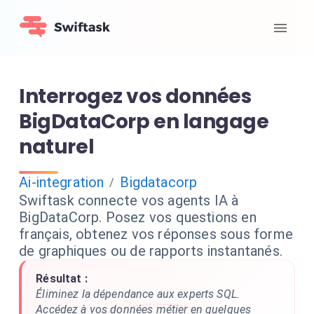
Interrogez vos données
BigDataCorp en langage
naturel
Ai-integration
Bigdatacorp
/
Swiftask connecte vos agents IA à
BigDataCorp. Posez vos questions en
français, obtenez vos réponses sous forme
de graphiques ou de rapports instantanés.
Résultat :
Éliminez la dépendance aux experts SQL.
Accédez à vos données métier en quelques