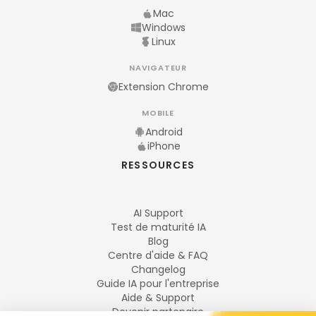
Mac
Windows
Linux
NAVIGATEUR
Extension Chrome
MOBILE
Android
iPhone
RESSOURCES
AI Support
Test de maturité IA
Blog
Centre d'aide & FAQ
Changelog
Guide IA pour l'entreprise
Aide & Support
Devenir partenaire