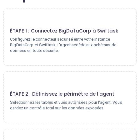
1
ÉTAPE 1 : Connectez BigDataCorp à Swiftask
Configurez le connecteur sécurisé entre votre instance
BigDataCorp et Swiftask. L'agent accède aux schémas de
données en toute sécurité.
2
ÉTAPE 2 : Définissez le périmètre de l'agent
Sélectionnez les tables et vues autorisées pour l'agent. Vous
gardez un contrôle total sur les données exposées.