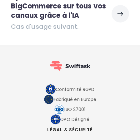
BigCommerce sur tous vos
canaux grâce à l'IA
Cas d'usage suivant.
Conformité RGPD
Fabriqué en Europe
ISO 27001
DPO Désigné
LÉGAL & SÉCURITÉ