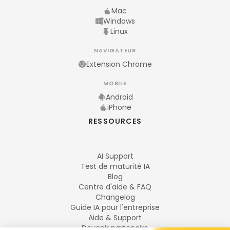
Mac
Windows
Linux
NAVIGATEUR
Extension Chrome
MOBILE
Android
iPhone
RESSOURCES
AI Support
Test de maturité IA
Blog
Centre d'aide & FAQ
Changelog
Guide IA pour l'entreprise
Aide & Support
Devenir partenaire