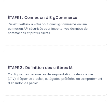
1
ÉTAPE 1 : Connexion à BigCommerce
Reliez Swiftask à votre boutique BigCommerce via une
connexion API sécurisée pour importer vos données de
commandes et profils clients.
2
ÉTAPE 2 : Définition des critères IA
Configurez les paramètres de segmentation : valeur vie client
(LTV), fréquence d'achat, catégories préférées ou comportement
d'abandon de panier.