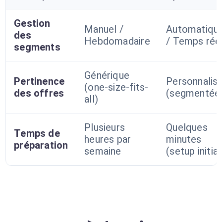
Gestion
Manuel /
Automatiqu
des
Hebdomadaire
/ Temps rée
segments
Générique
Pertinence
Personnalis
(one-size-fits-
des offres
(segmentée
all)
Plusieurs
Quelques
Temps de
heures par
minutes
préparation
semaine
(setup initial