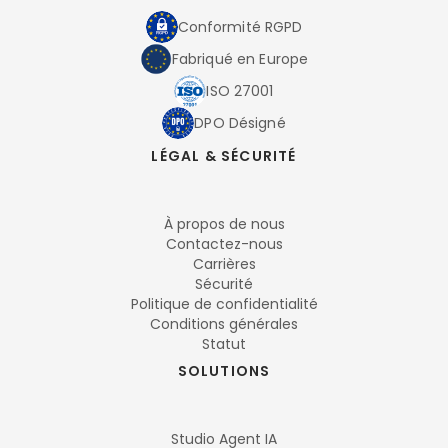
Conformité RGPD
Fabriqué en Europe
ISO 27001
DPO Désigné
LÉGAL & SÉCURITÉ
À propos de nous
Contactez-nous
Carrières
Sécurité
Politique de confidentialité
Conditions générales
Statut
SOLUTIONS
Studio Agent IA