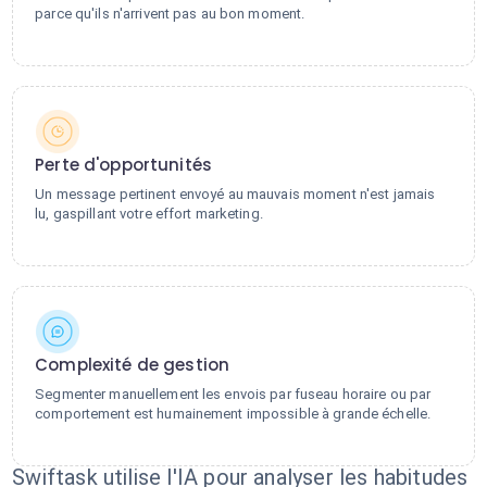
parce qu'ils n'arrivent pas au bon moment.
Perte d'opportunités
Un message pertinent envoyé au mauvais moment n'est jamais
lu, gaspillant votre effort marketing.
Complexité de gestion
Segmenter manuellement les envois par fuseau horaire ou par
comportement est humainement impossible à grande échelle.
Swiftask utilise l'IA pour analyser les habitudes