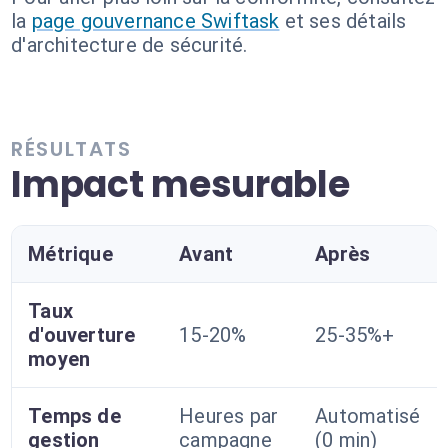
la
page gouvernance Swiftask
et ses détails
d'architecture de sécurité.
RÉSULTATS
Impact mesurable
Métrique
Avant
Après
Taux
d'ouverture
15-20%
25-35%+
moyen
Temps de
Heures par
Automatisé
gestion
campagne
(0 min)