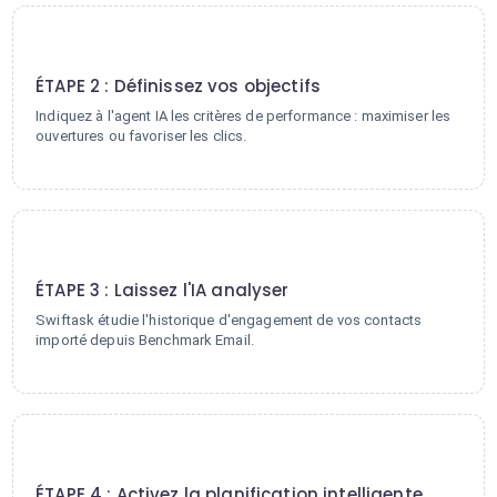
2
ÉTAPE 2 : Définissez vos objectifs
Indiquez à l'agent IA les critères de performance : maximiser les
ouvertures ou favoriser les clics.
3
ÉTAPE 3 : Laissez l'IA analyser
Swiftask étudie l'historique d'engagement de vos contacts
importé depuis Benchmark Email.
4
ÉTAPE 4 : Activez la planification intelligente