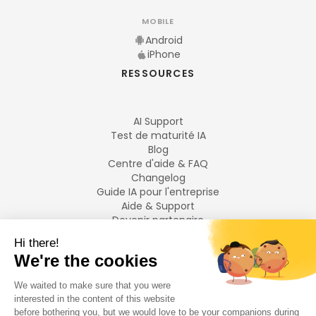
MOBILE
Android
iPhone
RESSOURCES
AI Support
Test de maturité IA
Blog
Centre d'aide & FAQ
Changelog
Guide IA pour l'entreprise
Aide & Support
Devenir partenaire
Mentions légales
LANGUES
Français