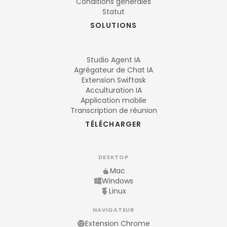
Conditions générales
Statut
SOLUTIONS
Studio Agent IA
Agrégateur de Chat IA
Extension Swiftask
Acculturation IA
Application mobile
Transcription de réunion
TÉLÉCHARGER
DESKTOP
Mac
Windows
Linux
NAVIGATEUR
Extension Chrome