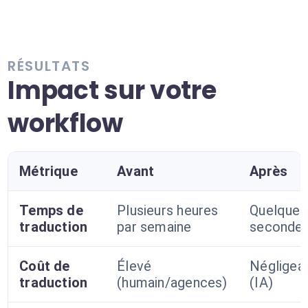
RÉSULTATS
Impact sur votre
workflow
Métrique
Avant
Après
Temps de
Plusieurs heures
Quelques
traduction
par semaine
seconde
Coût de
Élevé
Négligea
traduction
(humain/agences)
(IA)