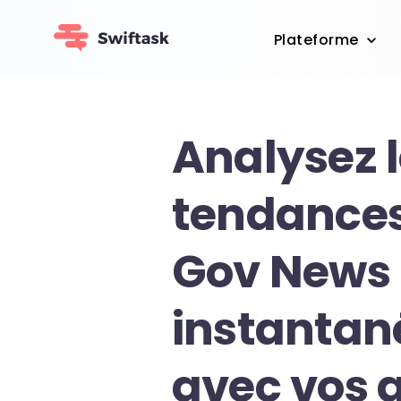
Plateforme
Analysez 
tendances
Gov News
instanta
avec vos 