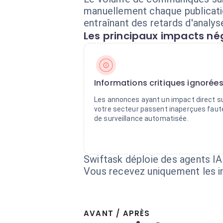
manuellement chaque publicatio
entraînant des retards d'analy
Les principaux impacts nég
Informations critiques ignorée
Les annonces ayant un impact direct s
votre secteur passent inaperçues faut
de surveillance automatisée.
Swiftask déploie des agents IA
Vous recevez uniquement les in
AVANT / APRÈS