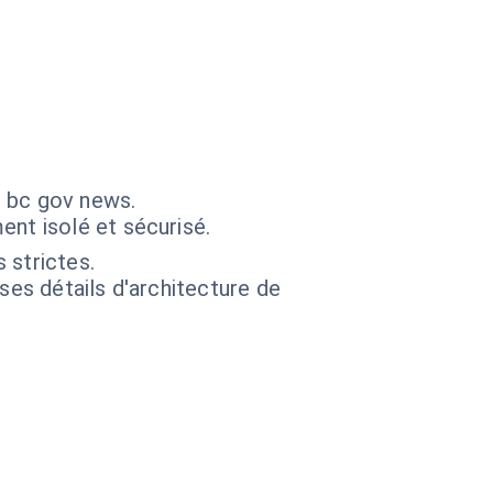
s bc gov news.
nt isolé et sécurisé.
 strictes.
 ses détails d'architecture de