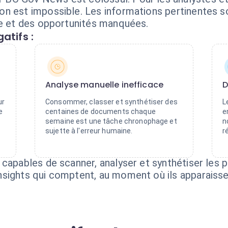
n est impossible. Les informations pertinentes so
se et des opportunités manquées.
atifs :
s
Analyse manuelle inefficace
D
ur
Consommer, classer et synthétiser des
L
e
centaines de documents chaque
e
semaine est une tâche chronophage et
n
sujette à l'erreur humaine.
r
 capables de scanner, analyser et synthétiser les
sights qui comptent, au moment où ils apparaisse