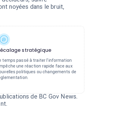
nt noyées dans le bruit,
écalage stratégique
e temps passé à traiter l'information
mpêche une réaction rapide face aux
ouvelles politiques ou changements de
églementation.
 publications de BC Gov News.
nt.