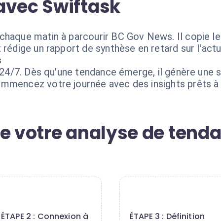
avec Swiftask
haque matin à parcourir BC Gov News. Il copie les
rédige un rapport de synthèse en retard sur l'actua
s
x 24/7. Dès qu'une tendance émerge, il génère une
mmencez votre journée avec des insights prêts à 
de votre analyse de tend
2
3
ÉTAPE 2 : Connexion à
ÉTAPE 3 : Définition