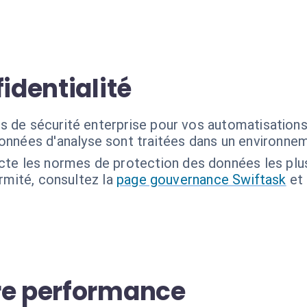
identialité
s de sécurité enterprise pour vos automatisation
nnées d'analyse sont traitées dans un environneme
cte les normes de protection des données les plus
ormité, consultez la
page gouvernance Swiftask
et
re performance