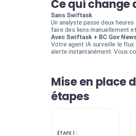
Ce qui change 
Sans Swiftask
Un analyste passe deux heures c
faire des liens manuellement et 
Avec Swiftask + BC Gov New
Votre agent IA surveille le flu
alerte instantanément. Vous co
Mise en place 
étapes
1
ÉTAPE 1 :