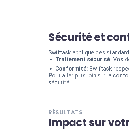
Sécurité et conf
Swiftask applique des standard
Traitement sécurisé:
Vos do
Conformité:
Swiftask respe
Pour aller plus loin sur la conf
sécurité.
RÉSULTATS
Impact sur vot