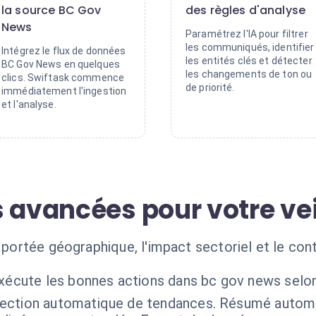
la source BC Gov
des règles d'analyse
News
Paramétrez l'IA pour filtrer
les communiqués, identifier
Intégrez le flux de données
les entités clés et détecter
BC Gov News en quelques
les changements de ton ou
clics. Swiftask commence
de priorité.
immédiatement l'ingestion
et l'analyse.
 avancées pour votre vei
a portée géographique, l'impact sectoriel et le co
exécute les bonnes actions dans bc gov news selon
ection automatique de tendances. Résumé auto