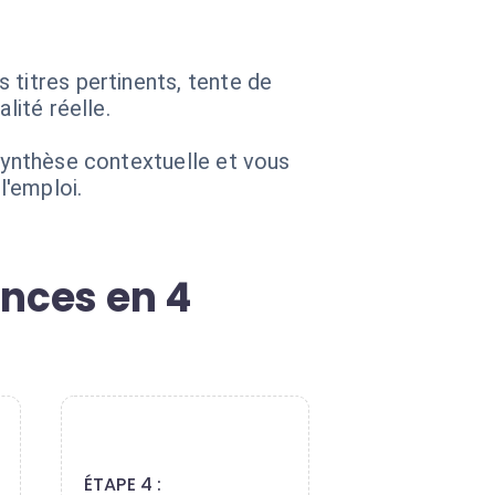
 titres pertinents, tente de
lité réelle.
 synthèse contextuelle et vous
l'emploi.
ances en 4
4
ÉTAPE 4 :