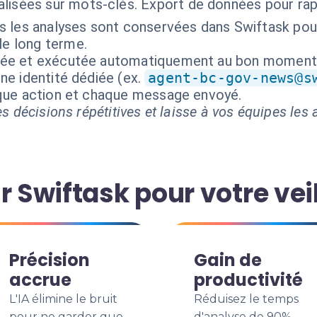
lisées sur mots-clés. Export de données pour rap
s les analyses sont conservées dans Swiftask pou
le long terme.
isée et exécutée automatiquement au bon moment
ne identité dédiée (ex.
agent-bc-gov-news@s
aque action et chaque message envoyé.
s décisions répétitives et laisse à vos équipes les a
r Swiftask pour votre veil
Précision
Gain de
accrue
productivité
L'IA élimine le bruit
Réduisez le temps
pour ne garder que
d'analyse de 90%