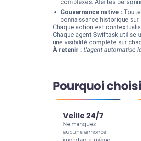
complexes. Alertes personna
Gouvernance native :
Toute
connaissance historique sur 
Chaque action est contextual
Chaque agent Swiftask utilise u
une visibilité complète sur ch
À retenir :
L'agent automatise le
Pourquoi choisi
Veille 24/7
Ne manquez
aucune annonce
importante, même