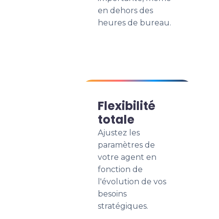
en dehors des
heures de bureau.
Flexibilité
totale
Ajustez les
paramètres de
votre agent en
fonction de
l'évolution de vos
besoins
stratégiques.