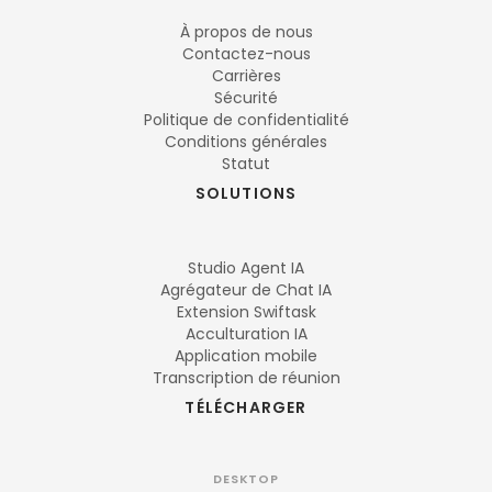
À propos de nous
Contactez-nous
Carrières
Sécurité
Politique de confidentialité
Conditions générales
Statut
SOLUTIONS
Studio Agent IA
Agrégateur de Chat IA
Extension Swiftask
Acculturation IA
Application mobile
Transcription de réunion
TÉLÉCHARGER
DESKTOP