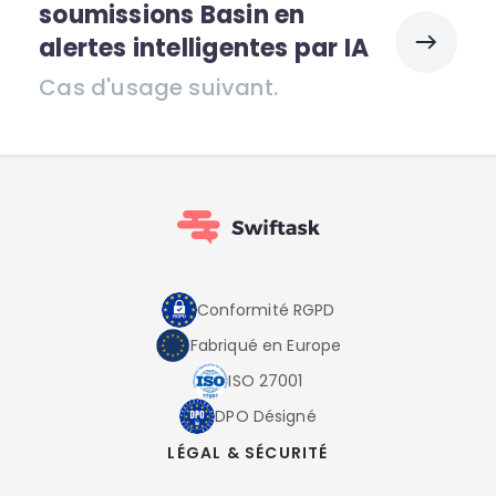
soumissions Basin en
alertes intelligentes par IA
Cas d'usage suivant.
Conformité RGPD
Fabriqué en Europe
ISO 27001
DPO Désigné
LÉGAL & SÉCURITÉ