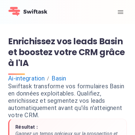
Enrichissez vos leads Basin
et boostez votre CRM grâce
à l'IA
Ai-integration
Basin
/
Swiftask transforme vos formulaires Basin
en données exploitables. Qualifiez,
enrichissez et segmentez vos leads
automatiquement avant qu'ils n'atteignent
votre CRM.
Résultat :
Gagnez un temps précieux sur la prospection et