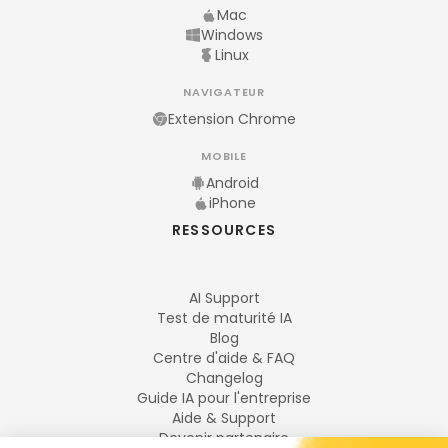
Mac
Windows
Linux
NAVIGATEUR
Extension Chrome
MOBILE
Android
iPhone
RESSOURCES
AI Support
Test de maturité IA
Blog
Centre d'aide & FAQ
Changelog
Guide IA pour l'entreprise
Aide & Support
Devenir partenaire