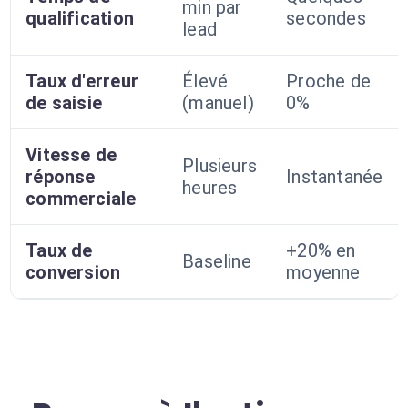
min par
qualification
secondes
lead
Taux d'erreur
Élevé
Proche de
de saisie
(manuel)
0%
Vitesse de
Plusieurs
réponse
Instantanée
heures
commerciale
Taux de
+20% en
Baseline
conversion
moyenne