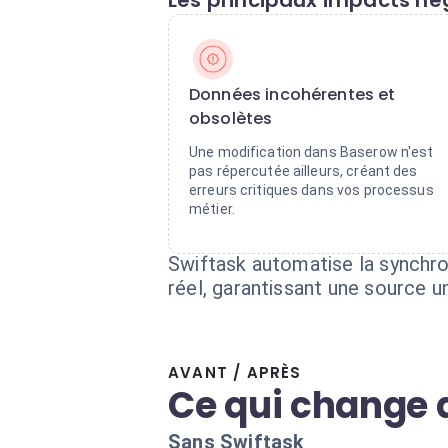
Les principaux impacts nég
Données incohérentes et
obsolètes
Une modification dans Baserow n'est
pas répercutée ailleurs, créant des
erreurs critiques dans vos processus
métier.
Swiftask automatise la synchro
réel, garantissant une source u
AVANT / APRÈS
Ce qui change 
Sans Swiftask