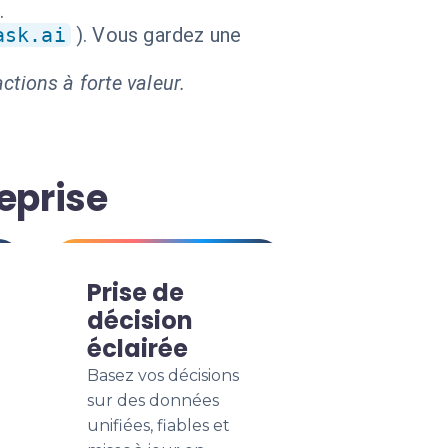
.
ask.ai
). Vous gardez une
ctions à forte valeur.
eprise
Prise de
décision
éclairée
Basez vos décisions
sur des données
unifiées, fiables et