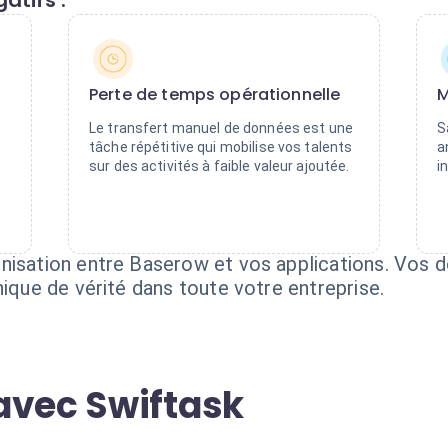
atifs :
Perte de temps opérationnelle
M
Le transfert manuel de données est une
S
tâche répétitive qui mobilise vos talents
a
sur des activités à faible valeur ajoutée.
i
nisation entre Baserow et vos applications. Vos 
nique de vérité dans toute votre entreprise.
avec Swiftask