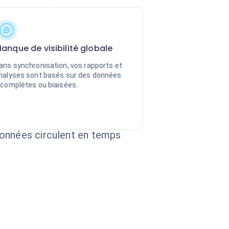
anque de visibilité globale
ans synchronisation, vos rapports et
nalyses sont basés sur des données
ncomplètes ou biaisées.
données circulent en temps