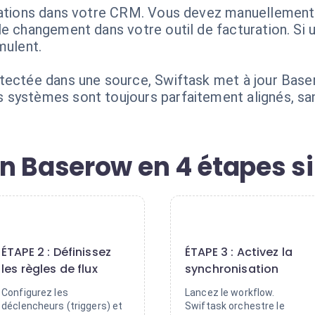
mations dans votre CRM. Vous devez manuellement 
e changement dans votre outil de facturation. Si u
mulent.
tectée dans une source, Swiftask met à jour Baser
systèmes sont toujours parfaitement alignés, san
n Baserow en 4 étapes s
2
3
ÉTAPE 2 : Définissez
ÉTAPE 3 : Activez la
les règles de flux
synchronisation
Configurez les
Lancez le workflow.
déclencheurs (triggers) et
Swiftask orchestre le