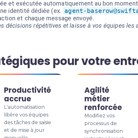
isée et exécutée automatiquement au bon moment
ne identité dédiée (ex.
agent-baserow@swift
 action et chaque message envoyé.
s décisions répétitives et laisse à vos équipes les a
tégiques pour votre entr
Productivité
Agilité
accrue
métier
renforcée
L'automatisation
libère vos équipes
Modifiez vos
des tâches de saisie
processus de
et de mise à jour
synchronisation
manuelle.