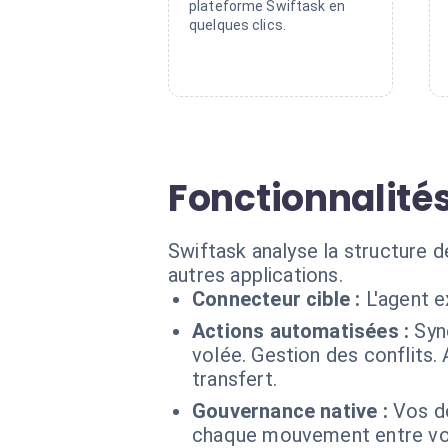
plateforme Swiftask en
quelques clics.
Fonctionnalité
Swiftask analyse la structure
autres applications.
Connecteur cible :
L'agent 
Actions automatisées :
Syn
volée. Gestion des conflits
transfert.
Gouvernance native :
Vos d
chaque mouvement entre vos