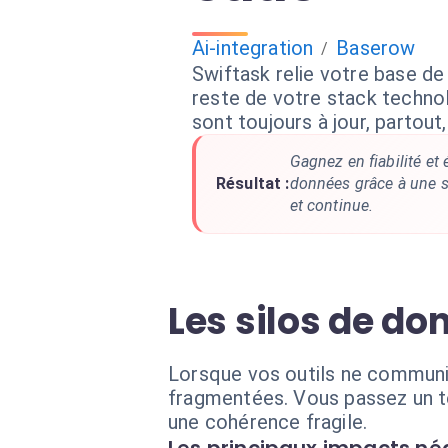
Ai-integration
Baserow
/
Swiftask relie votre base d
reste de votre stack techn
sont toujours à jour, partout
Gagnez en fiabilité et 
Résultat :
données grâce à une s
et continue.
Les silos de do
Lorsque vos outils ne communi
fragmentées. Vous passez un te
une cohérence fragile.