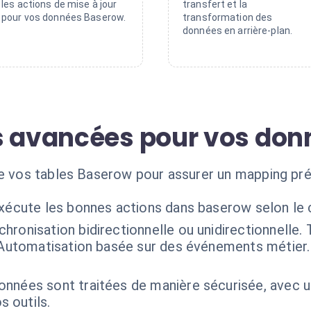
les actions de mise à jour
transfert et la
pour vos données Baserow.
transformation des
données en arrière-plan.
s avancées pour vos don
 de vos tables Baserow pour assurer un mapping p
exécute les bonnes actions dans baserow selon le
chronisation bidirectionnelle ou unidirectionnelle
. Automatisation basée sur des événements métier.
onnées sont traitées de manière sécurisée, avec u
 outils.