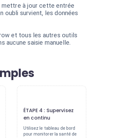
mettre à jour cette entrée
n oubli survient, les données
ow et tous les autres outils
s aucune saisie manuelle.
imples
4
ÉTAPE 4 : Supervisez
en continu
Utilisez le tableau de bord
pour monitorer la santé de