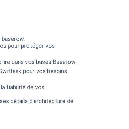
s baserow.
ées pour protéger vos
crire dans vos bases Baserow.
Swiftask pour vos besoins
a fiabilité de vos
 ses détails d'architecture de