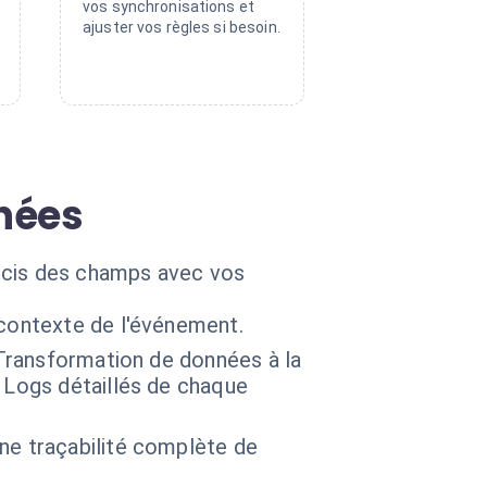
vos synchronisations et
ajuster vos règles si besoin.
nées
récis des champs avec vos
 contexte de l'événement.
. Transformation de données à la
 Logs détaillés de chaque
ne traçabilité complète de