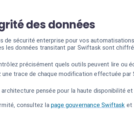
égrité des données
s de sécurité enterprise pour vos automatisation
s les données transitant par Swiftask sont chiffr
trôlez précisément quels outils peuvent lire ou é
 une trace de chaque modification effectuée par 
 architecture pensée pour la haute disponibilité et l
ormité, consultez la
page gouvernance Swiftask
et