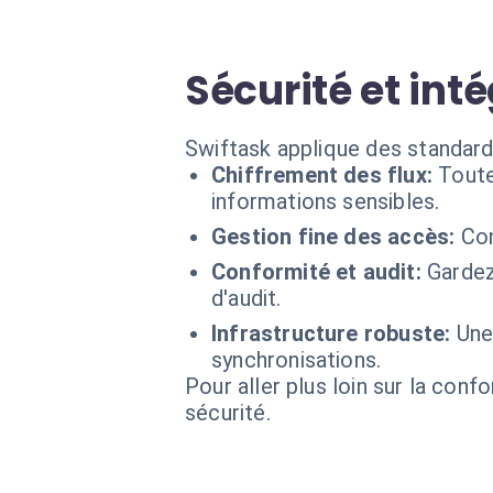
Sécurité et int
Swiftask applique des standard
Chiffrement des flux:
Toute
informations sensibles.
Gestion fine des accès:
Con
Conformité et audit:
Gardez
d'audit.
Infrastructure robuste:
Une
synchronisations.
Pour aller plus loin sur la conf
sécurité.