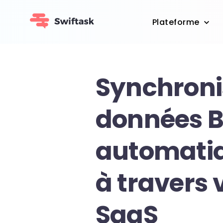
Plateforme
Synchroni
données 
automati
à travers 
SaaS