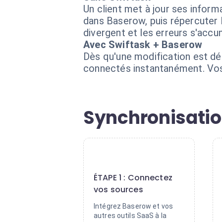
Un client met à jour ses infor
dans Baserow, puis répercuter l
divergent et les erreurs s'accu
Avec Swiftask + Baserow
Dès qu'une modification est dé
connectés instantanément. Vos 
Synchronisatio
1
ÉTAPE 1 : Connectez
vos sources
Intégrez Baserow et vos
autres outils SaaS à la