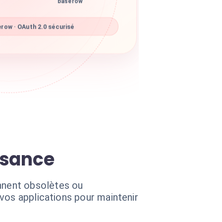
baserow
row · OAuth 2.0 sécurisé
issance
nnent obsolètes ou
vos applications pour maintenir