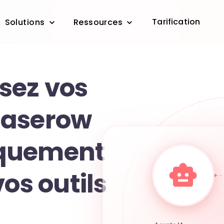
Tarification
Solutions
Ressources
sez vos
Baserow
quement
vos outils