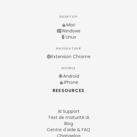
DESKTOP
Mac
Windows
Linux
NAVIGATEUR
Extension Chrome
MOBILE
Android
iPhone
RESSOURCES
AI Support
Test de maturité IA
Blog
Centre d'aide & FAQ
Changelog