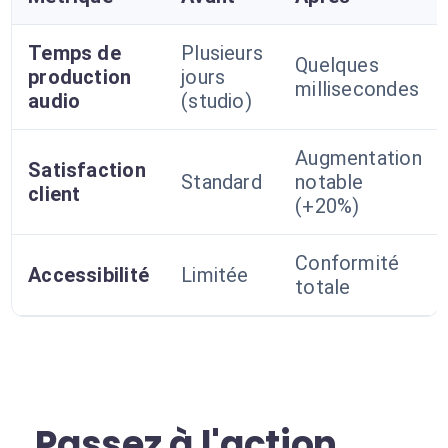
Temps de
Plusieurs
Quelques
production
jours
millisecondes
audio
(studio)
Augmentation
Satisfaction
Standard
notable
client
(+20%)
Conformité
Accessibilité
Limitée
totale
Passez à l'action