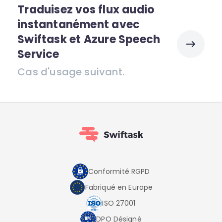
Traduisez vos flux audio
instantanément avec
Swiftask et Azure Speech
Service
Cas d'usage suivant.
Conformité RGPD
Fabriqué en Europe
ISO 27001
DPO Désigné