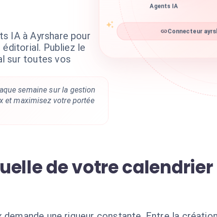
Agents IA
s IA à Ayrshare pour
Connecteur ayrsh
éditorial. Publiez le
l sur toutes vos
aque semaine sur la gestion
x et maximisez votre portée
elle de votre calendrier 
x demande une rigueur constante. Entre la création