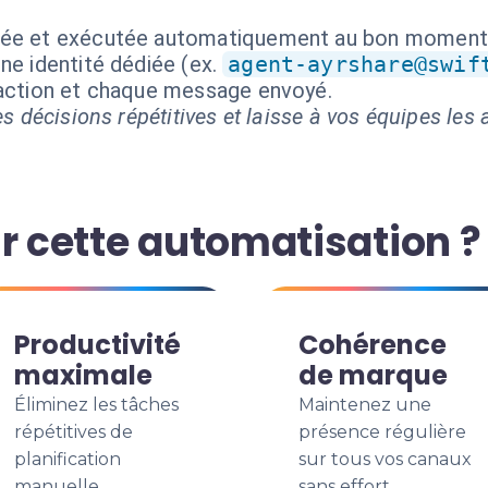
isée et exécutée automatiquement au bon moment
ne identité dédiée (ex.
agent-ayrshare@swif
 action et chaque message envoyé.
s décisions répétitives et laisse à vos équipes les a
r cette automatisation ?
Productivité
Cohérence
maximale
de marque
Éliminez les tâches
Maintenez une
répétitives de
présence régulière
planification
sur tous vos canaux
manuelle.
sans effort.