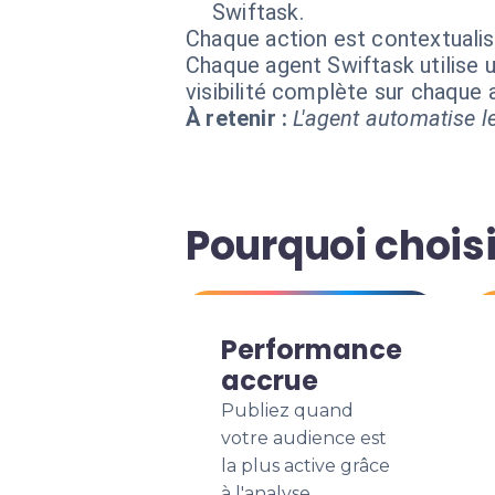
Swiftask.
Chaque action est contextual
Chaque agent Swiftask utilise u
visibilité complète sur chaque
À retenir :
L'agent automatise le
Pourquoi choisi
Performance
accrue
Publiez quand
votre audience est
la plus active grâce
à l'analyse