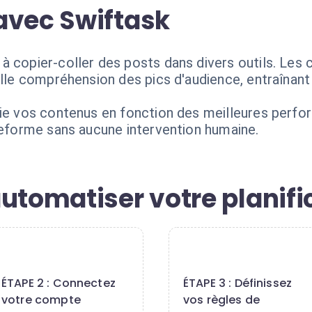
avec Swiftask
à copier-coller des posts dans divers outils. Les 
lle compréhension des pics d'audience, entraînant un
fie vos contenus en fonction des meilleures perf
ateforme sans aucune intervention humaine.
utomatiser votre planifi
2
3
ÉTAPE 2 : Connectez
ÉTAPE 3 : Définissez
votre compte
vos règles de