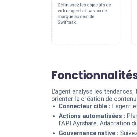
Définissez les objectifs de
votre agent et sa voix de
marque au sein de
Swiftask.
Fonctionnalités
L'agent analyse les tendances,
orienter la création de contenu
Connecteur cible :
L'agent 
Actions automatisées :
Pla
l'API Ayrshare. Adaptation du
Gouvernance native :
Suivez