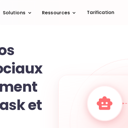
Tarification
Solutions
Ressources
vos
ociaux
mment
ask et