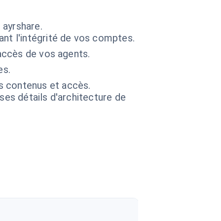
 ayrshare.
nt l'intégrité de vos comptes.
 accès de vos agents.
es.
s contenus et accès.
 ses détails d'architecture de