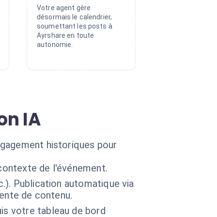
Votre agent gère
désormais le calendrier,
soumettant les posts à
Ayrshare en toute
autonomie.
on IA
ngagement historiques pour
 contexte de l'événement.
c.). Publication automatique via
tente de contenu.
is votre tableau de bord