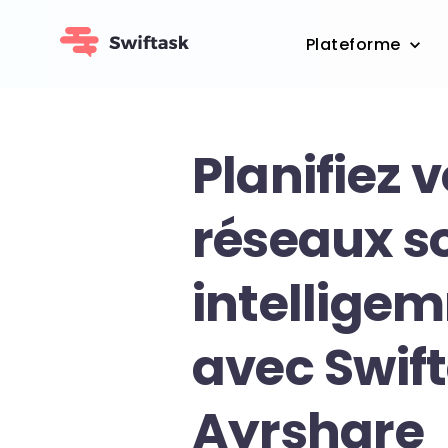
Plateforme
Planifiez 
réseaux s
intellige
avec Swift
Ayrshare