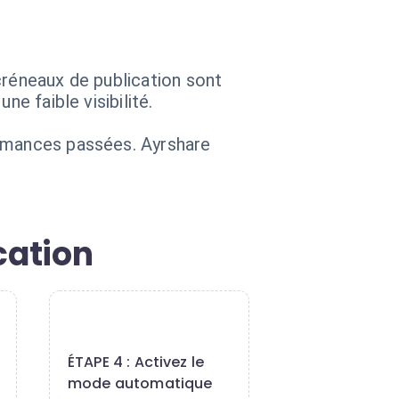
créneaux de publication sont
e faible visibilité.
ormances passées. Ayrshare
cation
4
ÉTAPE 4 : Activez le
mode automatique