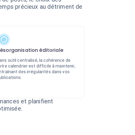
 temps précieux au détriment de
ésorganisation éditoriale
ans outil centralisé, la cohérence de
otre calendrier est difficile à maintenir,
ntraînant des irrégularités dans vos
ublications.
mances et planifient
timisée.