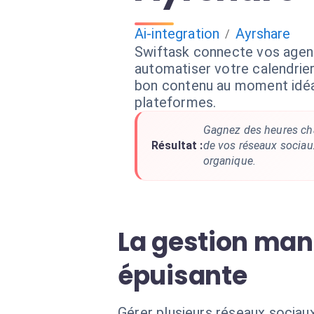
Ai-integration
Ayrshare
/
Swiftask connecte vos agent
automatiser votre calendrier 
bon contenu au moment idéa
plateformes.
Gagnez des heures ch
Résultat :
de vos réseaux sociau
organique.
La gestion manu
épuisante
Gérer plusieurs réseaux sociau