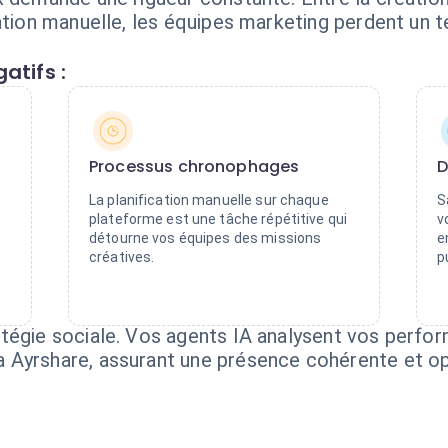
cation manuelle, les équipes marketing perdent un
atifs :
Processus chronophages
D
La planification manuelle sur chaque
S
plateforme est une tâche répétitive qui
v
détourne vos équipes des missions
e
créatives.
p
tégie sociale. Vos agents IA analysent vos perfor
 Ayrshare, assurant une présence cohérente et op