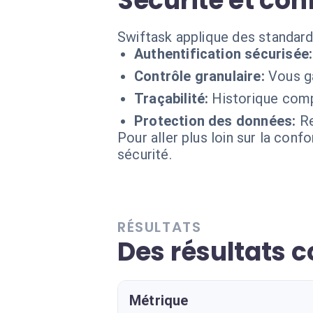
Sécurité et con
Swiftask applique des standard
Authentification sécurisée:
Contrôle granulaire:
Vous ga
Traçabilité:
Historique comp
Protection des données:
Re
Pour aller plus loin sur la conf
sécurité.
RÉSULTATS
Des résultats c
Métrique