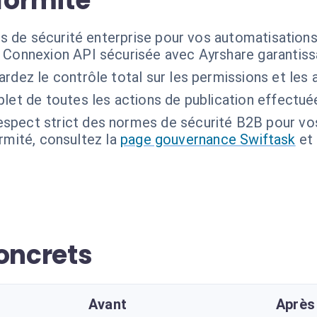
formité
s de sécurité enterprise pour vos automatisations
Connexion API sécurisée avec Ayrshare garantissa
rdez le contrôle total sur les permissions et les
let de toutes les actions de publication effectué
spect strict des normes de sécurité B2B pour vo
ormité, consultez la
page gouvernance Swiftask
et
oncrets
Avant
Après