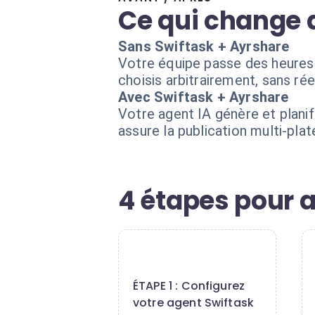
Ce qui change 
Sans Swiftask + Ayrshare
Votre équipe passe des heures 
choisis arbitrairement, sans rée
Avec Swiftask + Ayrshare
Votre agent IA génère et plani
assure la publication multi-pl
4 étapes pour a
1
ÉTAPE 1 : Configurez
votre agent Swiftask