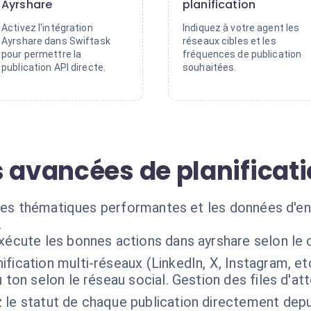
Ayrshare
planification
Activez l'intégration
Indiquez à votre agent les
Ayrshare dans Swiftask
réseaux cibles et les
pour permettre la
fréquences de publication
publication API directe.
souhaitées.
 avancées de planificati
 les thématiques performantes et les données d'e
.
exécute les bonnes actions dans ayrshare selon le
nification multi-réseaux (LinkedIn, X, Instagram, et
 ton selon le réseau social. Gestion des files d'at
 le statut de chaque publication directement depu