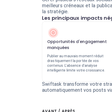
meilleurs créneaux et la publi
la stratégie.
Les principaux impacts nég
Opportunités d'engagement
manquées
Publier au mauvais moment réduit
drastiquement la portée de vos
contenus. L'absence d'analyse
intelligente limite votre croissance.
Swiftask transforme votre stra
automatiquement vos posts via
AVANT / APRÈS