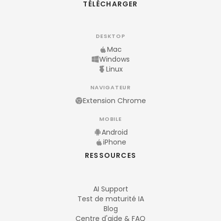
TÉLÉCHARGER
DESKTOP
Mac
Windows
Linux
NAVIGATEUR
Extension Chrome
MOBILE
Android
iPhone
RESSOURCES
AI Support
Test de maturité IA
Blog
Centre d'aide & FAQ