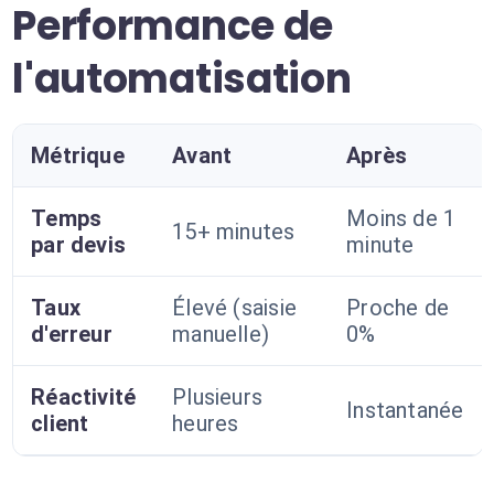
Performance de
l'automatisation
Métrique
Avant
Après
Temps
Moins de 1
15+ minutes
par devis
minute
Taux
Élevé (saisie
Proche de
d'erreur
manuelle)
0%
Réactivité
Plusieurs
Instantanée
client
heures