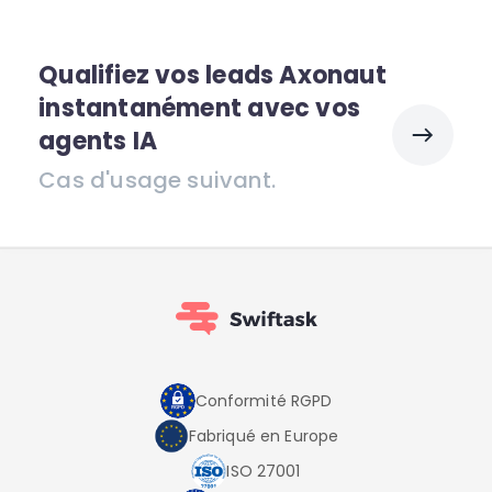
Qualifiez vos leads Axonaut
instantanément avec vos
agents IA
Cas d'usage suivant.
Conformité RGPD
Fabriqué en Europe
ISO 27001