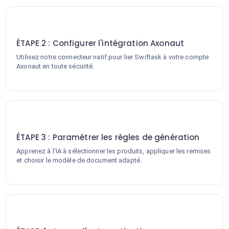
2
ÉTAPE 2 : Configurer l'intégration Axonaut
Utilisez notre connecteur natif pour lier Swiftask à votre compte
Axonaut en toute sécurité.
3
ÉTAPE 3 : Paramétrer les règles de génération
Apprenez à l'IA à sélectionner les produits, appliquer les remises
et choisir le modèle de document adapté.
4