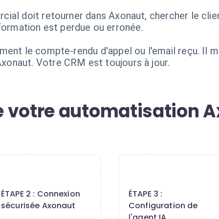
al doit retourner dans Axonaut, chercher le client
'information est perdue ou erronée.
ment le compte-rendu d'appel ou l'email reçu. Il m
onaut. Votre CRM est toujours à jour.
 votre automatisation A
2
3
ÉTAPE 2 : Connexion
ÉTAPE 3 :
sécurisée Axonaut
Configuration de
l'agent IA