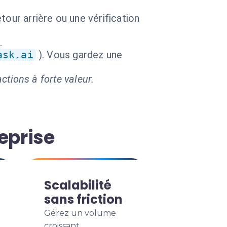
our arrière ou une vérification
.
ask.ai
). Vous gardez une
ctions à forte valeur.
eprise
Scalabilité
sans friction
Gérez un volume
croissant