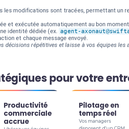
 les modifications sont tracées, permettant un ret
isée et exécutée automatiquement au bon moment
ne identité dédiée (ex.
agent-axonaut@swift
 action et chaque message envoyé.
s décisions répétitives et laisse à vos équipes les a
tégiques pour votre entr
Productivité
Pilotage en
commerciale
temps réel
accrue
Vos managers
disposent d'un CRM