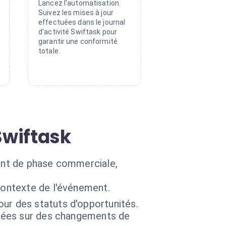
Lancez l'automatisation.
Suivez les mises à jour
effectuées dans le journal
d'activité Swiftask pour
garantir une conformité
totale.
Swiftask
ment de phase commerciale,
contexte de l'événement.
ur des statuts d'opportunités.
asées sur des changements de