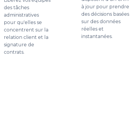
Libérez vos équipes
à jour pour prendre
des tâches
des décisions basées
administratives
sur des données
pour qu'elles se
réelles et
concentrent sur la
instantanées.
relation client et la
signature de
contrats.