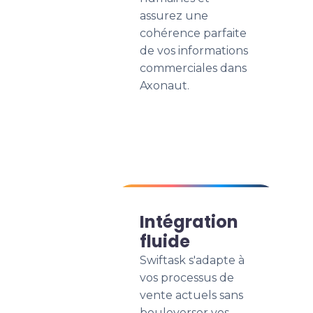
assurez une
cohérence parfaite
de vos informations
commerciales dans
Axonaut.
Intégration
fluide
Swiftask s'adapte à
vos processus de
vente actuels sans
bouleverser vos