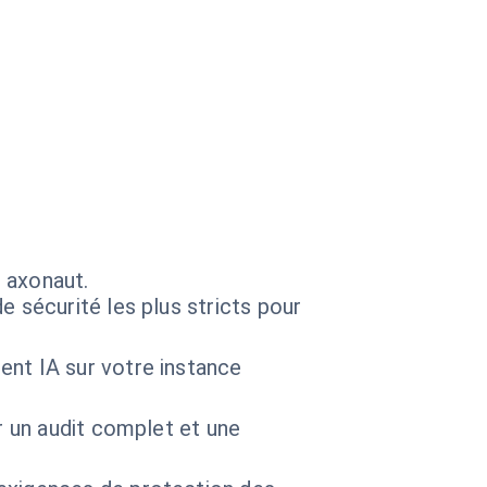
 axonaut.
e sécurité les plus stricts pour
ent IA sur votre instance
r un audit complet et une