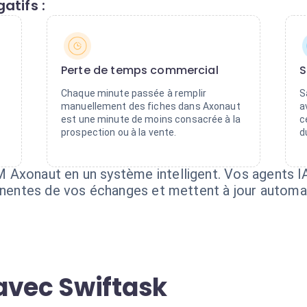
atifs :
Perte de temps commercial
S
Chaque minute passée à remplir
S
manuellement des fiches dans Axonaut
a
est une minute de moins consacrée à la
c
prospection ou à la vente.
d
 Axonaut en un système intelligent. Vos agents I
tinentes de vos échanges et mettent à jour automa
avec Swiftask