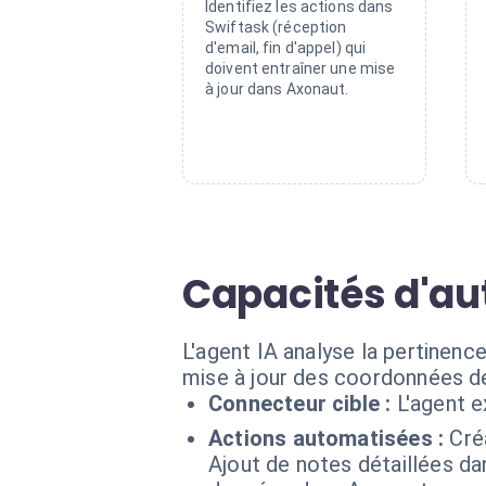
Identifiez les actions dans
Swiftask (réception
d'email, fin d'appel) qui
doivent entraîner une mise
à jour dans Axonaut.
Capacités d'au
L'agent IA analyse la pertinen
mise à jour des coordonnées d
Connecteur cible :
L'agent 
Actions automatisées :
Cré
Ajout de notes détaillées d