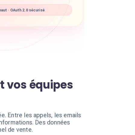
aut · OAuth 2.0 sécurisé
t vos équipes
. Entre les appels, les emails
informations. Des données
el de vente.