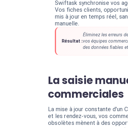
Swiftask synchronise vos ag
Vos fiches clients, opportun
mis à jour en temps réel, sa
manuelle.
Éliminez les erreurs d
Résultat :
vos équipes commercia
des données fiables et 
La saisie manue
commerciales
La mise à jour constante d'un 
et les rendez-vous, vos commer
obsolètes mènent à des opportu