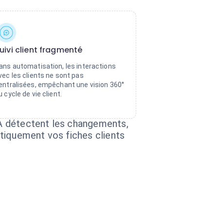
uivi client fragmenté
ans automatisation, les interactions
vec les clients ne sont pas
entralisées, empêchant une vision 360°
u cycle de vie client.
A détectent les changements,
tiquement vos fiches clients