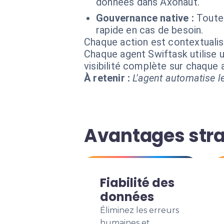
données dans Axonaut.
Gouvernance native :
Toutes
rapide en cas de besoin.
Chaque action est contextual
Chaque agent Swiftask utilise u
visibilité complète sur chaque
À retenir :
L'agent automatise le
Avantages stra
Fiabilité des
données
Éliminez les erreurs
humaines et