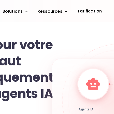
Tarification
Solutions
Ressources
our votre
aut
quement
agents IA
Agents IA