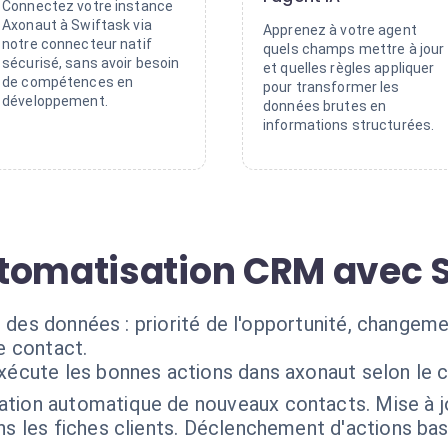
Connectez votre instance
Axonaut à Swiftask via
Apprenez à votre agent
notre connecteur natif
quels champs mettre à jour
sécurisé, sans avoir besoin
et quelles règles appliquer
de compétences en
pour transformer les
développement.
données brutes en
informations structurées.
tomatisation CRM avec 
ce des données : priorité de l'opportunité, change
e contact.
exécute les bonnes actions dans axonaut selon le 
ation automatique de nouveaux contacts. Mise à jo
ans les fiches clients. Déclenchement d'actions b