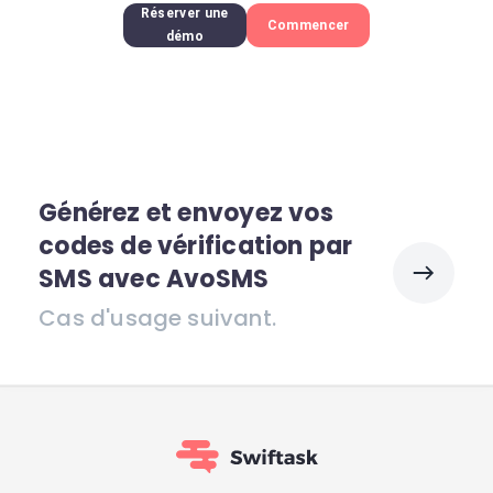
Réserver une
Commencer
démo
Générez et envoyez vos
codes de vérification par
SMS avec AvoSMS
Cas d'usage suivant.