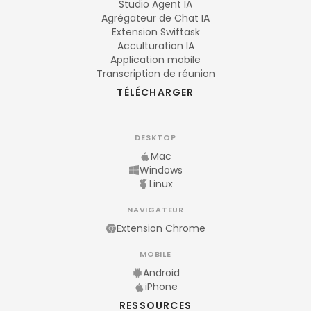
Studio Agent IA
Agrégateur de Chat IA
Extension Swiftask
Acculturation IA
Application mobile
Transcription de réunion
TÉLÉCHARGER
DESKTOP
Mac
Windows
Linux
NAVIGATEUR
Extension Chrome
MOBILE
Android
iPhone
RESSOURCES