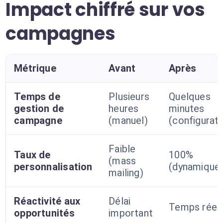
Impact chiffré sur vos
campagnes
Métrique
Avant
Après
Temps de
Plusieurs
Quelques
gestion de
heures
minutes
campagne
(manuel)
(configurati
Faible
Taux de
100%
(mass
personnalisation
(dynamique
mailing)
Réactivité aux
Délai
Temps réel
opportunités
important