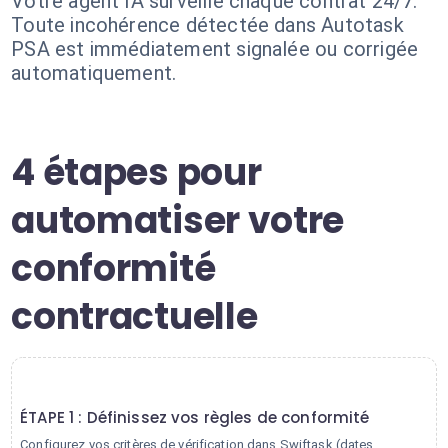
Votre agent IA surveille chaque contrat 24/7.
Toute incohérence détectée dans Autotask
PSA est immédiatement signalée ou corrigée
automatiquement.
4 étapes pour
automatiser votre
conformité
contractuelle
1
ÉTAPE 1 : Définissez vos règles de conformité
Configurez vos critères de vérification dans Swiftask (dates,