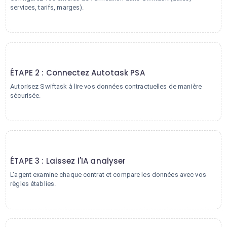
services, tarifs, marges).
2
ÉTAPE 2 : Connectez Autotask PSA
Autorisez Swiftask à lire vos données contractuelles de manière
sécurisée.
3
ÉTAPE 3 : Laissez l'IA analyser
L'agent examine chaque contrat et compare les données avec vos
règles établies.