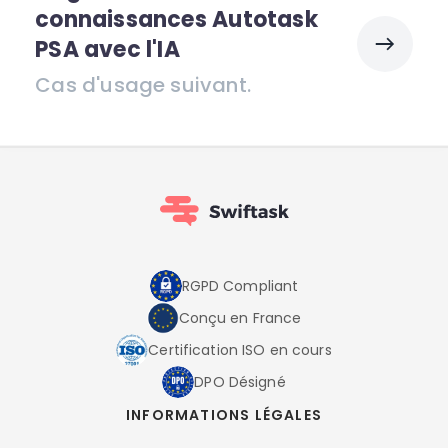
connaissances Autotask
PSA avec l'IA
Cas d'usage suivant.
RGPD Compliant
Conçu en France
Certification ISO en cours
DPO Désigné
INFORMATIONS LÉGALES