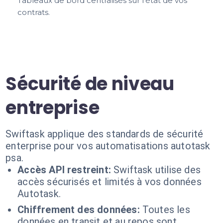
Tableaux de bord centralisés sur l'état de vos
contrats.
Sécurité de niveau
entreprise
Swiftask applique des standards de sécurité
enterprise pour vos automatisations autotask
psa.
Accès API restreint:
Swiftask utilise des
accès sécurisés et limités à vos données
Autotask.
Chiffrement des données:
Toutes les
données en transit et au repos sont