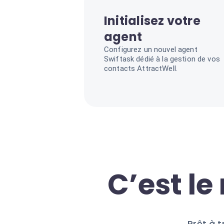
Initialisez votre
agent
Configurez un nouvel agent
Swiftask dédié à la gestion de vos
contacts AttractWell.
C’est l
Prêt à 