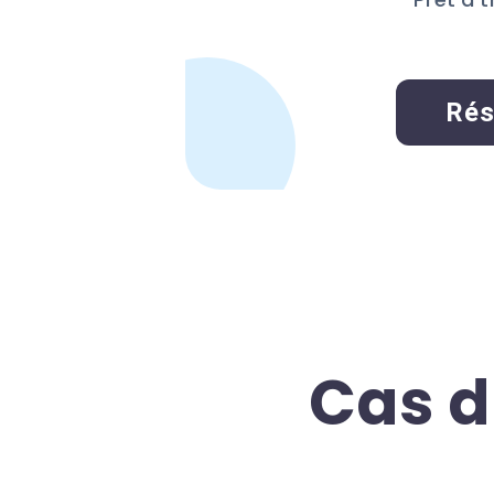
Rés
Cas d