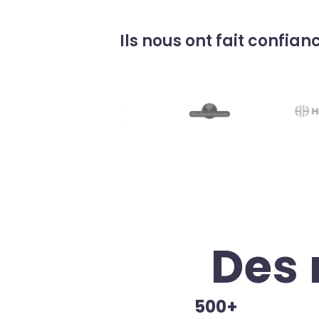
Ils nous ont fait confian
Des 
500+