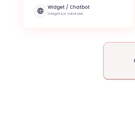
Widget / Chatbot
Intégré sur votre site