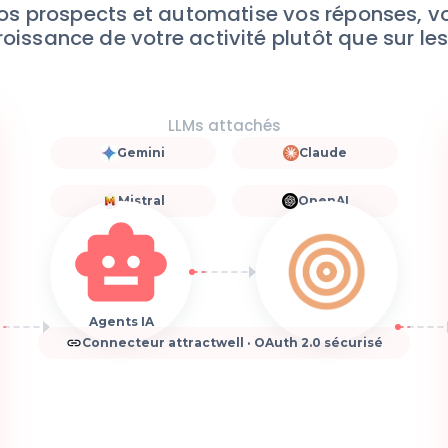
vos prospects et automatise vos réponses, 
roissance de votre activité plutôt que sur les
LLMs attachés
Gemini
Claude
Mistral
OpenAI
Agents IA
Connecteur attractwell · OAuth 2.0 sécurisé