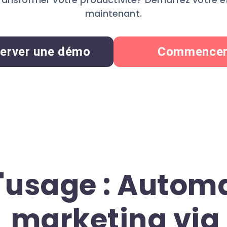
maintenant.
erver une démo
Commence
'usage : Automa
marketing via 