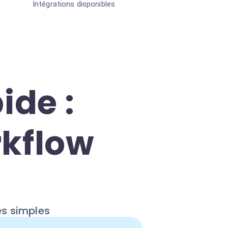
Intégrations disponibles
ide :
rkflow
es simples