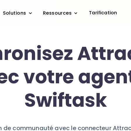
Tarification
Solutions
Ressources
ronisez Attra
ec votre agent
Swiftask
n de communauté avec le connecteur Attract