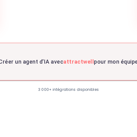
Créer un agent d’IA avec
attractwell
pour mon équip
3 000+ intégrations disponibles