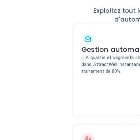
Exploitez tout
d'autom
Gestion automat
L'IA qualifie et segmente 
dans AttractWell instanta
traitement de 80%.