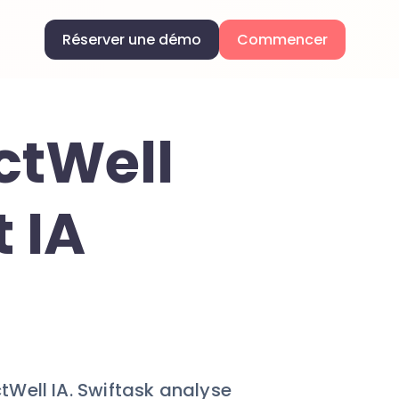
Réserver une démo
Commencer
ctWell
 IA
Well IA. Swiftask analyse