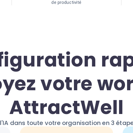
de productivité
iguration rap
yez votre wo
AttractWell
l'IA dans toute votre organisation en 3 étap