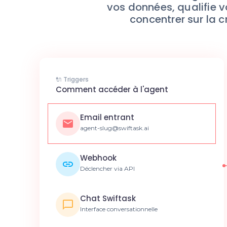
vos données, qualifie 
concentrer sur la c
🔌 Triggers
Comment accéder à l'agent
Email entrant
agent-slug@swiftask.ai
Webhook
Déclencher via API
Chat Swiftask
Interface conversationnelle