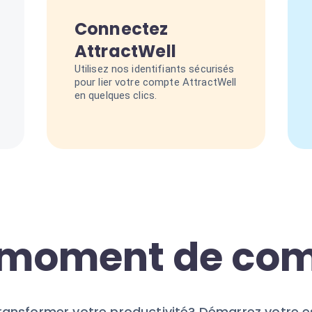
Connectez
AttractWell
Utilisez nos identifiants sécurisés
pour lier votre compte AttractWell
en quelques clics.
e moment de c
transformer votre productivité? Démarrez votre e