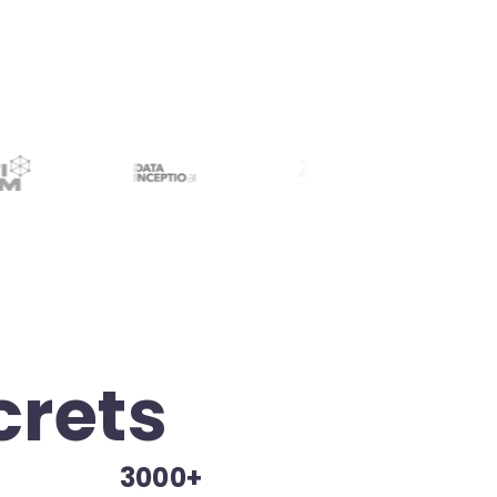
crets
3000+