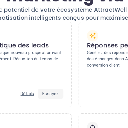
 le potentiel de votre écosystème AttractWel
atisation intelligents conçus pour maximis
ique des leads
Réponses pe
chaque nouveau prospect arrivant
Générez des réponses
nément. Réduction du temps de
des échanges dans A
conversion client.
Détails
Essayez