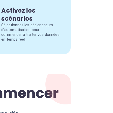
Activez les
scénarios
Sélectionnez les déclencheurs
d'automatisation pour
commencer à traiter vos données
en temps réel.
ommencer
ssai dès