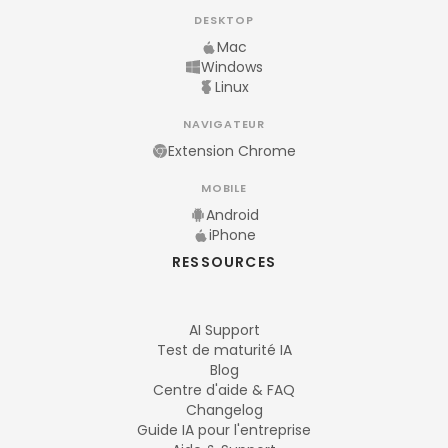
DESKTOP
Mac
Windows
Linux
NAVIGATEUR
Extension Chrome
MOBILE
Android
iPhone
RESSOURCES
AI Support
Test de maturité IA
Blog
Centre d'aide & FAQ
Changelog
Guide IA pour l'entreprise