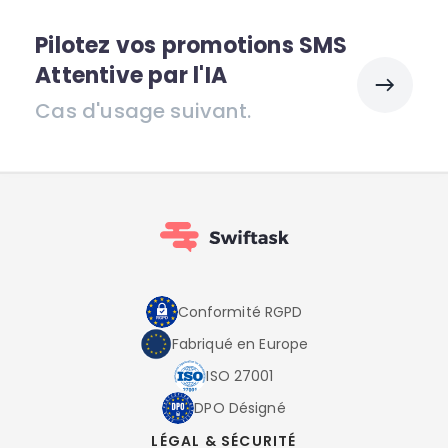
Pilotez vos promotions SMS
Attentive par l'IA
Cas d'usage suivant.
Conformité RGPD
Fabriqué en Europe
ISO 27001
DPO Désigné
LÉGAL & SÉCURITÉ