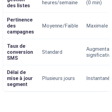
heures/semaine
(0 min)
des listes
Pertinence
des
Moyenne/Faible
Maximale
campagnes
Taux de
Augmentat
conversion
Standard
significativ
SMS
Délai de
mise à jour
Plusieurs jours
Instantané
segment