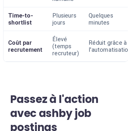
Time-to-
Plusieurs
Quelques
shortlist
jours
minutes
Élevé
Coût par
Réduit grâce à
(temps
recrutement
l'automatisatio
recruteur)
Passez à l'action
avec ashby job
postings