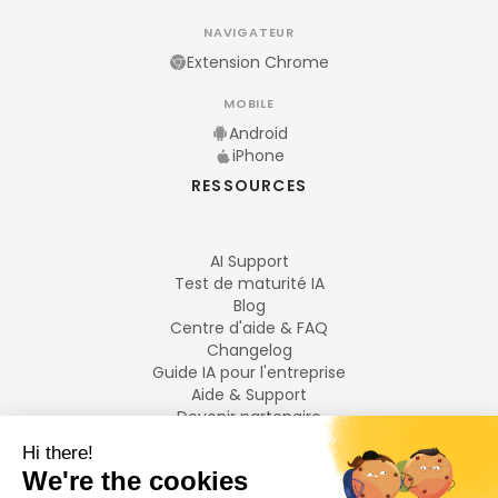
NAVIGATEUR
Extension Chrome
MOBILE
Android
iPhone
RESSOURCES
AI Support
Test de maturité IA
Blog
Centre d'aide & FAQ
Changelog
Guide IA pour l'entreprise
Aide & Support
Devenir partenaire
Mentions légales
LANGUES