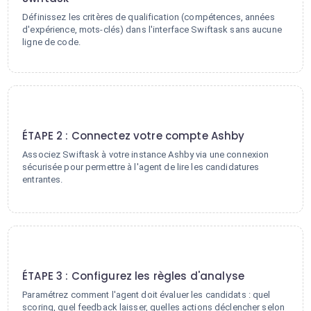
Définissez les critères de qualification (compétences, années
d'expérience, mots-clés) dans l'interface Swiftask sans aucune
ligne de code.
2
ÉTAPE 2 : Connectez votre compte Ashby
Associez Swiftask à votre instance Ashby via une connexion
sécurisée pour permettre à l'agent de lire les candidatures
entrantes.
3
ÉTAPE 3 : Configurez les règles d'analyse
Paramétrez comment l'agent doit évaluer les candidats : quel
scoring, quel feedback laisser, quelles actions déclencher selon