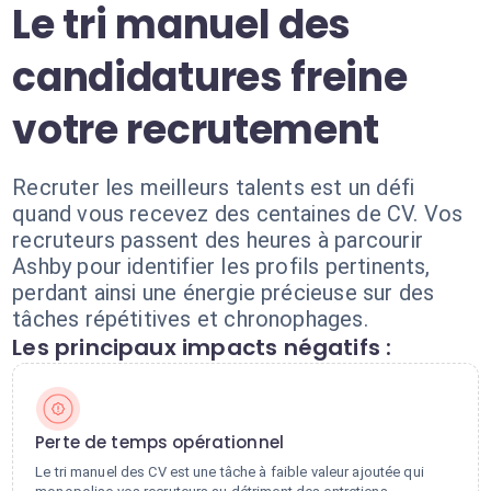
Le tri manuel des
candidatures freine
votre recrutement
Recruter les meilleurs talents est un défi
quand vous recevez des centaines de CV. Vos
recruteurs passent des heures à parcourir
Ashby pour identifier les profils pertinents,
perdant ainsi une énergie précieuse sur des
tâches répétitives et chronophages.
Les principaux impacts négatifs :
Perte de temps opérationnel
Le tri manuel des CV est une tâche à faible valeur ajoutée qui