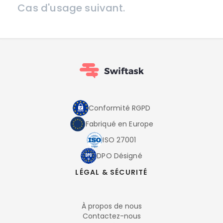
Cas d'usage suivant.
Conformité RGPD
Fabriqué en Europe
ISO 27001
DPO Désigné
LÉGAL & SÉCURITÉ
À propos de nous
Contactez-nous