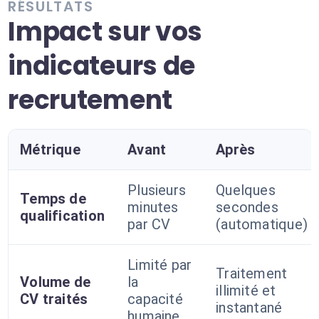
RÉSULTATS
Impact sur vos
indicateurs de
recrutement
Métrique
Avant
Après
Plusieurs
Quelques
Temps de
minutes
secondes
qualification
par CV
(automatique)
Limité par
Traitement
Volume de
la
illimité et
CV traités
capacité
instantané
humaine