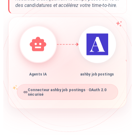
des candidatures et accélérez votre time-to-hire.
Agents IA
ashby job postings
Connecteur ashby job postings · OAuth 2.0
sécurisé