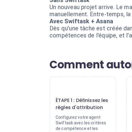
Sans Swiftask
Un nouveau projet arrive. Le ma
manuellement. Entre-temps, la c
Avec Swiftask + Asana
Dès qu'une tâche est créée dans
compétences de l'équipe, et l'
Comment automa
1
ÉTAPE 1 : Définissez les
règles d'attribution
Configurez votre agent
Swiftask avec les critères
de compétence et les