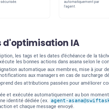
sécurisée.
automatiquement par
l'agent.
 d'optimisation IA
cription, les tags et les dates d'échéance de la tâ
exécute les bonnes actions dans asana selon le co
ignation automatique aux membres, mise à jour des
otifications aux managers en cas de surcharge d
pprend des attributions passées pour améliorer co
isée et exécutée automatiquement au bon moment
ne identité dédiée (ex.
agent-asana@swiftas
 action et chaque message envoyé.