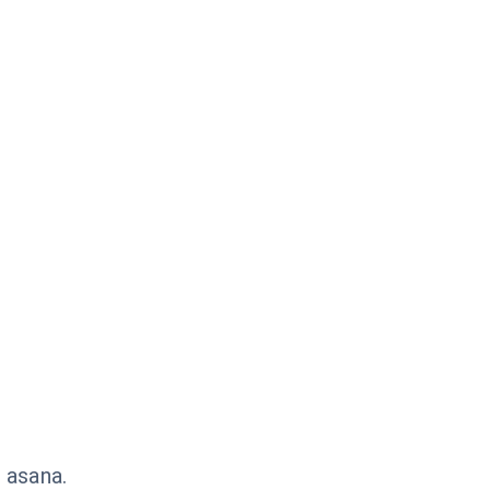
 asana.