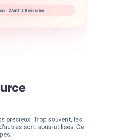
na · OAuth 2.0 sécurisé
ource
 précieux. Trop souvent, les
'autres sont sous-utilisés. Ce
ipes.