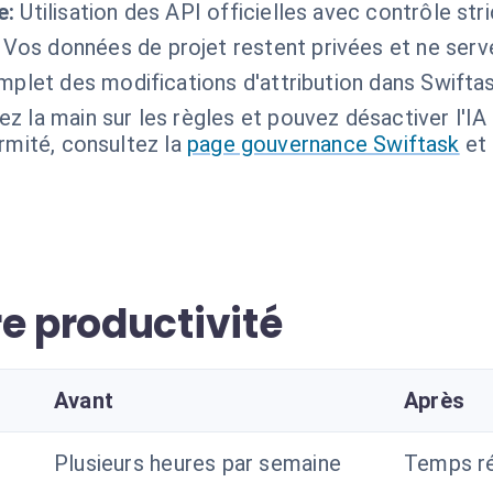
e:
Utilisation des API officielles avec contrôle str
Vos données de projet restent privées et ne serve
mplet des modifications d'attribution dans Swiftas
z la main sur les règles et pouvez désactiver l'I
ormité, consultez la
page gouvernance Swiftask
et
e productivité
Avant
Après
Plusieurs heures par semaine
Temps ré