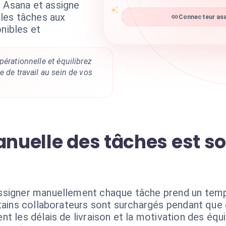
s Asana et assigne
les tâches aux
Connecteur asa
onibles et
pérationnelle et équilibrez
e de travail au sein de vos
anuelle des tâches est s
ssigner manuellement chaque tâche prend un temps
tains collaborateurs sont surchargés pendant que d
t les délais de livraison et la motivation des équ