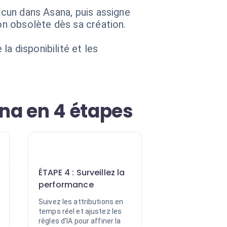
acun dans Asana, puis assigne
ion obsolète dès sa création.
a disponibilité et les
na en 4 étapes
4
ÉTAPE 4 : Surveillez la
performance
Suivez les attributions en
temps réel et ajustez les
règles d'IA pour affiner la