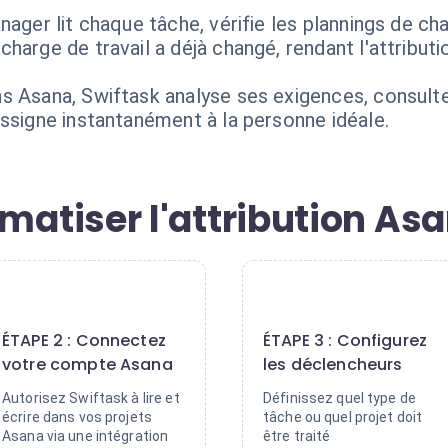
nager lit chaque tâche, vérifie les plannings de ch
harge de travail a déjà changé, rendant l'attribut
 Asana, Swiftask analyse ses exigences, consulte l
assigne instantanément à la personne idéale.
tiser l'attribution Asa
2
3
ÉTAPE 2 : Connectez
ÉTAPE 3 : Configurez
votre compte Asana
les déclencheurs
Autorisez Swiftask à lire et
Définissez quel type de
écrire dans vos projets
tâche ou quel projet doit
Asana via une intégration
être traité