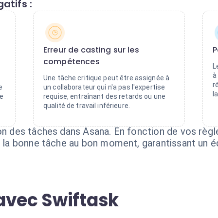
atifs :
Erreur de casting sur les
P
compétences
L
à
Une tâche critique peut être assignée à
r
e
un collaborateur qui n'a pas l'expertise
l
e
requise, entraînant des retards ou une
qualité de travail inférieure.
ion des tâches dans Asana. En fonction de vos règ
e la bonne tâche au bon moment, garantissant un éq
avec Swiftask