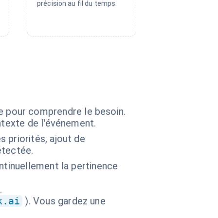
précision au fil du temps.
che pour comprendre le besoin.
ntexte de l'événement.
 priorités, ajout de
étectée.
ntinuellement la pertinence
.
k.ai
). Vous gardez une