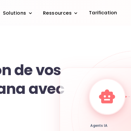
Tarification
Solutions
Ressources
on de vos
ana avec
Agents IA