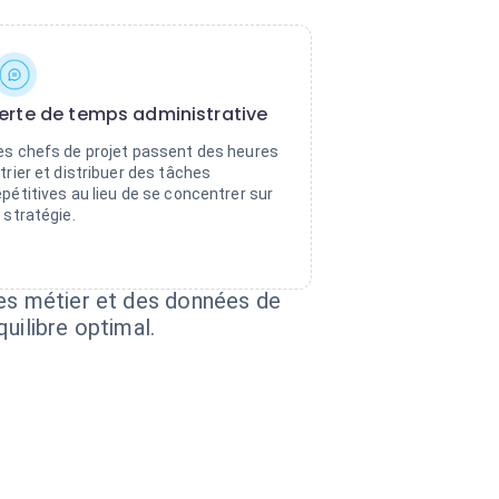
erte de temps administrative
es chefs de projet passent des heures
 trier et distribuer des tâches
épétitives au lieu de se concentrer sur
a stratégie.
les métier et des données de
uilibre optimal.