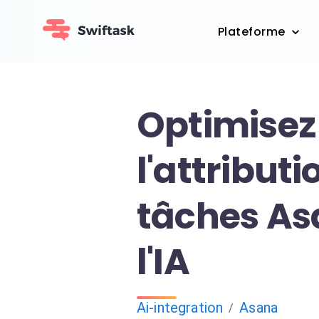
Plateforme
Optimisez
l'attributi
tâches As
l'IA
Ai-integration
Asana
/