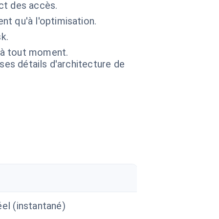
ict des accès.
nt qu'à l'optimisation.
k.
A à tout moment.
 ses détails d'architecture de
el (instantané)