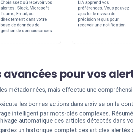
Choisissez où recevoir vos
L'IA apprend vos
alertes : Slack, Microsoft
préférences. Vous pouvez
Teams, Email, ou
ajuster le niveau de
directement dans votre
précision requis pour
base de données de
recevoir une notification.
gestion de connaissances.
s avancées pour vos aler
 les métadonnées, mais effectue une compréhensi
xécute les bonnes actions dans arxiv selon le con
trage intelligent par mots-clés complexes. Résum
chivage automatique des articles détectés dans vos
ardez un historique complet des articles alertés 