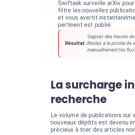
Swiftask surveille arXiv pou
filtre les nouvelles publicat
et vous avertit instantanéme
pertinent est publié.
Gagnez des heures de
Résultat :
Restez à la pointe de 
manuellement les flux 
La surcharge in
recherche
Le volume de publications sur a
nouveaux dépôts est devenu im
précieux à trier des articles no