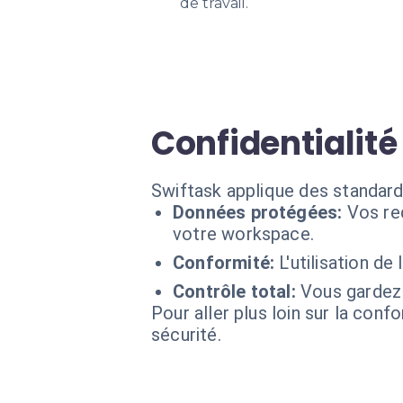
de travail.
Confidentialité
Swiftask applique des standard
Données protégées:
Vos re
votre workspace.
Conformité:
L'utilisation de
Contrôle total:
Vous gardez 
Pour aller plus loin sur la conf
sécurité.