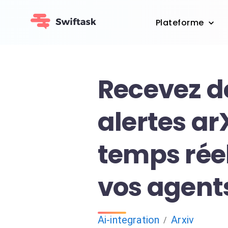
Plateforme
Recevez d
alertes ar
temps rée
vos agent
Ai-integration
Arxiv
/