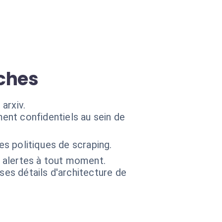
rches
arxiv.
ent confidentiels au sein de
les politiques de scraping.
s alertes à tout moment.
 ses détails d'architecture de