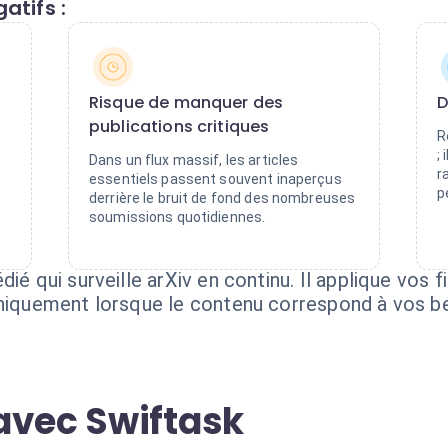
atifs :
Risque de manquer des
D
publications critiques
R
;
Dans un flux massif, les articles
t
r
essentiels passent souvent inaperçus
p
derrière le bruit de fond des nombreuses
soumissions quotidiennes.
ié qui surveille arXiv en continu. Il applique vos 
uniquement lorsque le contenu correspond à vos be
avec Swiftask