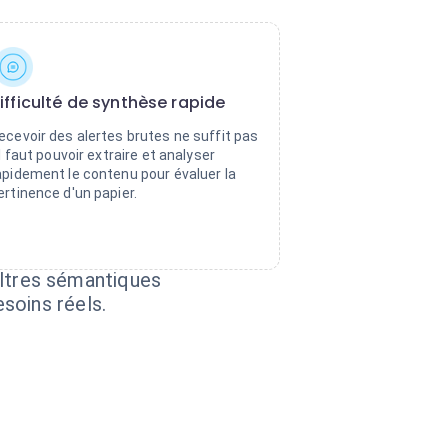
ifficulté de synthèse rapide
ecevoir des alertes brutes ne suffit pas
 il faut pouvoir extraire et analyser
apidement le contenu pour évaluer la
ertinence d'un papier.
filtres sémantiques
soins réels.