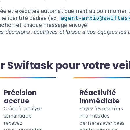
isée et exécutée automatiquement au bon moment
ne identité dédiée (ex.
agent-arxiv@swiftas
 action et chaque message envoyé.
s décisions répétitives et laisse à vos équipes les a
r Swiftask pour votre veil
Précision
Réactivité
accrue
immédiate
Grâce à l'analyse
Soyez les premiers
sémantique,
informés des
recevez
dernières avancées