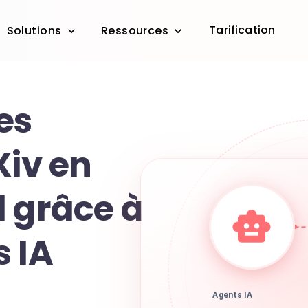
Tarification
Solutions
Ressources
es
Xiv en
l grâce à
s IA
Agents IA