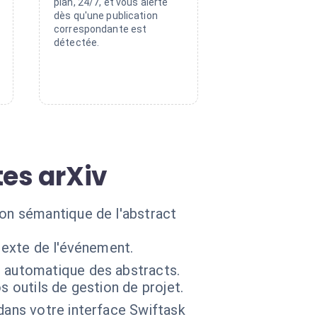
plan, 24/7, et vous alerte
dès qu'une publication
correspondante est
détectée.
tes arXiv
on sémantique de l'abstract
texte de l'événement.
é automatique des abstracts.
 outils de gestion de projet.
dans votre interface Swiftask