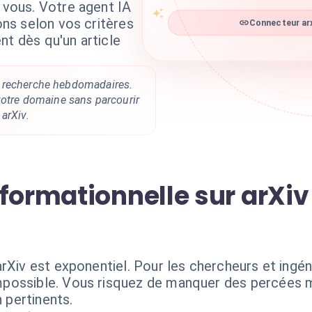
r vous. Votre agent IA
ions selon vos critères
Connecteur arx
nt dès qu'un article
 recherche hebdomadaires.
votre domaine sans parcourir
arXiv.
formationnelle sur arXiv 
rXiv est exponentiel. Pour les chercheurs et ingé
possible. Vous risquez de manquer des percées 
n pertinents.