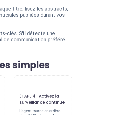
que titre, lisez les abstracts,
 cruciales publiées durant vos
ts-clés. S'il détecte une
al de communication préféré.
pes simples
4
ÉTAPE 4 : Activez la
surveillance continue
L'agent tourne en arrière-