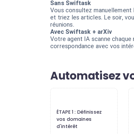
Sans Swiftask
Vous consultez manuellement le 
et triez les articles. Le soir, 
réunions.
Avec Swiftask + arXiv
Votre agent IA scanne chaque no
correspondance avec vos intérê
Automatisez vot
1
ÉTAPE 1 : Définissez
vos domaines
d'intérêt