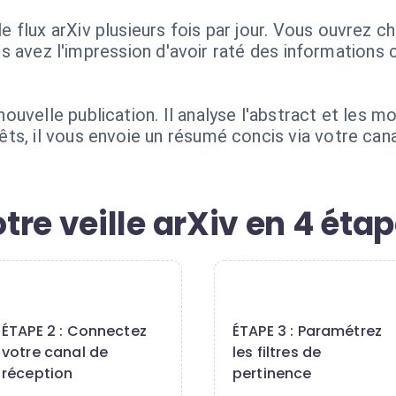
flux arXiv plusieurs fois par jour. Vous ouvrez cha
vous avez l'impression d'avoir raté des informations
uvelle publication. Il analyse l'abstract et les mo
ts, il vous envoie un résumé concis via votre can
re veille arXiv en 4 éta
2
3
ÉTAPE 2 : Connectez
ÉTAPE 3 : Paramétrez
votre canal de
les filtres de
réception
pertinence