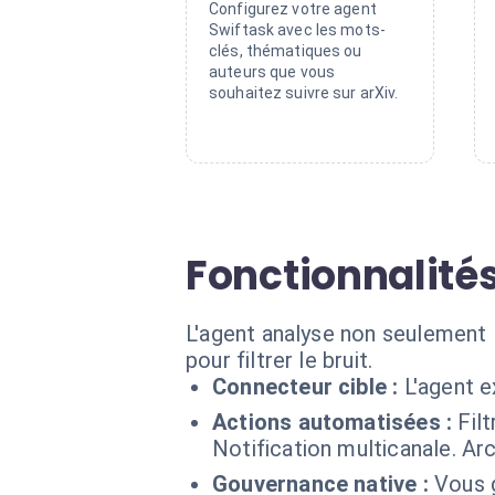
Configurez votre agent
Swiftask avec les mots-
clés, thématiques ou
auteurs que vous
souhaitez suivre sur arXiv.
Fonctionnalité
L'agent analyse non seulement
pour filtrer le bruit.
Connecteur cible :
L'agent e
Actions automatisées :
Fil
Notification multicanale. Ar
Gouvernance native :
Vous g