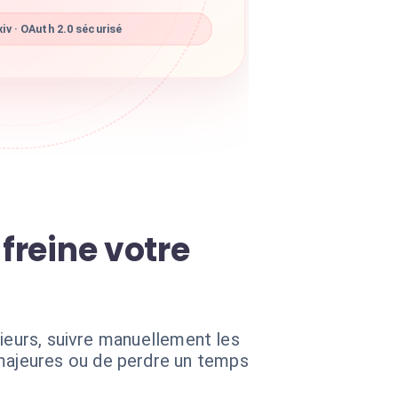
iv · OAuth 2.0 sécurisé
freine votre
nieurs, suivre manuellement les
majeures ou de perdre un temps