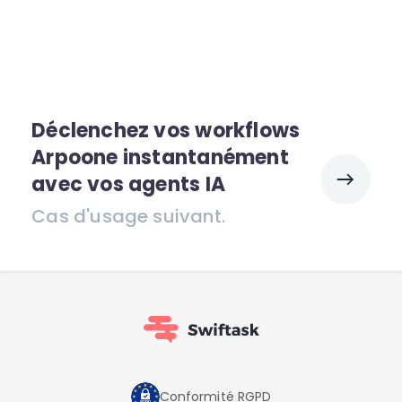
Déclenchez vos workflows
Arpoone instantanément
avec vos agents IA
Cas d'usage suivant.
Conformité RGPD