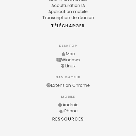
Acculturation IA
Application mobile
Transcription de réunion
TÉLÉCHARGER
DESKTOP
Mac
Windows
Linux
NAVIGATEUR
Extension Chrome
MOBILE
Android
iPhone
RESSOURCES