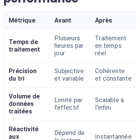
Métrique
Avant
Après
Plusieurs
Traitement
Temps de
heures par
en temps
traitement
jour
réel
Précision
Subjective
Cohérente
du tri
et variable
et constante
Volume de
Limité par
Scalable à
données
l'effectif
l'infini
traitées
Réactivité
Dépend de
aux
Instantannée