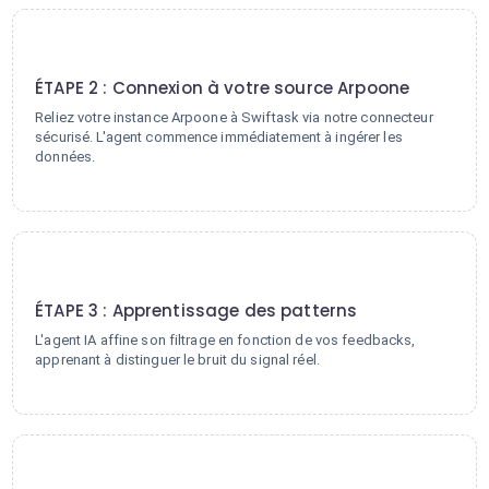
2
ÉTAPE 2 : Connexion à votre source Arpoone
Reliez votre instance Arpoone à Swiftask via notre connecteur
sécurisé. L'agent commence immédiatement à ingérer les
données.
3
ÉTAPE 3 : Apprentissage des patterns
L'agent IA affine son filtrage en fonction de vos feedbacks,
apprenant à distinguer le bruit du signal réel.
4