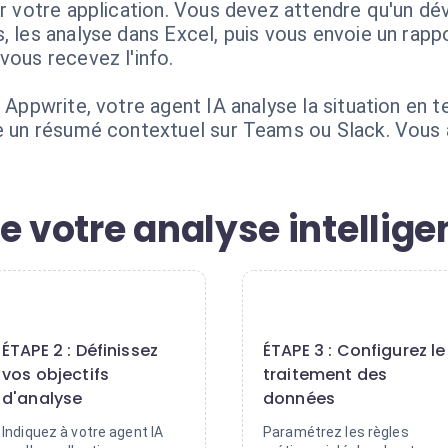
sur votre application. Vous devez attendre qu'un 
, les analyse dans Excel, puis vous envoie un rapp
vous recevez l'info.
s Appwrite, votre agent IA analyse la situation en 
ie un résumé contextuel sur Teams ou Slack. Vous
e votre analyse intellige
2
3
ÉTAPE 2 : Définissez
ÉTAPE 3 : Configurez le
vos objectifs
traitement des
d'analyse
données
Indiquez à votre agent IA
Paramétrez les règles