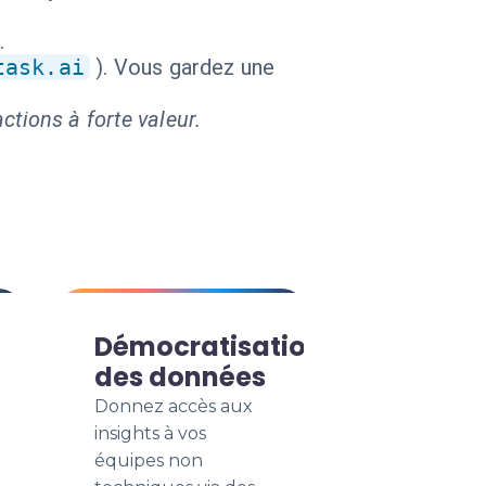
.
task.ai
). Vous gardez une
ctions à forte valeur.
Démocratisation
des données
Donnez accès aux
insights à vos
équipes non