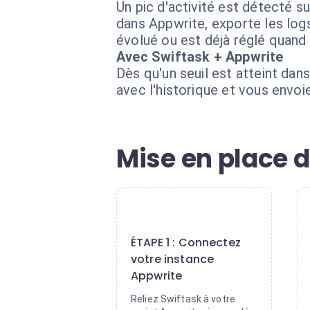
Un pic d'activité est détecté 
dans Appwrite, exporte les logs
évolué ou est déjà réglé quand 
Avec Swiftask + Appwrite
Dès qu'un seuil est atteint dan
avec l'historique et vous envo
Mise en place d
1
ÉTAPE 1 : Connectez
votre instance
Appwrite
Reliez Swiftask à votre