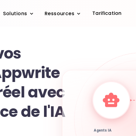
Tarification
Solutions
Ressources
vos
ppwrite
réel avec
ce de l'IA
Agents IA