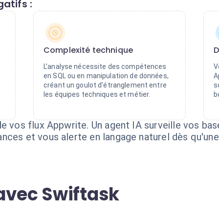
atifs :
Complexité technique
D
L'analyse nécessite des compétences
V
en SQL ou en manipulation de données,
A
créant un goulot d'étranglement entre
s
les équipes techniques et métier.
b
de vos flux Appwrite. Un agent IA surveille vos ba
nces et vous alerte en langage naturel dès qu'une 
avec Swiftask