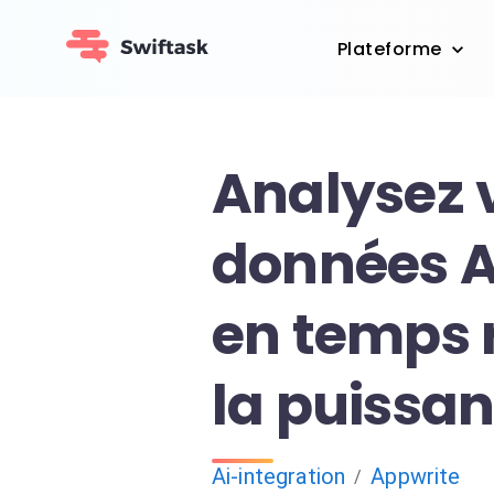
Plateforme
Analysez 
données A
en temps 
la puissan
Ai-integration
Appwrite
/