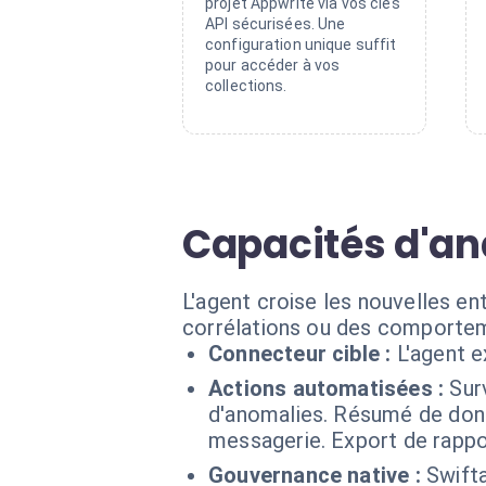
projet Appwrite via vos clés
API sécurisées. Une
configuration unique suffit
pour accéder à vos
collections.
Capacités d'an
L'agent croise les nouvelles e
corrélations ou des comporte
Connecteur cible :
L'agent 
Actions automatisées :
Sur
d'anomalies. Résumé de donn
messagerie. Export de rappo
Gouvernance native :
Swifta