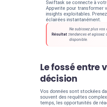
Swiftask se connecte à vot
Appwrite pour transformer v
insights exploitables. Prene
éclairées instantanément.
Ne subissez plus vos 
Résultat :
tendances et agissez d
disponible.
Le fossé entre 
décision
Vos données sont stockées dan
souvent des requêtes complexe
temps, les opportunités de réac