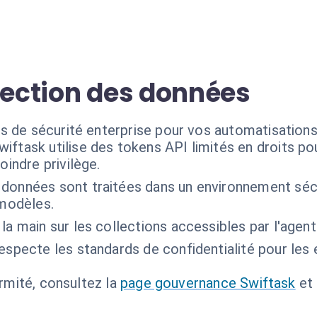
tection des données
s de sécurité enterprise pour vos automatisations
wiftask utilise des tokens API limités en droits po
oindre privilège.
données sont traitées dans un environnement sécu
 modèles.
la main sur les collections accessibles par l'agent
respecte les standards de confidentialité pour les 
ormité, consultez la
page gouvernance Swiftask
et