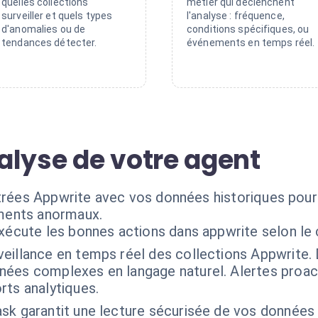
quelles collections
métier qui déclenchent
surveiller et quels types
l'analyse : fréquence,
d'anomalies ou de
conditions spécifiques, ou
tendances détecter.
événements en temps réel.
alyse de votre agent
ntrées Appwrite avec vos données historiques pour
ments anormaux.
exécute les bonnes actions dans appwrite selon le
veillance en temps réel des collections Appwrite
ées complexes en langage naturel. Alertes proac
rts analytiques.
sk garantit une lecture sécurisée de vos données 