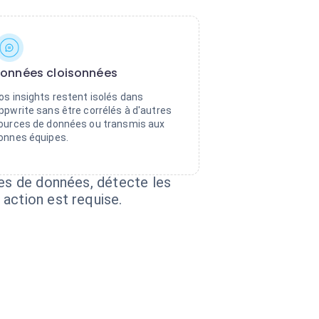
onnées cloisonnées
os insights restent isolés dans
ppwrite sans être corrélés à d'autres
ources de données ou transmis aux
onnes équipes.
ses de données, détecte les
action est requise.