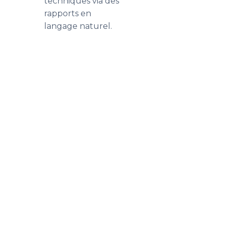
techniques via des
rapports en
langage naturel.