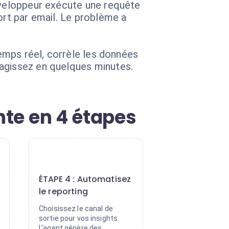
développeur exécute une requête
ort par email. Le problème a
temps réel, corrèle les données
 agissez en quelques minutes.
nte en 4 étapes
4
ÉTAPE 4 : Automatisez
le reporting
Choisissez le canal de
sortie pour vos insights.
L'agent génère des