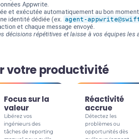
données Appwrite.
isée et exécutée automatiquement au bon moment
ne identité dédiée (ex.
agent-appwrite@swif
 action et chaque message envoyé.
s décisions répétitives et laisse à vos équipes les a
 votre productivité
Focus sur la
Réactivité
valeur
accrue
Libérez vos
Détectez les
ingénieurs des
problèmes ou
tâches de reporting
opportunités dès