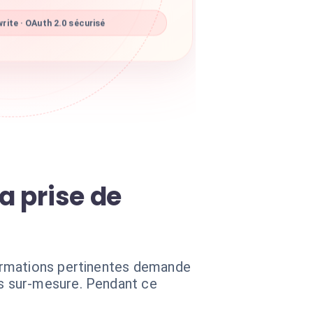
ite · OAuth 2.0 sécurisé
a prise de
ormations pertinentes demande
s sur-mesure. Pendant ce