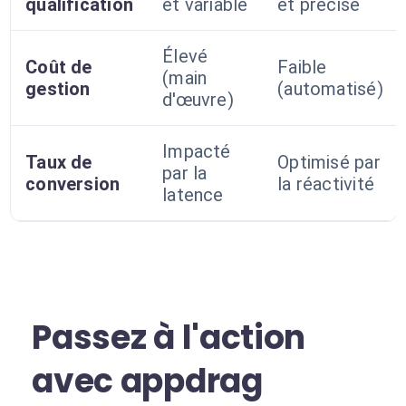
qualification
et variable
et précise
Élevé
Coût de
Faible
(main
gestion
(automatisé)
d'œuvre)
Impacté
Taux de
Optimisé par
par la
conversion
la réactivité
latence
Passez à l'action
avec appdrag