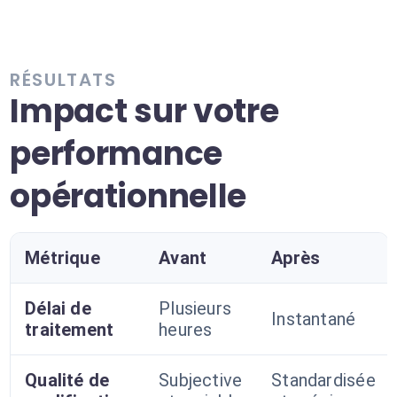
RÉSULTATS
Impact sur votre
performance
opérationnelle
Métrique
Avant
Après
Délai de
Plusieurs
Instantané
traitement
heures
Qualité de
Subjective
Standardisée