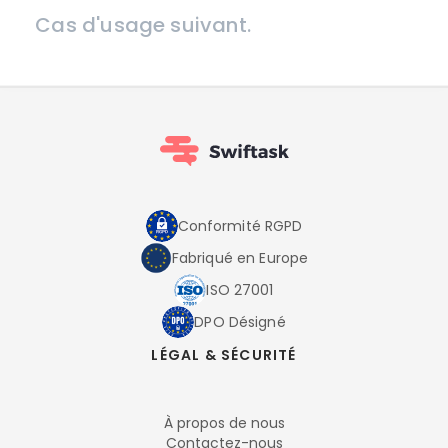
Cas d'usage suivant.
Conformité RGPD
Fabriqué en Europe
ISO 27001
DPO Désigné
LÉGAL & SÉCURITÉ
À propos de nous
Contactez-nous