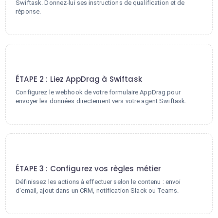
Swiftask. Donnez-lui ses instructions de qualification et de
réponse.
2
ÉTAPE 2 : Liez AppDrag à Swiftask
Configurez le webhook de votre formulaire AppDrag pour
envoyer les données directement vers votre agent Swiftask.
3
ÉTAPE 3 : Configurez vos règles métier
Définissez les actions à effectuer selon le contenu : envoi
d'email, ajout dans un CRM, notification Slack ou Teams.