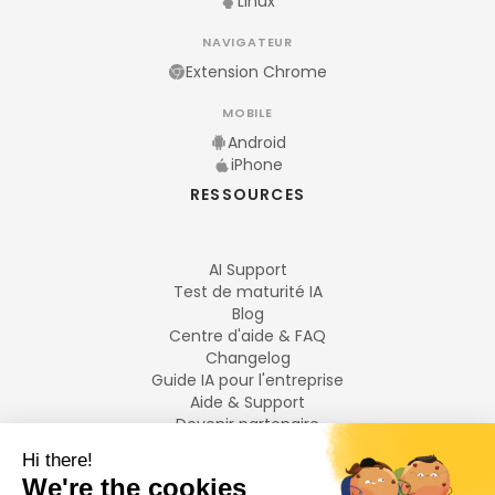
Linux
NAVIGATEUR
Extension Chrome
MOBILE
Android
iPhone
RESSOURCES
AI Support
Test de maturité IA
Blog
Centre d'aide & FAQ
Changelog
Guide IA pour l'entreprise
Aide & Support
Devenir partenaire
Mentions légales
LANGUES