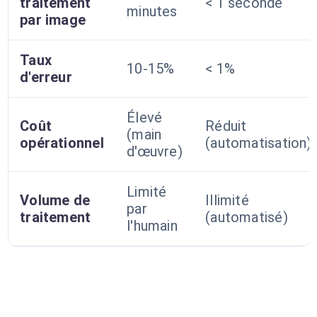
traitement
< 1 seconde
minutes
par image
Taux
10-15%
< 1%
d'erreur
Élevé
Coût
Réduit
(main
opérationnel
(automatisation)
d'œuvre)
Limité
Volume de
Illimité
par
traitement
(automatisé)
l'humain