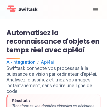
Automatisez la
reconnaissance d'objets en
temps réel avec api4ai
Ai-integration
Api4ai
/
Swiftask connecte vos processus à la
puissance de vision par ordinateur d'api4ai.
Analysez, classifiez et triez vos images
instantanément, sans écrire une ligne de
code.
Résultat :
Transformez vos données visuelles en décisions