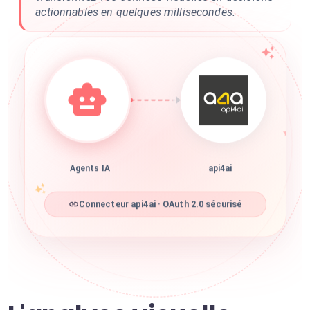
actionnables en quelques millisecondes.
Agents IA
api4ai
Connecteur api4ai · OAuth 2.0 sécurisé