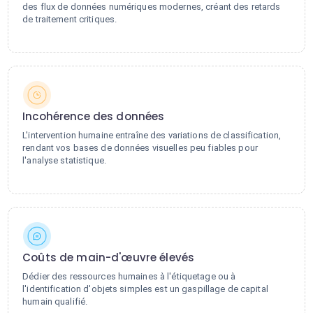
des flux de données numériques modernes, créant des retards
de traitement critiques.
Incohérence des données
L'intervention humaine entraîne des variations de classification,
rendant vos bases de données visuelles peu fiables pour
l'analyse statistique.
Coûts de main-d'œuvre élevés
Dédier des ressources humaines à l'étiquetage ou à
l'identification d'objets simples est un gaspillage de capital
humain qualifié.