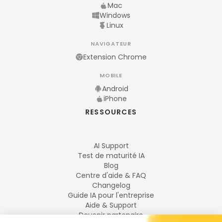
Mac
Windows
Linux
NAVIGATEUR
Extension Chrome
MOBILE
Android
iPhone
RESSOURCES
AI Support
Test de maturité IA
Blog
Centre d'aide & FAQ
Changelog
Guide IA pour l'entreprise
Aide & Support
Devenir partenaire