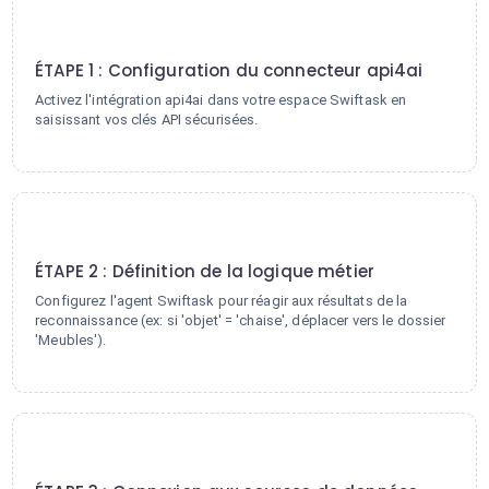
1
ÉTAPE 1 : Configuration du connecteur api4ai
Activez l'intégration api4ai dans votre espace Swiftask en
saisissant vos clés API sécurisées.
2
ÉTAPE 2 : Définition de la logique métier
Configurez l'agent Swiftask pour réagir aux résultats de la
reconnaissance (ex: si 'objet' = 'chaise', déplacer vers le dossier
'Meubles').
3