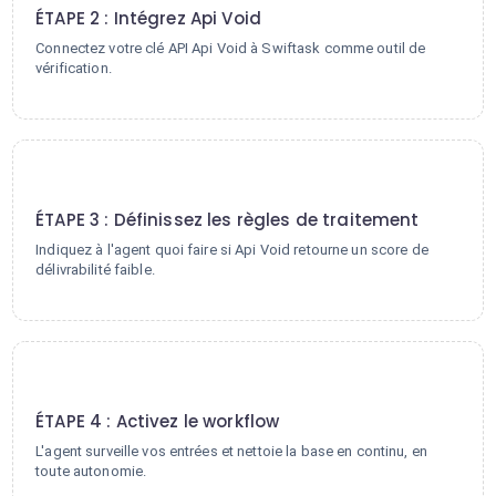
ÉTAPE 2 : Intégrez Api Void
Connectez votre clé API Api Void à Swiftask comme outil de
vérification.
3
ÉTAPE 3 : Définissez les règles de traitement
Indiquez à l'agent quoi faire si Api Void retourne un score de
délivrabilité faible.
4
ÉTAPE 4 : Activez le workflow
L'agent surveille vos entrées et nettoie la base en continu, en
toute autonomie.