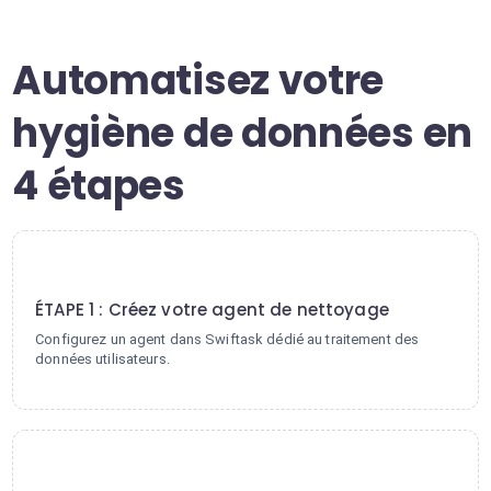
Automatisez votre
hygiène de données en
4 étapes
1
ÉTAPE 1 : Créez votre agent de nettoyage
Configurez un agent dans Swiftask dédié au traitement des
données utilisateurs.
2