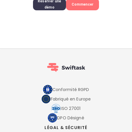
Réserver une
Commencer
démo
Conformité RGPD
Fabriqué en Europe
ISO 27001
DPO Désigné
LÉGAL & SÉCURITÉ