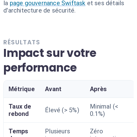
la
page gouvernance Swiftask
et ses détails
d'architecture de sécurité.
RÉSULTATS
Impact sur votre
performance
Métrique
Avant
Après
Taux de
Minimal (<
Élevé (> 5%)
rebond
0.1%)
Temps
Plusieurs
Zéro