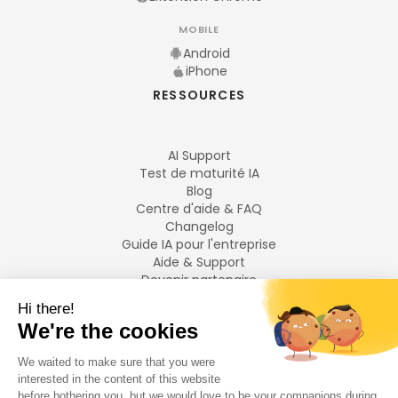
MOBILE
Android
iPhone
RESSOURCES
AI Support
Test de maturité IA
Blog
Centre d'aide & FAQ
Changelog
Guide IA pour l'entreprise
Aide & Support
Devenir partenaire
Mentions légales
LANGUES
Français