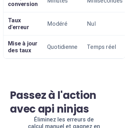
Minutes
Millisecondes
conversion
Taux
Modéré
Nul
d'erreur
Mise à jour
Quotidienne
Temps réel
des taux
Passez à l'action
avec api ninjas
Éliminez les erreurs de
calcul manuel et gagnez en