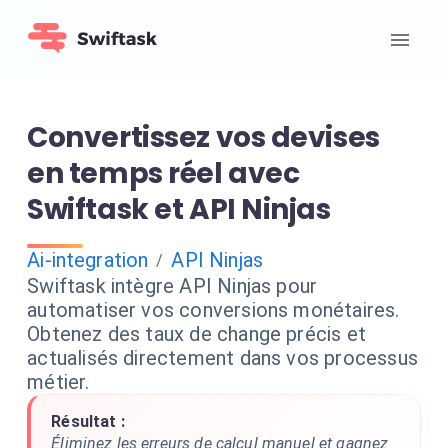
Convertissez vos devises
en temps réel avec
Swiftask et API Ninjas
Ai-integration
API Ninjas
/
Swiftask intègre API Ninjas pour
automatiser vos conversions monétaires.
Obtenez des taux de change précis et
actualisés directement dans vos processus
métier.
Résultat :
Éliminez les erreurs de calcul manuel et gagnez