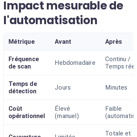
Impact mesurable de
l'automatisation
Métrique
Avant
Après
Fréquence
Continu /
Hebdomadaire
de scan
Temps réel
Temps de
Jours
Minutes
détection
Coût
Élevé
Faible
opérationnel
(manuel)
(automatis
Totale et