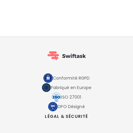
Conformité RGPD
Fabriqué en Europe
ISO 27001
DPO Désigné
LÉGAL & SÉCURITÉ