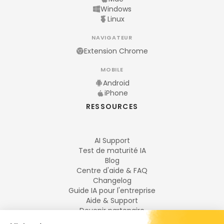
Windows
Linux
NAVIGATEUR
Extension Chrome
MOBILE
Android
iPhone
RESSOURCES
AI Support
Test de maturité IA
Blog
Centre d'aide & FAQ
Changelog
Guide IA pour l'entreprise
Aide & Support
Devenir partenaire
Mentions légales