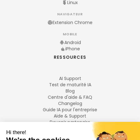
Linux
NAVIGATEUR
Extension Chrome
MOBILE
Android
iPhone
RESSOURCES
AI Support
Test de maturité IA
Blog
Centre d'aide & FAQ
Changelog
Guide IA pour l'entreprise
Aide & Support
Devenir partenaire
Mentions légales
LANGUES