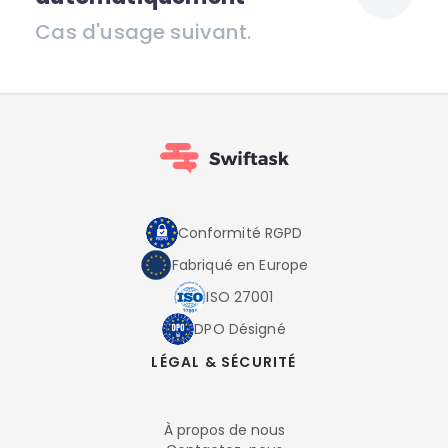
Cas d'usage suivant.
Conformité RGPD
Fabriqué en Europe
ISO 27001
DPO Désigné
LÉGAL & SÉCURITÉ
À propos de nous