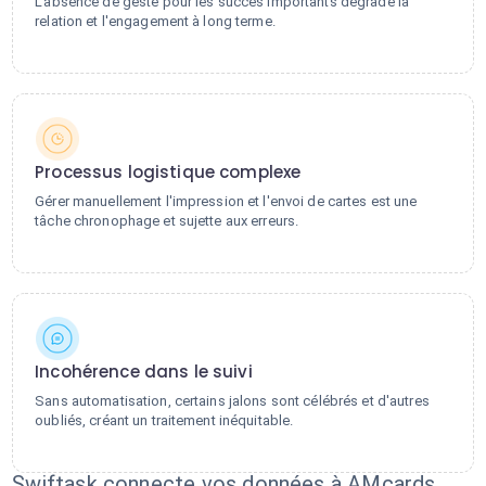
L'absence de geste pour les succès importants dégrade la
relation et l'engagement à long terme.
Processus logistique complexe
Gérer manuellement l'impression et l'envoi de cartes est une
tâche chronophage et sujette aux erreurs.
Incohérence dans le suivi
Sans automatisation, certains jalons sont célébrés et d'autres
oubliés, créant un traitement inéquitable.
Swiftask connecte vos données à AMcards