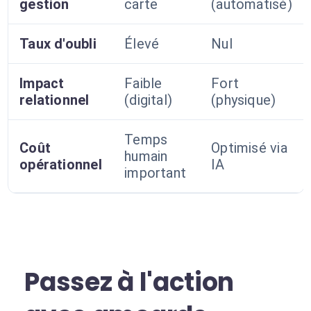
gestion
carte
(automatisé)
Taux d'oubli
Élevé
Nul
Impact
Faible
Fort
relationnel
(digital)
(physique)
Temps
Coût
Optimisé via
humain
opérationnel
IA
important
Passez à l'action