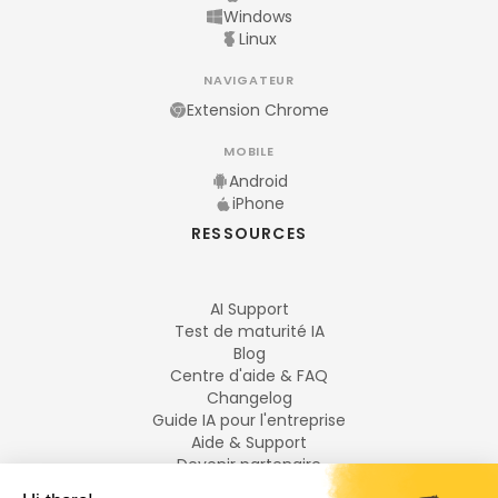
Windows
Linux
NAVIGATEUR
Extension Chrome
MOBILE
Android
iPhone
RESSOURCES
AI Support
Test de maturité IA
Blog
Centre d'aide & FAQ
Changelog
Guide IA pour l'entreprise
Aide & Support
Devenir partenaire
Mentions légales