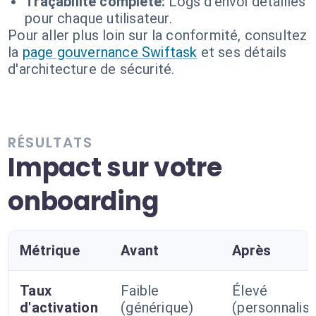
Traçabilité complète:
Logs d'envoi détaillés
pour chaque utilisateur.
Pour aller plus loin sur la conformité, consultez
la
page gouvernance Swiftask
et ses détails
d'architecture de sécurité.
RÉSULTATS
Impact sur votre
onboarding
Métrique
Avant
Après
Taux
Faible
Élevé
d'activation
(générique)
(personnalis