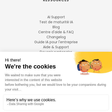
RESSOURCES
AI Support
Test de maturité IA
Blog
Centre d'aide & FAQ
Changelog
Guide IA pour l'entreprise
Aide & Support
Devenir partenaire
Mentions légales
LANGUES
Français
English