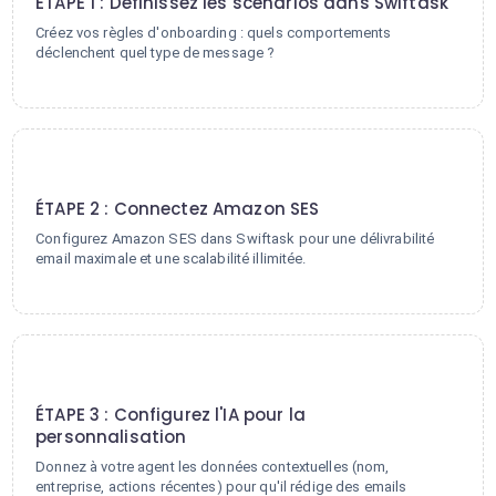
ÉTAPE 1 : Définissez les scénarios dans Swiftask
Créez vos règles d'onboarding : quels comportements
déclenchent quel type de message ?
2
ÉTAPE 2 : Connectez Amazon SES
Configurez Amazon SES dans Swiftask pour une délivrabilité
email maximale et une scalabilité illimitée.
3
ÉTAPE 3 : Configurez l'IA pour la
personnalisation
Donnez à votre agent les données contextuelles (nom,
entreprise, actions récentes) pour qu'il rédige des emails