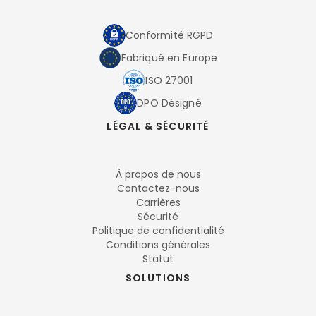
Conformité RGPD
Fabriqué en Europe
ISO 27001
DPO Désigné
LÉGAL & SÉCURITÉ
À propos de nous
Contactez-nous
Carrières
Sécurité
Politique de confidentialité
Conditions générales
Statut
SOLUTIONS