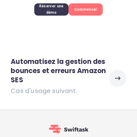
Réserver une
Commencer
démo
Automatisez la gestion des
bounces et erreurs Amazon
SES
Cas d'usage suivant.