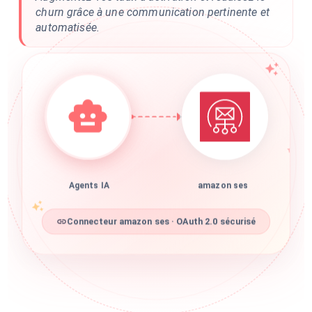
churn grâce à une communication pertinente et
automatisée.
Agents IA
amazon ses
Connecteur amazon ses · OAuth 2.0 sécurisé