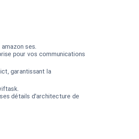
s amazon ses.
prise pour vos communications
ct, garantissant la
iftask.
 ses détails d'architecture de