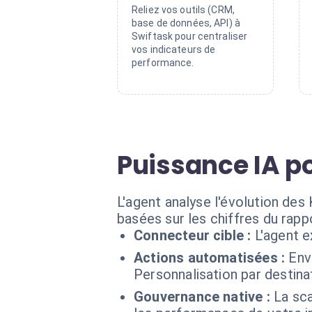
Reliez vos outils (CRM,
base de données, API) à
Swiftask pour centraliser
vos indicateurs de
performance.
Puissance IA po
L'agent analyse l'évolution de
basées sur les chiffres du rapp
Connecteur cible :
L'agent 
Actions automatisées :
Env
Personnalisation par destin
Gouvernance native :
La sc