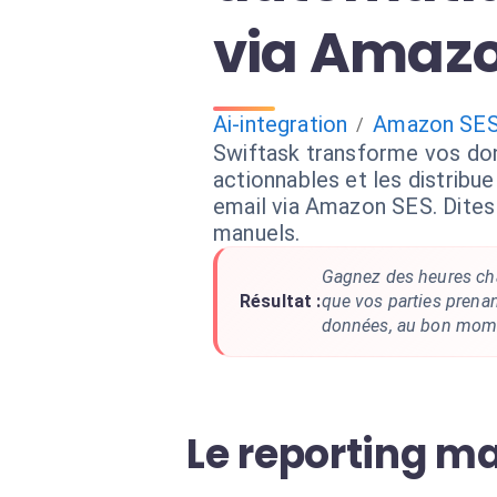
via Amazo
Ai-integration
Amazon SE
/
Swiftask transforme vos do
actionnables et les distribu
email via Amazon SES. Dites
manuels.
Gagnez des heures ch
Résultat :
que vos parties prena
données, au bon mom
Le reporting man