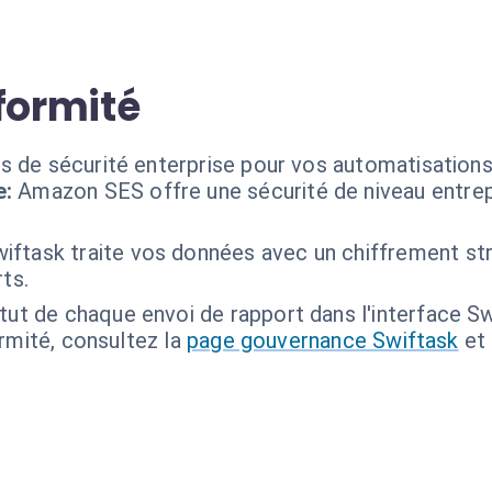
formité
s de sécurité enterprise pour vos automatisation
e:
Amazon SES offre une sécurité de niveau entre
iftask traite vos données avec un chiffrement stri
ts.
atut de chaque envoi de rapport dans l'interface Sw
ormité, consultez la
page gouvernance Swiftask
et