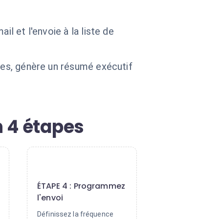
l et l'envoie à la liste de
nces, génère un résumé exécutif
 4 étapes
4
ÉTAPE 4 : Programmez
l'envoi
Définissez la fréquence