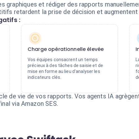
es graphiques et rédiger des rapports manuelleme
tifs retardent la prise de décision et augmentent l
atifs :
Charge opérationnelle élevée
I
Vos équipes consacrent un temps
L
précieux à des tâches de saisie et de
r
mise en forme au lieu d'analyser les
f
indicateurs clés.
d
cle de vie de vos rapports. Vos agents IA agrègent
 final via Amazon SES.