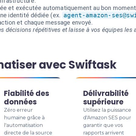
frastructure.
isée et exécutée automatiquement au bon moment
ne identité dédiée (ex.
agent-amazon-ses@sw
 action et chaque message envoyé.
s décisions répétitives et laisse à vos équipes les a
atiser avec Swiftask
Fiabilité des
Délivrabilité
données
supérieure
Zéro erreur
Utilisez la puissance
humaine grâce à
d'Amazon SES pour
l'automatisation
garantir que vos
directe de la source
rapports arrivent