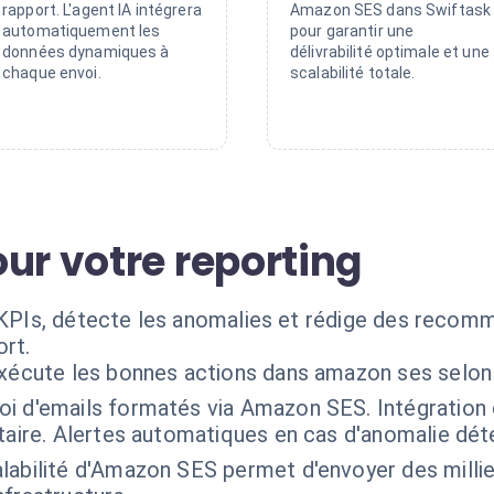
rapport. L'agent IA intégrera
Amazon SES dans Swiftask
automatiquement les
pour garantir une
données dynamiques à
délivrabilité optimale et une
chaque envoi.
scalabilité totale.
ur votre reporting
s KPIs, détecte les anomalies et rédige des recom
ort.
exécute les bonnes actions dans amazon ses selon
oi d'emails formatés via Amazon SES. Intégration
ataire. Alertes automatiques en cas d'anomalie dé
alabilité d'Amazon SES permet d'envoyer des milli