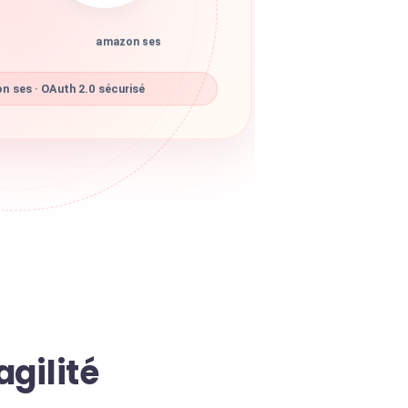
amazon ses
 ses · OAuth 2.0 sécurisé
agilité