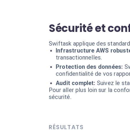
Sécurité et con
Swiftask applique des standard
Infrastructure AWS robust
transactionnelles.
Protection des données:
Sw
confidentialité de vos rappor
Audit complet:
Suivez le st
Pour aller plus loin sur la conf
sécurité.
RÉSULTATS