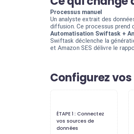
Ce qui change 
Processus manuel
Un analyste extrait des données,
diffusion. Ce processus prend de
Automatisation Swiftask + 
Swiftask déclenche la génératio
et Amazon SES délivre le rappo
Configurez vos
1
ÉTAPE 1 : Connectez
vos sources de
données