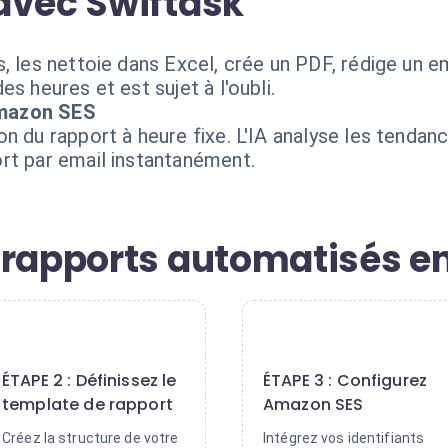
avec Swiftask
 les nettoie dans Excel, crée un PDF, rédige un emai
s heures et est sujet à l'oubli.
Amazon SES
n du rapport à heure fixe. L'IA analyse les tenda
rt par email instantanément.
 rapports automatisés en
2
3
ÉTAPE 2 : Définissez le
ÉTAPE 3 : Configurez
template de rapport
Amazon SES
Créez la structure de votre
Intégrez vos identifiants