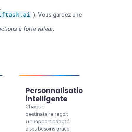
.
iftask.ai
). Vous gardez une
ctions à forte valeur.
Personnalisation
intelligente
Chaque
destinataire reçoit
un rapport adapté
à ses besoins grâce