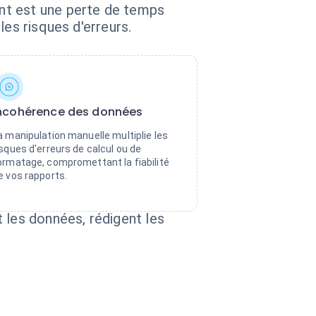
nt est une perte de temps
es risques d'erreurs.
ncohérence des données
a manipulation manuelle multiplie les
isques d'erreurs de calcul ou de
ormatage, compromettant la fiabilité
e vos rapports.
 les données, rédigent les