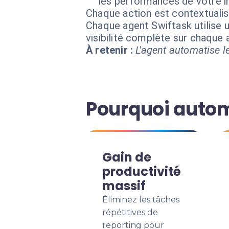
les performances de votre in
Chaque action est contextual
Chaque agent Swiftask utilise u
visibilité complète sur chaque
À retenir :
L'agent automatise le
Pourquoi autom
Gain de
productivité
massif
Éliminez les tâches
répétitives de
reporting pour