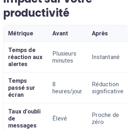
productivité
Métrique
Avant
Après
Temps de
Plusieurs
réaction aux
Instantané
minutes
alertes
Temps
8
Réduction
passé sur
heures/jour
significative
écran
Taux d'oubli
Proche de
de
Élevé
zéro
messages