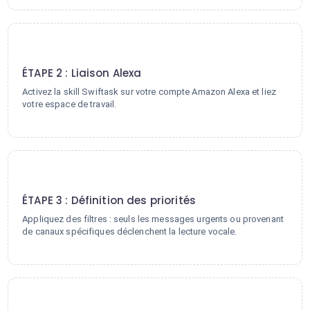
2
ÉTAPE 2 : Liaison Alexa
Activez la skill Swiftask sur votre compte Amazon Alexa et liez
votre espace de travail.
3
ÉTAPE 3 : Définition des priorités
Appliquez des filtres : seuls les messages urgents ou provenant
de canaux spécifiques déclenchent la lecture vocale.
4