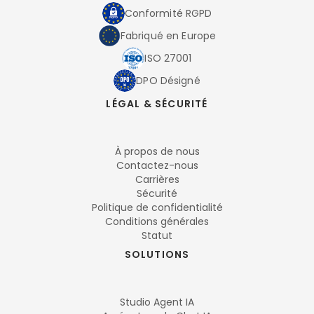
Conformité RGPD
Fabriqué en Europe
ISO 27001
DPO Désigné
LÉGAL & SÉCURITÉ
À propos de nous
Contactez-nous
Carrières
Sécurité
Politique de confidentialité
Conditions générales
Statut
SOLUTIONS
Studio Agent IA