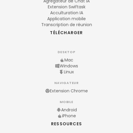
Agrégateur de Chat IA
Extension Swiftask
Acculturation IA
Application mobile
Transcription de réunion
TÉLÉCHARGER
DESKTOP
Mac
Windows
Linux
NAVIGATEUR
Extension Chrome
MOBILE
Android
iPhone
RESSOURCES