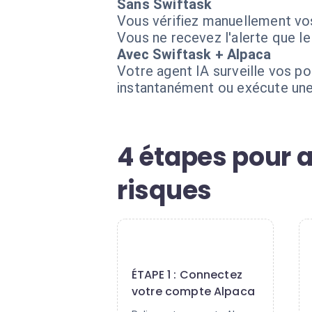
Sans Swiftask
Vous vérifiez manuellement vos
Vous ne recevez l'alerte que le
Avec Swiftask + Alpaca
Votre agent IA surveille vos pos
instantanément ou exécute une 
4 étapes pour 
risques
1
ÉTAPE 1 : Connectez
votre compte Alpaca