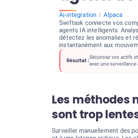
Ai-integration
Alpaca
/
Swiftask connecte vos comp
agents IA intelligents. Analy
détectez les anomalies et r
instantanément aux mouvem
Sécurisez vos actifs e
Résultat :
avec une surveillance 
Les méthodes m
sont trop lente
Surveiller manuellement des po