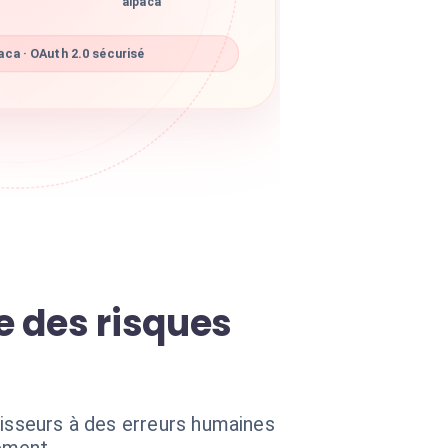
alpaca
ca · OAuth 2.0 sécurisé
e des risques
tisseurs à des erreurs humaines