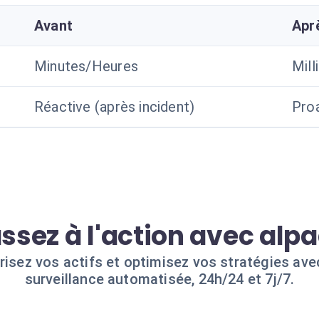
Avant
Apr
Minutes/Heures
Mil
Réactive (après incident)
Proa
ssez à l'action avec alp
risez vos actifs et optimisez vos stratégies ave
surveillance automatisée, 24h/24 et 7j/7.