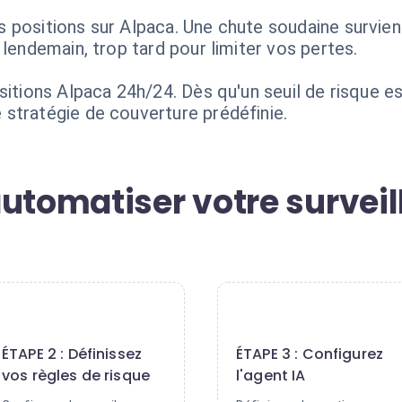
 positions sur Alpaca. Une chute soudaine survien
 lendemain, trop tard pour limiter vos pertes.
itions Alpaca 24h/24. Dès qu'un seuil de risque est
stratégie de couverture prédéfinie.
automatiser votre survei
2
3
ÉTAPE 2 : Définissez
ÉTAPE 3 : Configurez
vos règles de risque
l'agent IA