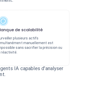
cement.
anque de scalabilité
urveiller plusieurs actifs
imultanément manuellement est
mpossible sans sacrifier la précision ou
a réactivité.
gents IA capables d'analyser
nt.