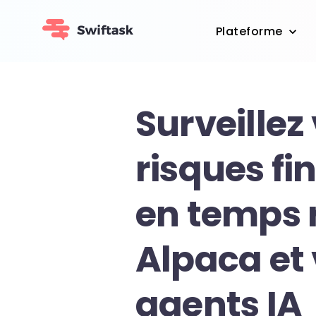
Plateforme
Surveillez
risques fi
en temps 
Alpaca et
agents IA