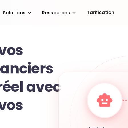
Tarification
Solutions
Ressources
 vos
nanciers
réel avec
 vos