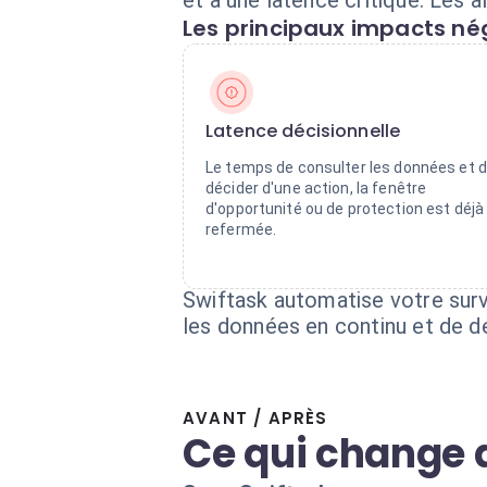
et à une latence critique. Les 
Les principaux impacts nég
Latence décisionnelle
Le temps de consulter les données et 
décider d'une action, la fenêtre
d'opportunité ou de protection est déjà
refermée.
Swiftask automatise votre surv
les données en continu et de 
AVANT / APRÈS
Ce qui change 