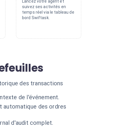
Lancez votre agent et
suivez ses activités en
temps réel via le tableau de
bord Swiftask.
efeuilles
torique des transactions
ontexte de l'événement.
nt automatique des ordres
rnal d'audit complet.
.