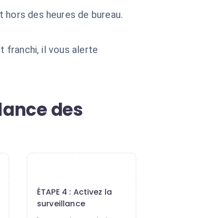
t hors des heures de bureau.
 franchi, il vous alerte
llance des
4
ÉTAPE 4 : Activez la
surveillance