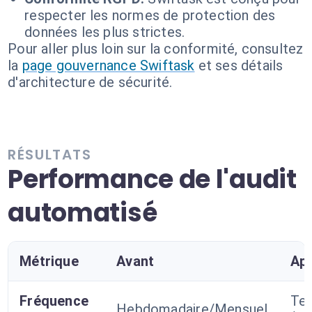
respecter les normes de protection des
données les plus strictes.
Pour aller plus loin sur la conformité, consultez
la
page gouvernance Swiftask
et ses détails
d'architecture de sécurité.
RÉSULTATS
Performance de l'audit
automatisé
Métrique
Avant
Ap
Fréquence
Tem
Hebdomadaire/Mensuel