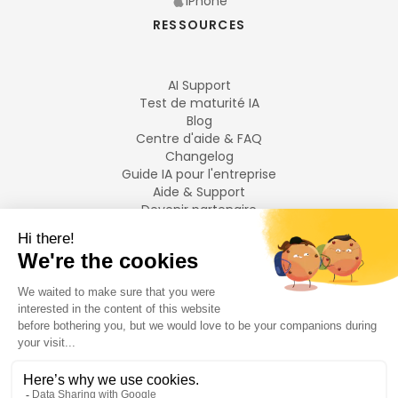
iPhone
RESSOURCES
AI Support
Test de maturité IA
Blog
Centre d'aide & FAQ
Changelog
Guide IA pour l'entreprise
Aide & Support
Devenir partenaire
Mentions légales
LANGUES
Français
English