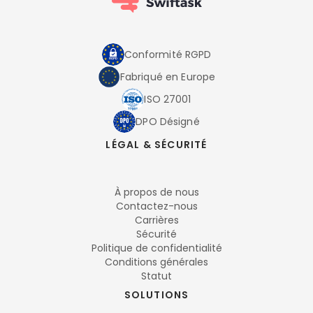
Conformité RGPD
Fabriqué en Europe
ISO 27001
DPO Désigné
LÉGAL & SÉCURITÉ
À propos de nous
Contactez-nous
Carrières
Sécurité
Politique de confidentialité
Conditions générales
Statut
SOLUTIONS