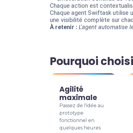
Chaque action est contextual
Chaque agent Swiftask utilise u
une visibilité complète sur ch
À retenir :
L'agent automatise le
Pourquoi choisi
Agilité
maximale
Passez de l'idée au
prototype
fonctionnel en
quelques heures