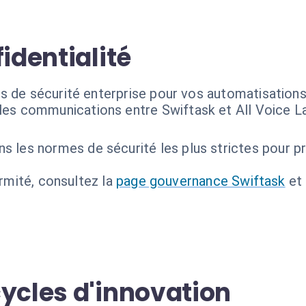
identialité
 de sécurité enterprise pour vos automatisations a
les communications entre Swiftask et All Voice L
s les normes de sécurité les plus strictes pour p
ormité, consultez la
page gouvernance Swiftask
et
cycles d'innovation