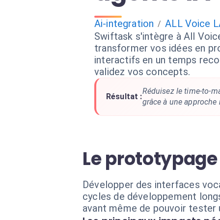
Ai-integration
ALL Voice 
/
Swiftask s'intègre à All Voi
transformer vos idées en p
interactifs en un temps recor
validez vos concepts.
Réduisez le time-to-m
Résultat :
grâce à une approche 
Le prototypage 
Développer des interfaces voc
cycles de développement longs.
avant même de pouvoir tester 