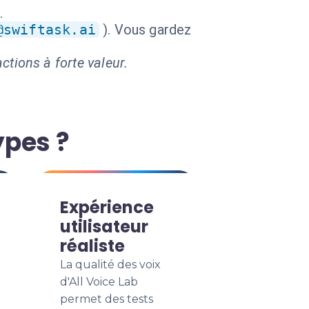
.
@swiftask.ai
). Vous gardez
ctions à forte valeur.
ypes ?
Expérience
utilisateur
réaliste
La qualité des voix
d'All Voice Lab
permet des tests