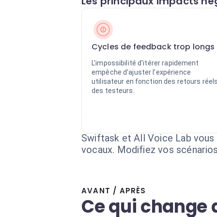
Les principaux impacts nég
Cycles de feedback trop longs
L'impossibilité d'itérer rapidement
empêche d'ajuster l'expérience
utilisateur en fonction des retours réel
des testeurs.
Swiftask et All Voice Lab vous
vocaux. Modifiez vos scénarios
AVANT / APRÈS
Ce qui change 