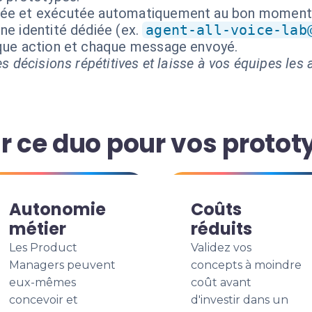
isée et exécutée automatiquement au bon moment
ne identité dédiée (ex.
agent-all-voice-lab
aque action et chaque message envoyé.
s décisions répétitives et laisse à vos équipes les a
r ce duo pour vos protot
Autonomie
Coûts
métier
réduits
Les Product
Validez vos
Managers peuvent
concepts à moindre
eux-mêmes
coût avant
concevoir et
d'investir dans un