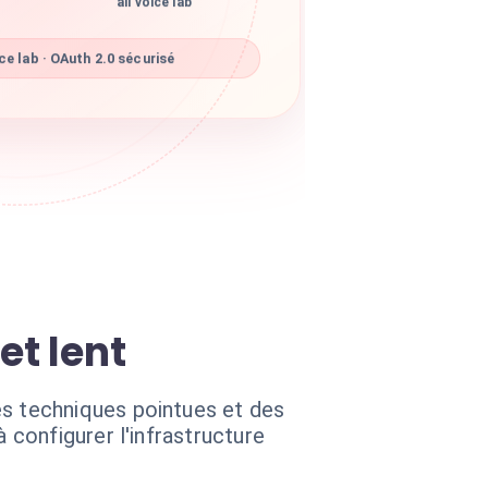
all voice lab
ce lab · OAuth 2.0 sécurisé
et lent
s techniques pointues et des
configurer l'infrastructure