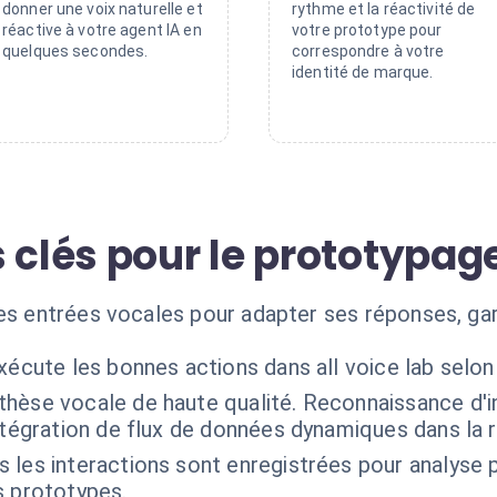
donner une voix naturelle et
rythme et la réactivité de
réactive à votre agent IA en
votre prototype pour
quelques secondes.
correspondre à votre
identité de marque.
 clés pour le prototypag
es entrées vocales pour adapter ses réponses, gara
xécute les bonnes actions dans all voice lab selo
thèse vocale de haute qualité. Reconnaissance d'in
ntégration de flux de données dynamiques dans la 
 les interactions sont enregistrées pour analyse 
s prototypes.