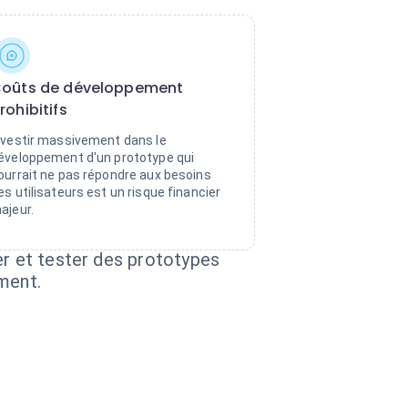
oûts de développement
rohibitifs
nvestir massivement dans le
éveloppement d'un prototype qui
ourrait ne pas répondre aux besoins
es utilisateurs est un risque financier
ajeur.
er et tester des prototypes
ment.