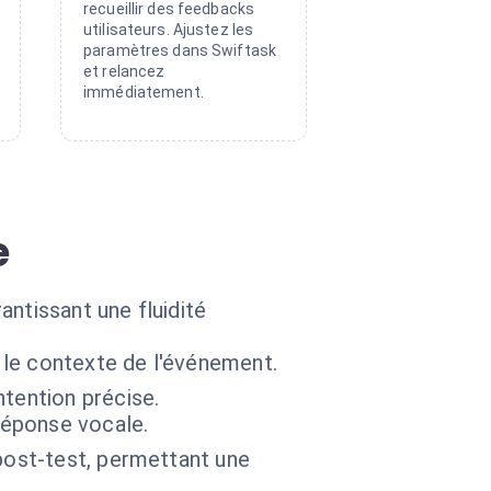
recueillir des feedbacks
utilisateurs. Ajustez les
paramètres dans Swiftask
et relancez
immédiatement.
e
ntissant une fluidité
n le contexte de l'événement.
tention précise.
réponse vocale.
post-test, permettant une