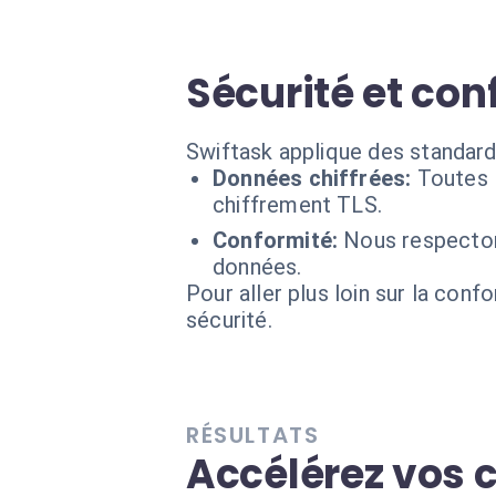
Sécurité et conf
Swiftask applique des standards
Données chiffrées:
Toutes 
chiffrement TLS.
Conformité:
Nous respecton
données.
Pour aller plus loin sur la conf
sécurité.
RÉSULTATS
Accélérez vos 