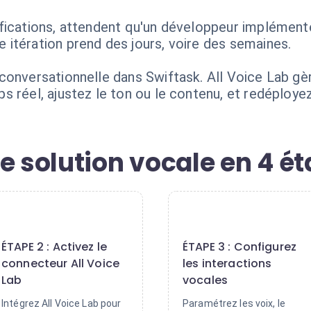
fications, attendent qu'un développeur implémente
itération prend des jours, voire des semaines.
conversationnelle dans Swiftask. All Voice Lab gè
s réel, ajustez le ton ou le contenu, et redéploye
e solution vocale en 4 é
2
3
ÉTAPE 2 : Activez le
ÉTAPE 3 : Configurez
connecteur All Voice
les interactions
Lab
vocales
Intégrez All Voice Lab pour
Paramétrez les voix, le