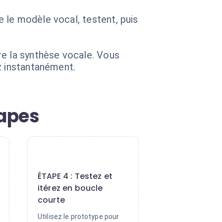
 le modèle vocal, testent, puis
re la synthèse vocale. Vous
z instantanément.
tapes
4
ÉTAPE 4 : Testez et
itérez en boucle
courte
Utilisez le prototype pour