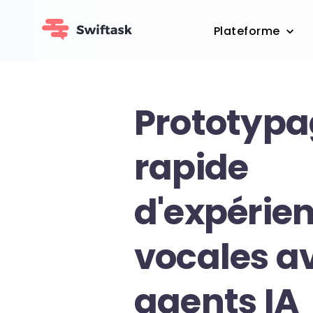
Plateforme
Prototypa
rapide
d'expérie
vocales a
agents IA