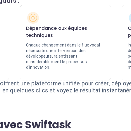
atifs :
Dépendance aux équipes
C
techniques
p
Chaque changement dans le flux vocal
I
s
nécessite une intervention des
d
développeurs, ralentissant
p
considérablement le processus
d
d'innovation.
m
 offrent une plateforme unifiée pour créer, déploy
 en quelques clics et voyez le résultat instantané
avec Swiftask