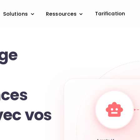
Tarification
Solutions
Ressources
ge
nces
vec vos