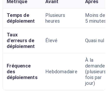
Métrique
Avant
Après
Temps de
Plusieurs
Moins de
déploiement
heures
5 minutes
Taux
d'erreurs de
Élevé
Quasi nul
déploiement
À la
Fréquence
demande
des
Hebdomadaire
(plusieurs
déploiements
fois par
jour)