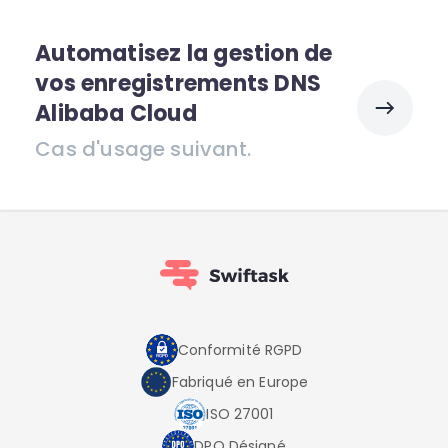
Automatisez la gestion de
vos enregistrements DNS
Alibaba Cloud
Cas d'usage suivant.
Conformité RGPD
Fabriqué en Europe
ISO 27001
DPO Désigné