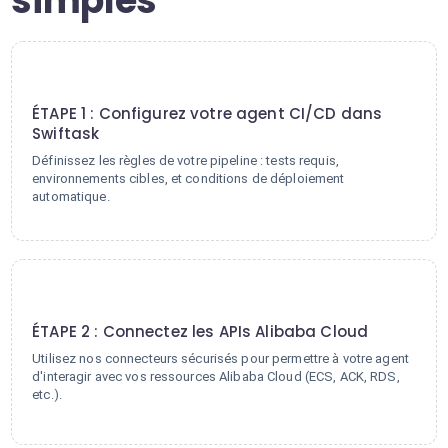
simples
1
ÉTAPE 1 : Configurez votre agent CI/CD dans
Swiftask
Définissez les règles de votre pipeline : tests requis,
environnements cibles, et conditions de déploiement
automatique.
2
ÉTAPE 2 : Connectez les APIs Alibaba Cloud
Utilisez nos connecteurs sécurisés pour permettre à votre agent
d'interagir avec vos ressources Alibaba Cloud (ECS, ACK, RDS,
etc.).