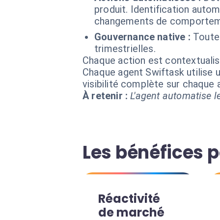
produit. Identification auto
changements de comportem
Gouvernance native :
Toute
trimestrielles.
Chaque action est contextual
Chaque agent Swiftask utilise u
visibilité complète sur chaque
À retenir :
L'agent automatise le
Les bénéfices 
Réactivité
de marché