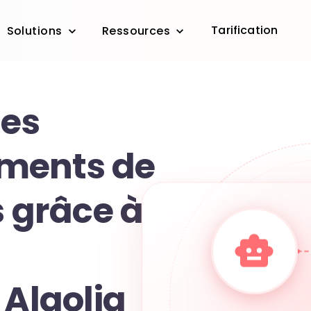
Tarification
Solutions
Ressources
les
ments de
s grâce à
 Algolia