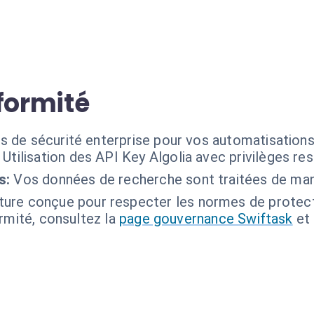
formité
s de sécurité enterprise pour vos automatisations 
Utilisation des API Key Algolia avec privilèges res
s:
Vos données de recherche sont traitées de man
ture conçue pour respecter les normes de protec
ormité, consultez la
page gouvernance Swiftask
et