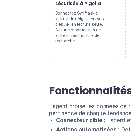
sécurisée à Algolia
Connectez Swiftask à
votre index Algolia via vos
clés API en lecture seule.
Aucune modification de
votre infrastructure de
recherche.
Fonctionnalité
L'agent croise les données de r
pertinence de chaque tendance
Connecteur cible :
L'agent e
Actions automatisées :
Dét