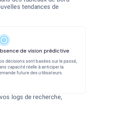
nouvelles tendances de
bsence de vision prédictive
os décisions sont basées sur le passé,
ans capacité réelle à anticiper la
emande future des utilisateurs.
 vos logs de recherche,