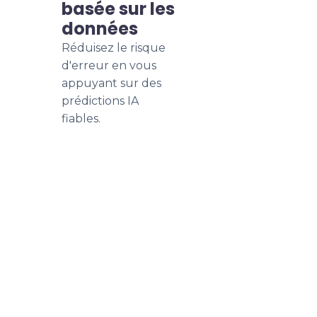
basée sur les
données
Réduisez le risque
d'erreur en vous
appuyant sur des
prédictions IA
fiables.