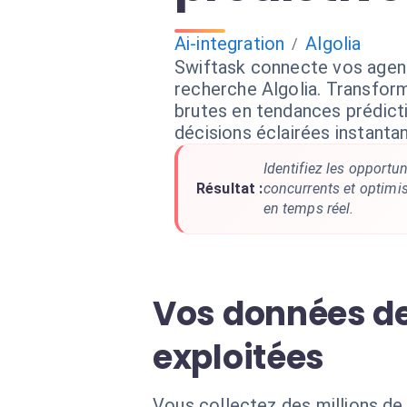
Ai-integration
Algolia
/
Swiftask connecte vos agen
recherche Algolia. Transfor
brutes en tendances prédict
décisions éclairées instant
Identifiez les opportu
Résultat :
concurrents et optimis
en temps réel.
Vos données de
exploitées
Vous collectez des millions de