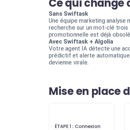
Ce qui change 
Sans Swiftask
Une équipe marketing analyse m
recherche sur un mot-clé trois
promotionnelle est déjà obsolè
Avec Swiftask + Algolia
Votre agent IA détecte une acc
prédictif et alerte automatiqu
devienne virale.
Mise en place d
1
ÉTAPE 1 : Connexion