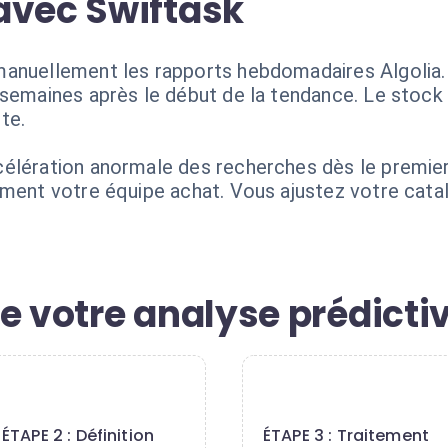
avec Swiftask
anuellement les rapports hebdomadaires Algolia. E
 semaines après le début de la tendance. Le stock
te.
élération anormale des recherches dès le premier j
ement votre équipe achat. Vous ajustez votre cat
e votre analyse prédicti
2
3
ÉTAPE 2 : Définition
ÉTAPE 3 : Traitement