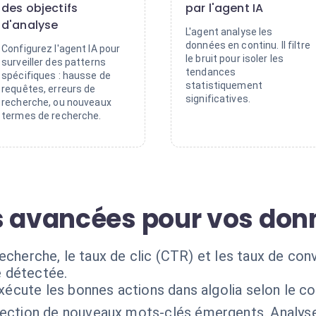
des objectifs
par l'agent IA
d'analyse
L'agent analyse les
données en continu. Il filtre
Configurez l'agent IA pour
le bruit pour isoler les
surveiller des patterns
tendances
spécifiques : hausse de
statistiquement
requêtes, erreurs de
significatives.
recherche, ou nouveaux
termes de recherche.
s avancées pour vos don
echerche, le taux de clic (CTR) et les taux de conv
 détectée.
xécute les bonnes actions dans algolia selon le c
ection de nouveaux mots-clés émergents. Analyse