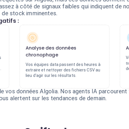
assez à côté de signaux faibles qui indiquent de 
 de stock imminentes.
atifs :
Analyse des données
A
chronophage
s
V
s
Vos équipes data passent des heures à
.
d
extraire et nettoyer des fichiers CSV au
lieu d'agir sur les résultats.
de vos données Algolia. Nos agents IA parcourent
vous alertent sur les tendances de demain.