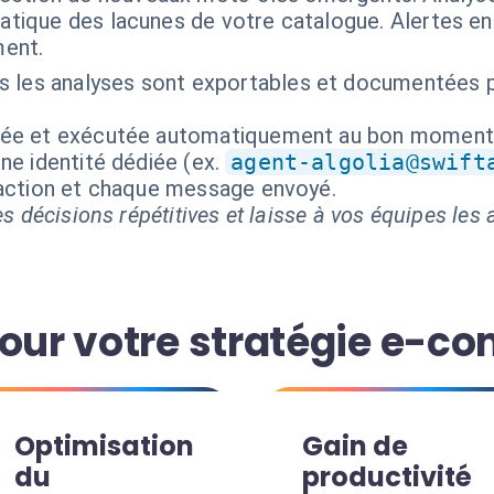
matique des lacunes de votre catalogue. Alertes en
ent.
s les analyses sont exportables et documentées p
isée et exécutée automatiquement au bon moment
ne identité dédiée (ex.
agent-algolia@swift
 action et chaque message envoyé.
s décisions répétitives et laisse à vos équipes les a
pour votre stratégie e-
Optimisation
Gain de
du
productivité