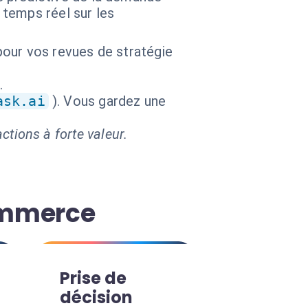
 temps réel sur les
our vos revues de stratégie
.
ask.ai
). Vous gardez une
ctions à forte valeur.
commerce
Prise de
décision