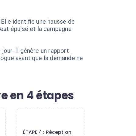
lle identifie une hausse de
 est épuisé et la campagne
our. Il génère un rapport
alogue avant que la demande ne
ve en 4 étapes
4
ÉTAPE 4 : Réception