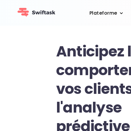
Plateforme
Anticipez 
comporte
vos client
l'analyse
prédictive