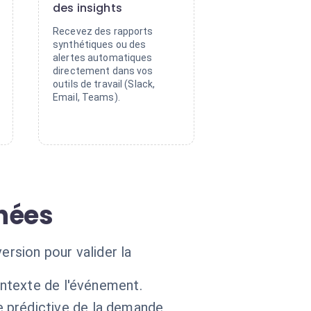
des insights
Recevez des rapports
synthétiques ou des
alertes automatiques
directement dans vos
outils de travail (Slack,
Email, Teams).
nées
ersion pour valider la
ontexte de l'événement.
 prédictive de la demande