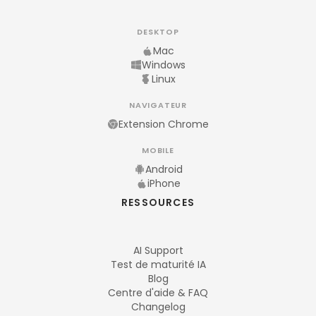
DESKTOP
Mac
Windows
Linux
NAVIGATEUR
Extension Chrome
MOBILE
Android
iPhone
RESSOURCES
AI Support
Test de maturité IA
Blog
Centre d'aide & FAQ
Changelog