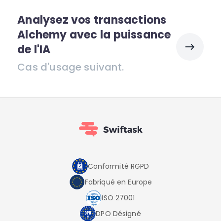
Analysez vos transactions
Alchemy avec la puissance
de l'IA
Cas d'usage suivant.
Conformité RGPD
Fabriqué en Europe
ISO 27001
DPO Désigné