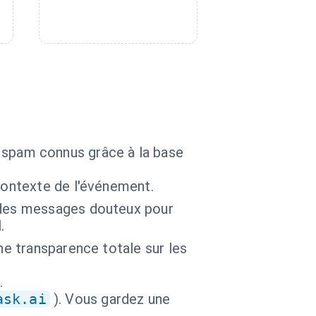
de spam connus grâce à la base
contexte de l'événement.
e des messages douteux pour
.
ne transparence totale sur les
.
ask.ai
). Vous gardez une