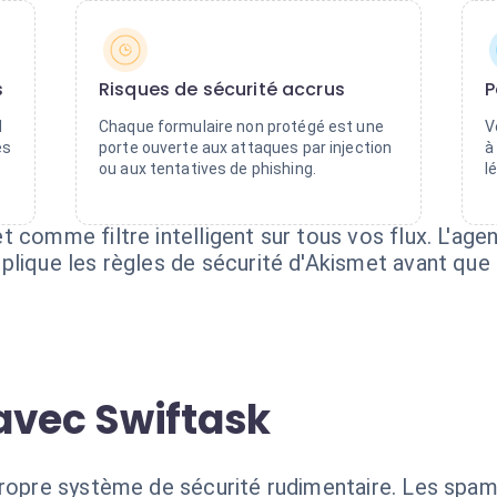
s
Risques de sécurité accrus
P
M
Chaque formulaire non protégé est une
V
es
porte ouverte aux attaques par injection
à
ou aux tentatives de phishing.
l
 comme filtre intelligent sur tous vos flux. L'age
plique les règles de sécurité d'Akismet avant que
avec Swiftask
propre système de sécurité rudimentaire. Les spams