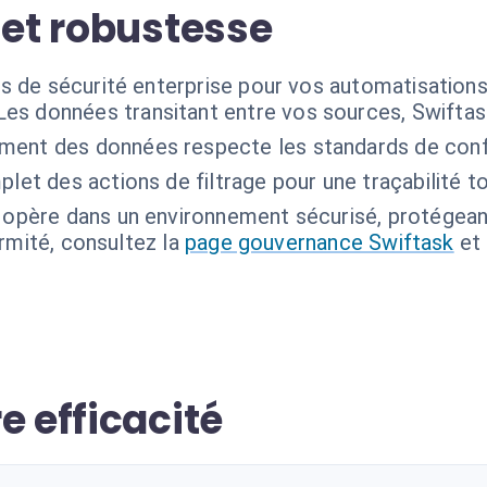
 et robustesse
s de sécurité enterprise pour vos automatisations
Les données transitant entre vos sources, Swiftas
ement des données respecte les standards de confid
let des actions de filtrage pour une traçabilité to
 opère dans un environnement sécurisé, protégean
ormité, consultez la
page gouvernance Swiftask
et
e efficacité