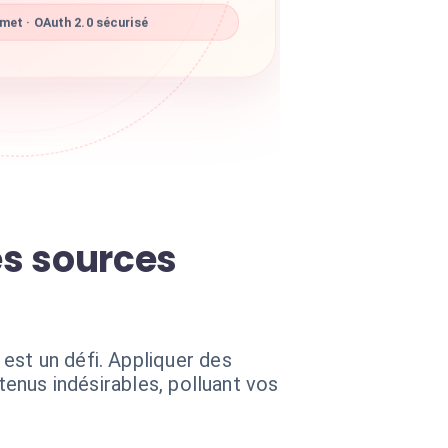
met · OAuth 2.0 sécurisé
es sources
est un défi. Appliquer des
tenus indésirables, polluant vos