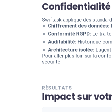
Confidentialité
Swiftask applique des standard
Chiffrement des données:
Conformité RGPD:
Le trait
Auditabilité:
Historique comp
Architecture isolée:
L'agent
Pour aller plus loin sur la conf
sécurité.
RÉSULTATS
Impact sur votr