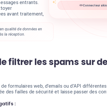
messages entrants.
Connecteur akis
ttoyer
s avant traitement,
 en qualité de données en
s la réception.
e filtrer les spams sur d
e formulaires web, d'emails ou d'API différentes 
rée des failles de sécurité et laisse passer des con
atifs :