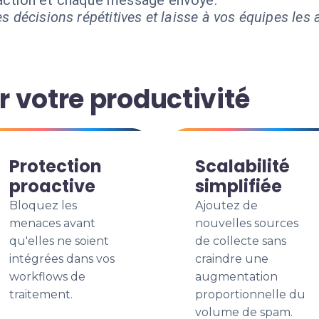
 action et chaque message envoyé.
s décisions répétitives et laisse à vos équipes les a
 votre productivité
Protection
Scalabilité
proactive
simplifiée
Bloquez les
Ajoutez de
menaces avant
nouvelles sources
qu'elles ne soient
de collecte sans
intégrées dans vos
craindre une
workflows de
augmentation
traitement.
proportionnelle du
volume de spam.