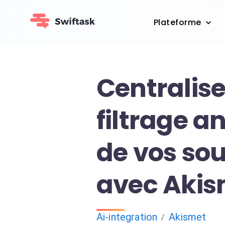
Plateforme
Centralise
filtrage 
de vos so
avec Akis
Ai-integration
Akismet
/