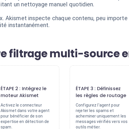
itant un nettoyage manuel quotidien.
lux. Akismet inspecte chaque contenu, peu import
aité instantanément.
e filtrage multi-source 
2
3
ÉTAPE 2 : Intégrez le
ÉTAPE 3 : Définissez
moteur Akismet
les règles de routage
Activez le connecteur
Configurez l'agent pour
Akismet dans votre agent
rejeter les spams et
pour bénéficier de son
acheminer uniquement les
expertise en détection de
messages vérifiés vers vos
spam.
outils métier.