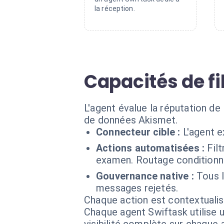
la réception.
Capacités de fil
L'agent évalue la réputation de
de données Akismet.
Connecteur cible :
L'agent 
Actions automatisées :
Fil
examen. Routage conditionne
Gouvernance native :
Tous l
messages rejetés.
Chaque action est contextual
Chaque agent Swiftask utilise u