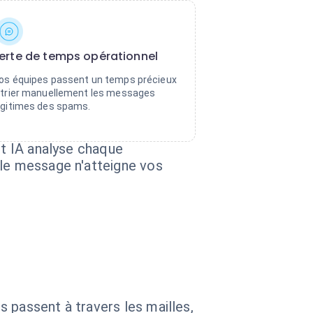
erte de temps opérationnel
os équipes passent un temps précieux
 trier manuellement les messages
égitimes des spams.
nt IA analyse chaque
 le message n'atteigne vos
 passent à travers les mailles,