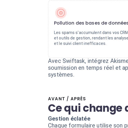
Pollution des bases de donnée
Les spams s'accumulent dans vos CR
et outils de gestion, rendant les analys
et le suivi client inefficaces.
Avec Swiftask, intégrez Akismet
soumission en temps réel et ap
systèmes.
AVANT / APRÈS
Ce qui change 
Gestion éclatée
Chaque formulaire utilise son 