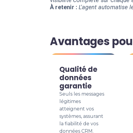
visibilité complète sur chaque
À retenir :
L'agent automatise le
Avantages pour
Qualité de
données
garantie
Seuls les messages
légitimes
atteignent vos
systèmes, assurant
la fiabilité de vos
données CRM.