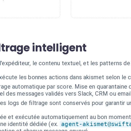
trage intelligent
 l'expéditeur, le contenu textuel, et les patterns 
exécute les bonnes actions dans akismet selon le 
trage automatique par score. Mise en quarantain
l des messages validés vers Slack, CRM ou email
es logs de filtrage sont conservés pour garantir u
isée et exécutée automatiquement au bon moment
ne identité dédiée (ex.
agent-akismet@swift