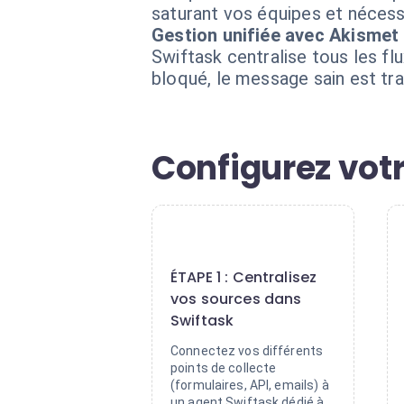
saturant vos équipes et nécess
Gestion unifiée avec Akismet
Swiftask centralise tous les f
bloqué, le message sain est tr
Configurez votr
1
ÉTAPE 1 : Centralisez
vos sources dans
Swiftask
Connectez vos différents
points de collecte
(formulaires, API, emails) à
un agent Swiftask dédié à