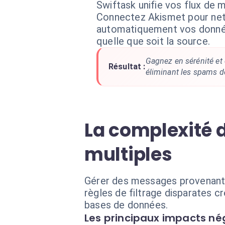
Swiftask unifie vos flux de 
Connectez Akismet pour ne
automatiquement vos donnée
quelle que soit la source.
Gagnez en sérénité et
Résultat :
éliminant les spams dè
La complexité d
multiples
Gérer des messages provenant d
règles de filtrage disparates c
bases de données.
Les principaux impacts nég