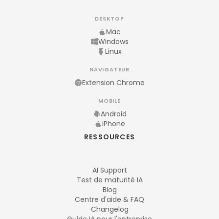
DESKTOP
Mac
Windows
Linux
NAVIGATEUR
Extension Chrome
MOBILE
Android
iPhone
RESSOURCES
AI Support
Test de maturité IA
Blog
Centre d'aide & FAQ
Changelog