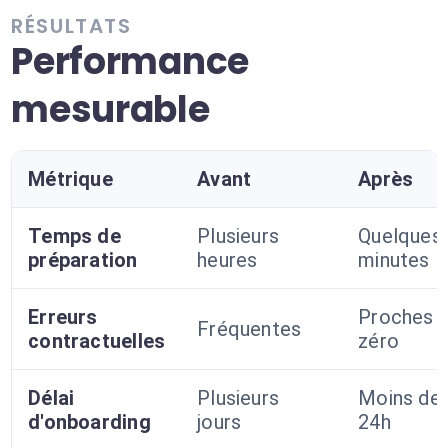
RÉSULTATS
Performance
mesurable
Métrique
Avant
Après
Temps de
Plusieurs
Quelques
préparation
heures
minutes
Erreurs
Proches 
Fréquentes
contractuelles
zéro
Délai
Plusieurs
Moins de
d'onboarding
jours
24h