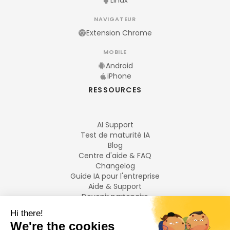
Linux
NAVIGATEUR
Extension Chrome
MOBILE
Android
iPhone
RESSOURCES
AI Support
Test de maturité IA
Blog
Centre d'aide & FAQ
Changelog
Guide IA pour l'entreprise
Aide & Support
Devenir partenaire
Mentions légales
LANGUES