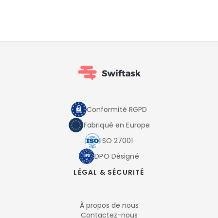
Conformité RGPD
Fabriqué en Europe
ISO 27001
DPO Désigné
LÉGAL & SÉCURITÉ
À propos de nous
Contactez-nous