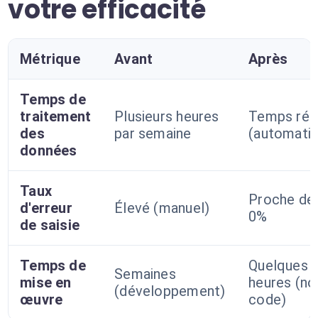
votre efficacité
Métrique
Avant
Après
Temps de
traitement
Plusieurs heures
Temps rée
des
par semaine
(automatis
données
Taux
Proche de
d'erreur
Élevé (manuel)
0%
de saisie
Temps de
Quelques
Semaines
mise en
heures (no
(développement)
œuvre
code)