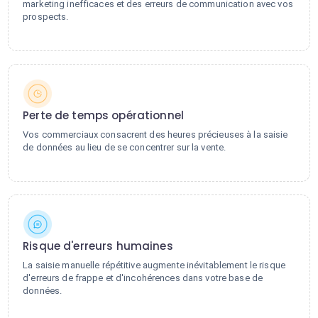
marketing inefficaces et des erreurs de communication avec vos
prospects.
Perte de temps opérationnel
Vos commerciaux consacrent des heures précieuses à la saisie
de données au lieu de se concentrer sur la vente.
Risque d'erreurs humaines
La saisie manuelle répétitive augmente inévitablement le risque
d'erreurs de frappe et d'incohérences dans votre base de
données.