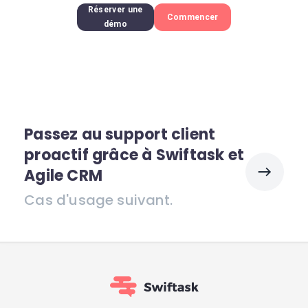
Réserver une
Commencer
démo
Passez au support client
proactif grâce à Swiftask et
Agile CRM
Cas d'usage suivant.