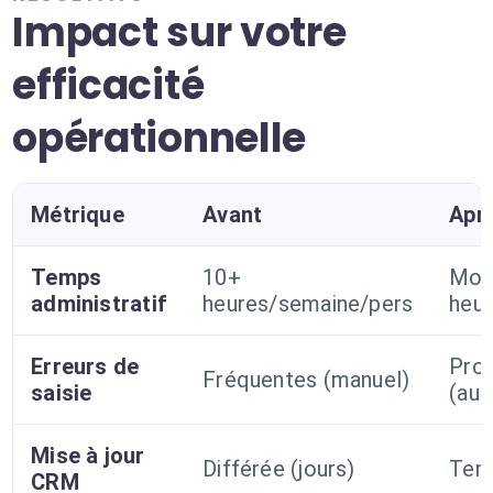
Impact sur votre
efficacité
opérationnelle
Métrique
Avant
Apr
Temps
10+
Moin
administratif
heures/semaine/pers
heu
Erreurs de
Pro
Fréquentes (manuel)
saisie
(aut
Mise à jour
Différée (jours)
Tem
CRM