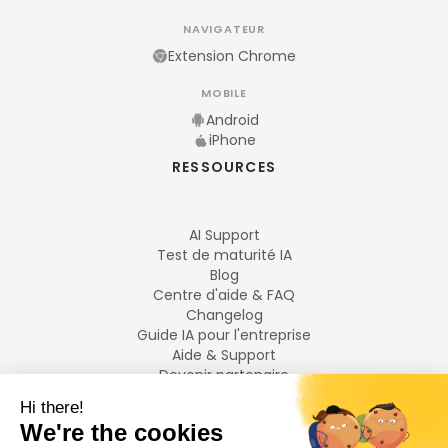
NAVIGATEUR
Extension Chrome
MOBILE
Android
iPhone
RESSOURCES
AI Support
Test de maturité IA
Blog
Centre d'aide & FAQ
Changelog
Guide IA pour l'entreprise
Aide & Support
Devenir partenaire
Mentions légales
LANGUES