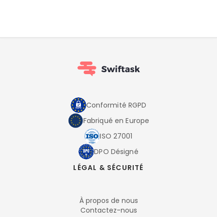
Conformité RGPD
Fabriqué en Europe
ISO 27001
DPO Désigné
LÉGAL & SÉCURITÉ
À propos de nous
Contactez-nous