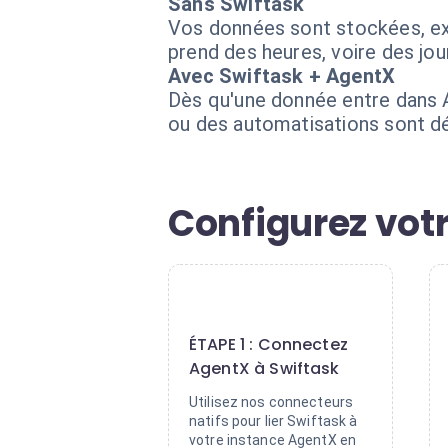
Sans Swiftask
Vos données sont stockées, ex
prend des heures, voire des jour
Avec Swiftask + AgentX
Dès qu'une donnée entre dans 
ou des automatisations sont d
Configurez votr
1
ÉTAPE 1 : Connectez
AgentX à Swiftask
Utilisez nos connecteurs
natifs pour lier Swiftask à
votre instance AgentX en