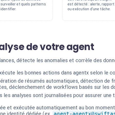
surveiller et quels patterns
est détecté : alerte, rapport
identifier.
ou exécution d'une tâche.
alyse de votre agent
dances, détecte les anomalies et corrèle des don
exécute les bonnes actions dans agentx selon le c
ération de résumés automatiques, détection de fr
entes, déclenchement de workflows basés sur les d
 les analyses sont journalisées pour assurer une t
isée et exécutée automatiquement au bon moment
ne identité dédiée (ex.
agent-agentx@swifta