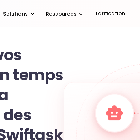
Tarification
Solutions
Ressources
vos
en temps
la
 des
Swiftask