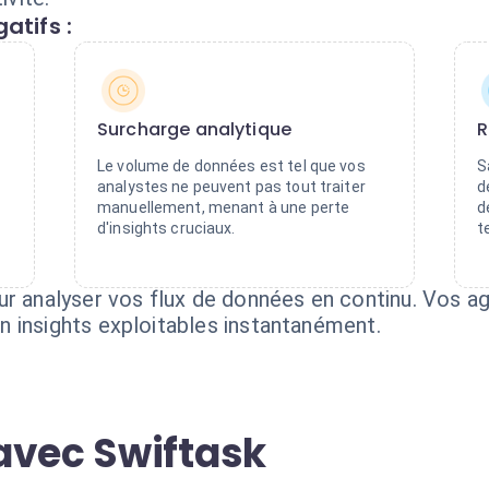
atifs :
Surcharge analytique
R
Le volume de données est tel que vos
S
analystes ne peuvent pas tout traiter
d
manuellement, menant à une perte
d
d'insights cruciaux.
t
ur analyser vos flux de données en continu. Vos ag
 insights exploitables instantanément.
avec Swiftask