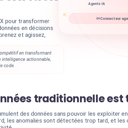
Agents IA
X pour transformer
Connecteur agen
données en décisions
prenez et agissez,
mpétitif en transformant
intelligence actionnable,
de code.
nnées traditionnelle est 
umulent des données sans pouvoir les exploiter en
rd, les anomalies sont détectées trop tard, et le
vité.