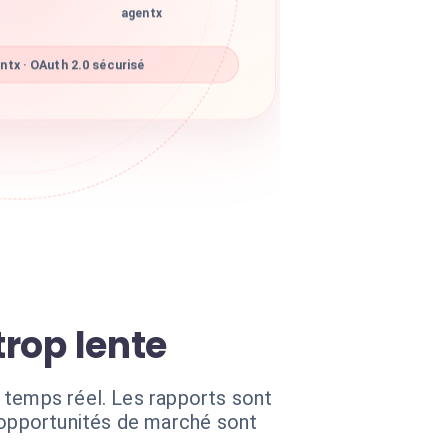
agentx
tx · OAuth 2.0 sécurisé
trop lente
 temps réel. Les rapports sont
s opportunités de marché sont