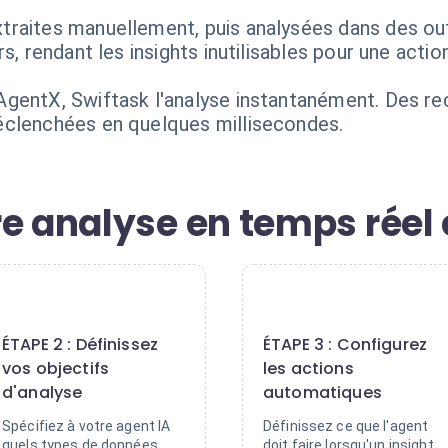
traites manuellement, puis analysées dans des ou
s, rendant les insights inutilisables pour une acti
AgentX, Swiftask l'analyse instantanément. Des 
éclenchées en quelques millisecondes.
e analyse en temps réel 
2
3
ÉTAPE 2 : Définissez
ÉTAPE 3 : Configurez
vos objectifs
les actions
d'analyse
automatiques
Spécifiez à votre agent IA
Définissez ce que l'agent
quels types de données
doit faire lorsqu'un insight