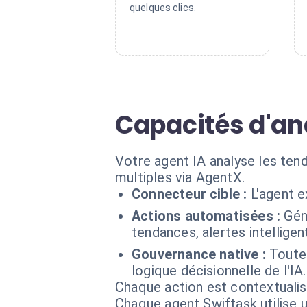
quelques clics.
Capacités d'an
Votre agent IA analyse les ten
multiples via AgentX.
Connecteur cible :
L'agent 
Actions automatisées :
Gén
tendances, alertes intellig
Gouvernance native :
Toutes
logique décisionnelle de l'IA.
Chaque action est contextual
Chaque agent Swiftask utilise u