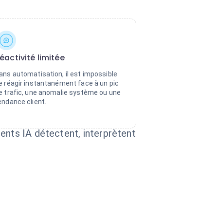
éactivité limitée
ans automatisation, il est impossible
e réagir instantanément face à un pic
e trafic, une anomalie système ou une
endance client.
ents IA détectent, interprètent