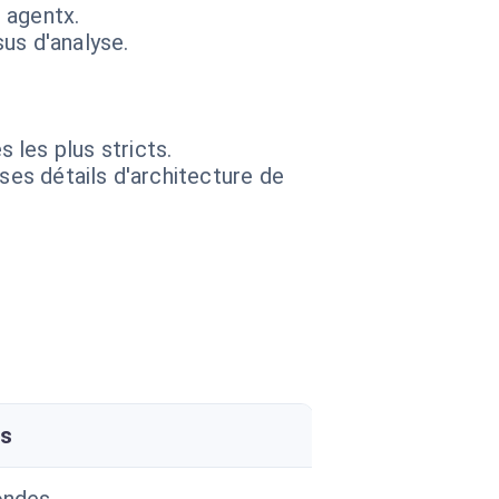
 agentx.
us d'analyse.
les plus stricts.
 ses détails d'architecture de
ès