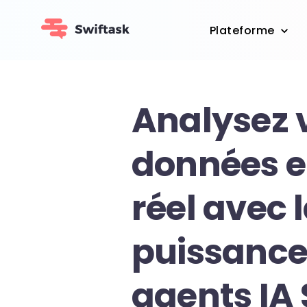
Plateforme
Analysez 
données 
réel avec 
puissance
agents IA 