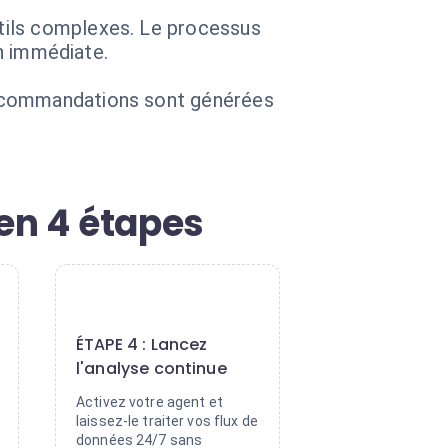
tils complexes. Le processus
on immédiate.
recommandations sont générées
en 4 étapes
4
ÉTAPE 4 : Lancez
l'analyse continue
Activez votre agent et
laissez-le traiter vos flux de
données 24/7 sans