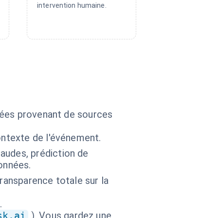
intervention humaine.
nées provenant de sources
ontexte de l'événement.
audes, prédiction de
onnées.
ransparence totale sur la
.
sk.ai
). Vous gardez une