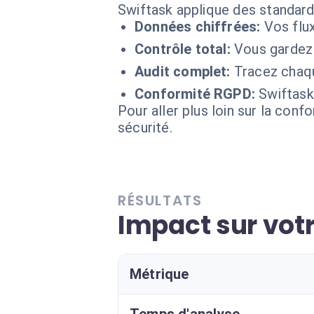
Swiftask applique des standard
Données chiffrées:
Vos flu
Contrôle total:
Vous gardez 
Audit complet:
Tracez chaqu
Conformité RGPD:
Swiftask
Pour aller plus loin sur la conf
sécurité.
RÉSULTATS
Impact sur vot
Métrique