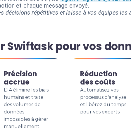
 action et chaque message envoyé.
s décisions répétitives et laisse à vos équipes les a
ir Swiftask pour vos don
Précision
Réduction
accrue
des coûts
L'IA élimine les biais
Automatisez vos
humains et traite
processus d'analyse
des volumes de
et libérez du temps
données
pour vos experts.
impossibles à gérer
manuellement.