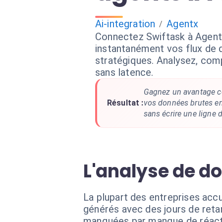
Ai-integration
Agentx
/
Connectez Swiftask à Agent
instantanément vos flux de 
stratégiques. Analysez, com
sans latence.
Gagnez un avantage co
Résultat :
vos données brutes en 
sans écrire une ligne 
L'analyse de do
La plupart des entreprises acc
générés avec des jours de reta
manquées par manque de réacti