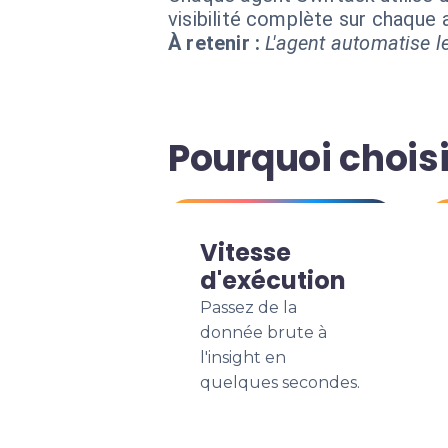
visibilité complète sur chaque
À retenir :
L'agent automatise le
Pourquoi chois
Vitesse
d'exécution
Passez de la
donnée brute à
l'insight en
quelques secondes.