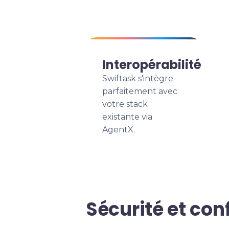
Interopérabilité
Swiftask s'intègre
parfaitement avec
votre stack
existante via
AgentX.
Sécurité et con