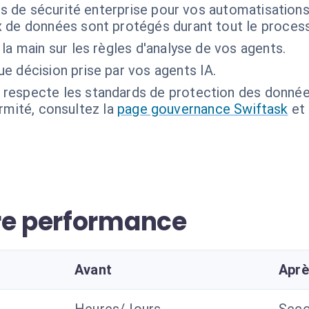
s de sécurité enterprise pour vos automatisations
x de données sont protégés durant tout le process
la main sur les règles d'analyse de vos agents.
e décision prise par vos agents IA.
 respecte les standards de protection des données 
ormité, consultez la
page gouvernance Swiftask
et
re performance
Avant
Apr