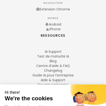
NAVIGATEUR
Extension Chrome
MOBILE
Android
iPhone
RESSOURCES
AI Support
Test de maturité IA
Blog
Centre d'aide & FAQ
Changelog
Guide IA pour l'entreprise
Aide & Support
Devenir partenaire
Mentions légales
LANGUES