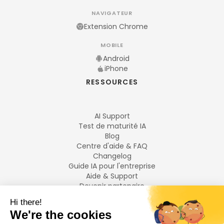
NAVIGATEUR
Extension Chrome
MOBILE
Android
iPhone
RESSOURCES
AI Support
Test de maturité IA
Blog
Centre d'aide & FAQ
Changelog
Guide IA pour l'entreprise
Aide & Support
Devenir partenaire
Mentions légales
LANGUES