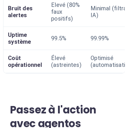
Elevé (80%
Bruit des
Minimal (filtra
faux
alertes
IA)
positifs)
Uptime
99.5%
99.99%
système
Coût
Élevé
Optimisé
opérationnel
(astreintes)
(automatisati
Passez à l'action
avec agentos