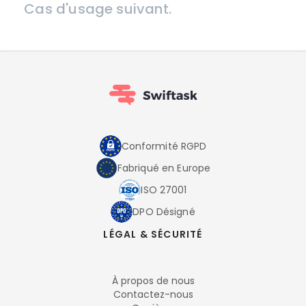
Cas d'usage suivant.
Conformité RGPD
Fabriqué en Europe
ISO 27001
DPO Désigné
LÉGAL & SÉCURITÉ
À propos de nous
Contactez-nous