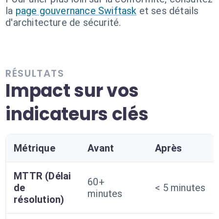
la
page gouvernance Swiftask
et ses détails
d'architecture de sécurité.
RÉSULTATS
Impact sur vos
indicateurs clés
Métrique
Avant
Après
MTTR (Délai
60+
de
< 5 minutes
minutes
résolution)