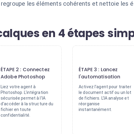
 regroupe les éléments cohérents et nettoie les él
calques en 4 étapes simp
2
3
ÉTAPE 2 : Connectez
ÉTAPE 3 : Lancez
Adobe Photoshop
l'automatisation
Liez votre agent à
Activez l'agent pour traiter
Photoshop. L'intégration
le document actif ou un lot
sécurisée permet à l'IA
de fichiers. L'IA analyse et
d'accéder à la structure du
réorganise
fichier en toute
instantanément.
confidentialité.