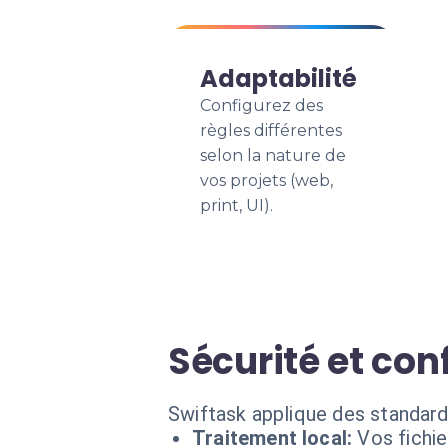
Adaptabilité
Configurez des
règles différentes
selon la nature de
vos projets (web,
print, UI).
Sécurité et conf
Swiftask applique des standar
Traitement local:
Vos fichie