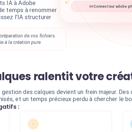
ts IA à Adobe
Connecteur adobe ph
 de temps à renommer
issez l'IA structurer
réparation de vos fichiers.
e à la création pure.
lques ralentit votre créa
 gestion des calques devient un frein majeur. Des
és, et un temps précieux perdu à chercher le bon
atifs :