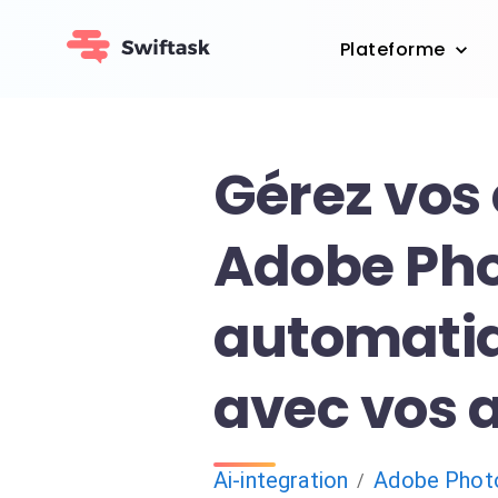
Plateforme
Gérez vos
Adobe Ph
automati
avec vos 
Ai-integration
Adobe Phot
/