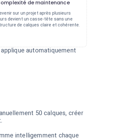
omplexité de maintenance
evenir sur un projet après plusieurs
ours devient un casse-tête sans une
tructure de calques claire et cohérente.
et applique automatiquement
anuellement 50 calques, créer
.
 nomme intelligemment chaque