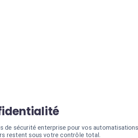
identialité
ds de sécurité enterprise pour vos automatisatio
rs restent sous votre contrôle total.