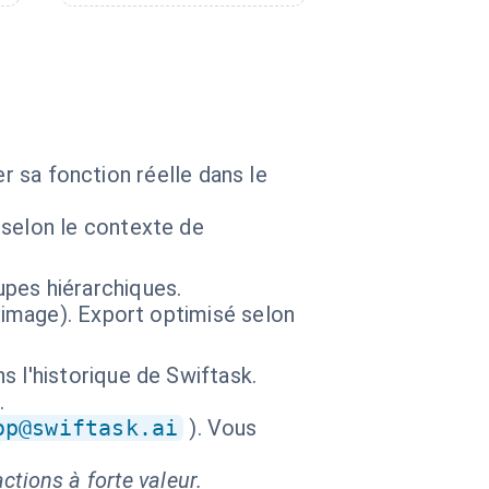
r sa fonction réelle dans le
selon le contexte de
pes hiérarchiques.
 image). Export optimisé selon
 l'historique de Swiftask.
.
op@swiftask.ai
). Vous
ctions à forte valeur.