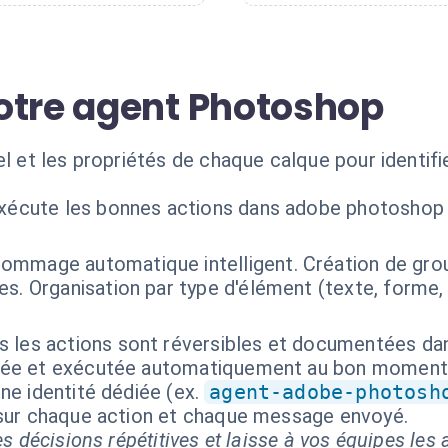
otre agent Photoshop
el et les propriétés de chaque calque pour identifie
exécute les bonnes actions dans adobe photoshop 
ommage automatique intelligent. Création de grou
s. Organisation par type d'élément (texte, forme,
 les actions sont réversibles et documentées dans
isée et exécutée automatiquement au bon moment
ne identité dédiée (ex.
agent-adobe-photosh
 sur chaque action et chaque message envoyé.
s décisions répétitives et laisse à vos équipes les a