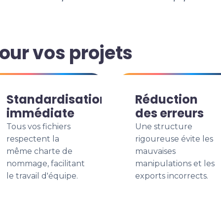
our vos projets
Standardisation
Réduction
immédiate
des erreurs
Tous vos fichiers
Une structure
respectent la
rigoureuse évite les
même charte de
mauvaises
nommage, facilitant
manipulations et les
le travail d'équipe.
exports incorrects.