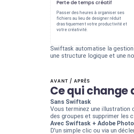
Perte de temps créatif
Passer des heures à organiser ses
fichiers au lieu de designer réduit
drastiquement votre productivité et
votre créativité.
Swiftask automatise la gestion
une structure logique et une n
AVANT / APRÈS
Ce qui change 
Sans Swiftask
Vous terminez une illustratio
des groupes et supprimer les cal
Avec Swiftask + Adobe Phot
D'un simple clic ou via un dé