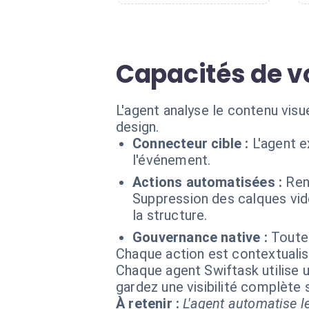
Capacités de v
L'agent analyse le contenu visu
design.
Connecteur cible :
L'agent 
l'événement.
Actions automatisées :
Ren
Suppression des calques vide
la structure.
Gouvernance native :
Toutes
Chaque action est contextual
Chaque agent Swiftask utilise u
gardez une visibilité complète
À retenir :
L'agent automatise le