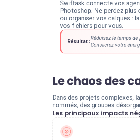
Swiftask connecte vos agen
Photoshop. Ne perdez plus
ou organiser vos calques : la
vos fichiers pour vous.
Réduisez le temps de p
Résultat :
Consacrez votre énergi
Le chaos des ca
Dans des projets complexes, la
nommés, des groupes désorganis
Les principaux impacts nég