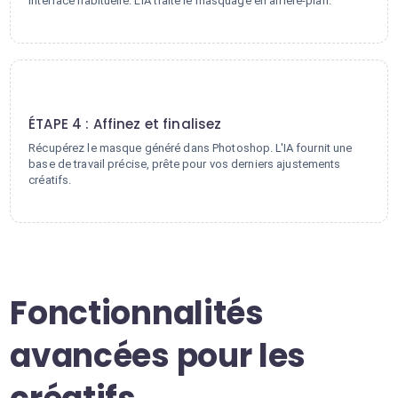
interface habituelle. L'IA traite le masquage en arrière-plan.
4
ÉTAPE 4 : Affinez et finalisez
Récupérez le masque généré dans Photoshop. L'IA fournit une
base de travail précise, prête pour vos derniers ajustements
créatifs.
Fonctionnalités
avancées pour les