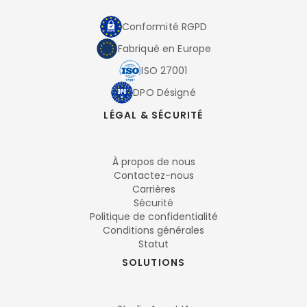
Conformité RGPD
Fabriqué en Europe
ISO 27001
DPO Désigné
LÉGAL & SÉCURITÉ
À propos de nous
Contactez-nous
Carrières
Sécurité
Politique de confidentialité
Conditions générales
Statut
SOLUTIONS