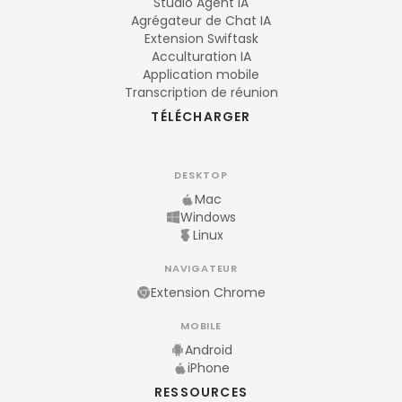
Studio Agent IA
Agrégateur de Chat IA
Extension Swiftask
Acculturation IA
Application mobile
Transcription de réunion
TÉLÉCHARGER
DESKTOP
Mac
Windows
Linux
NAVIGATEUR
Extension Chrome
MOBILE
Android
iPhone
RESSOURCES