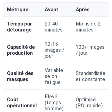
Métrique
Avant
Après
Temps par
20-40
Moins de 2
détourage
minutes
minutes
10-15
Capacité de
100+ images
images /
production
/ jour
jour
Variable
Qualité des
Standardisée
selon
masques
et constante
fatigue
Élevé
Coût
Optimisé
(temps
opérationnel
(ROI rapide)
homme)