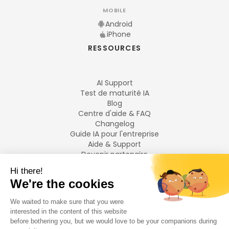
MOBILE
Android
iPhone
RESSOURCES
AI Support
Test de maturité IA
Blog
Centre d'aide & FAQ
Changelog
Guide IA pour l'entreprise
Aide & Support
Devenir partenaire
Mentions légales
LANGUES
Français
English