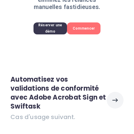
manuelles fastidieuses.
Réserver une
Commencer
démo
Automatisez vos
validations de conformité
avec Adobe Acrobat Sign et
Swiftask
Cas d'usage suivant.