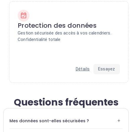
Protection des données
Gestion sécurisée des accès à vos calendriers.
Confidentialité totale
Détails
Essayez
Questions fréquentes
+
Mes données sont-elles sécurisées ?
Oui, Swiftask utilise un chiffrement de bout en bout et ne