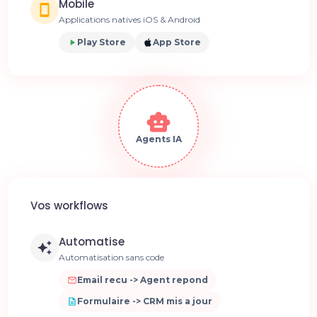
Mobile
Applications natives iOS & Android
Play Store
App Store
Agents IA
Vos workflows
Automatise
Automatisation sans code
Email recu -> Agent repond
Formulaire -> CRM mis a jour