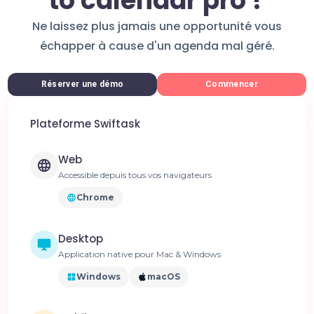
to calendar pro ?
Ne laissez plus jamais une opportunité vous
échapper à cause d'un agenda mal géré.
Réserver une démo
Commencer
Plateforme Swiftask
Web
Accessible depuis tous vos navigateurs
Chrome
Desktop
Application native pour Mac & Windows
Windows
macOS