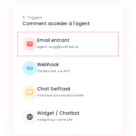
🔌 Triggers
Comment accéder à l'agent
Email entrant
agent-slug@swiftask.ai
Webhook
Déclencher via API
Chat Swiftask
Interface conversationnelle
Widget / Chatbot
Intégré sur votre site