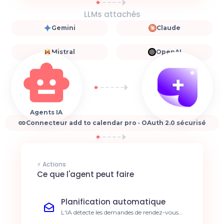
LLMs attachés
Gemini
Claude
Mistral
OpenAI
Agents IA
Connecteur add to calendar pro · OAuth 2.0 sécurisé
⚡ Actions
Ce que l'agent peut faire
Planification automatique
L'IA détecte les demandes de rendez-vous
dans vos emails et les ajoute