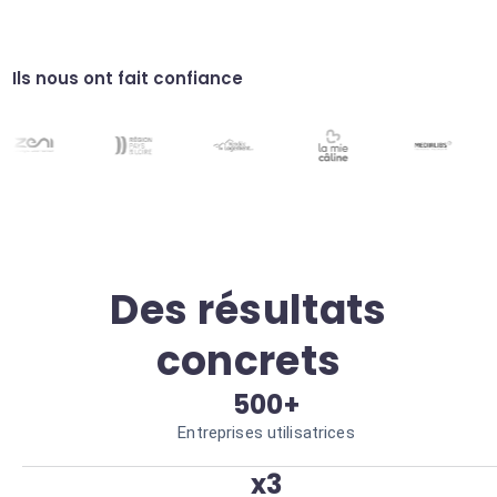
Adaptez les règles de votre calendrier selon
vos objectifs de la journée. Agilité accrue
Protection des données
Ils nous ont fait confiance
Gestion sécurisée des accès à vos calendriers.
Confidentialité totale
Des résultats
concrets
500+
Entreprises utilisatrices
x3