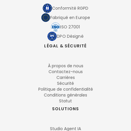
Conformité RGPD
Fabriqué en Europe
ISO 27001
DPO Désigné
LÉGAL & SÉCURITÉ
À propos de nous
Contactez-nous
Carrières
Sécurité
Politique de confidentialité
Conditions générales
Statut
SOLUTIONS
Studio Agent IA