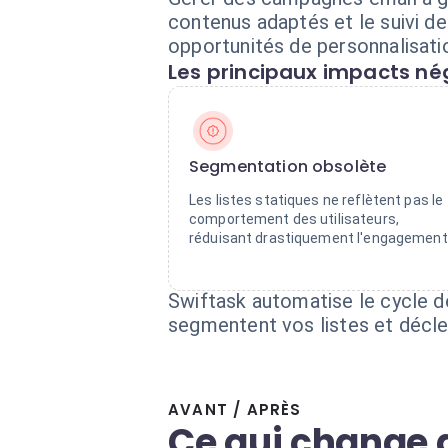
contenus adaptés et le suivi d
opportunités de personnalisati
Les principaux impacts nég
Segmentation obsolète
Les listes statiques ne reflètent pas le
comportement des utilisateurs,
réduisant drastiquement l'engagement
Swiftask automatise le cycle 
segmentent vos listes et décl
AVANT / APRÈS
Ce qui change 