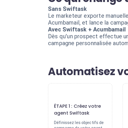
Sans Swiftask
Le marketeur exporte manuellem
Acumbamail, et lance la campa
Avec Swiftask + Acumbamail
Dès qu'un prospect effectue un
campagne personnalisée automa
Automatisez v
1
ÉTAPE 1 : Créez votre
agent Swiftask
Définissez les objectifs de