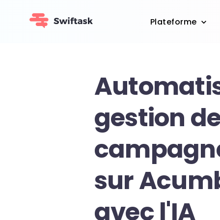
Plateforme
Automatis
gestion de
campagne
sur Acum
avec l'IA