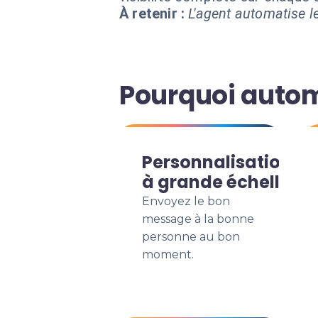
À retenir :
L'agent automatise le
Pourquoi autom
Personnalisation
à grande échelle
Envoyez le bon
message à la bonne
personne au bon
moment.