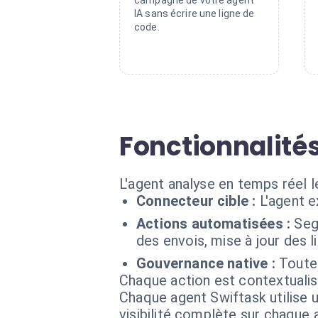
campagne de votre agent
IA sans écrire une ligne de
code.
Fonctionnalité
L'agent analyse en temps réel
Connecteur cible :
L'agent 
Actions automatisées :
Seg
des envois, mise à jour des l
Gouvernance native :
Toute
Chaque action est contextual
Chaque agent Swiftask utilise u
visibilité complète sur chaque