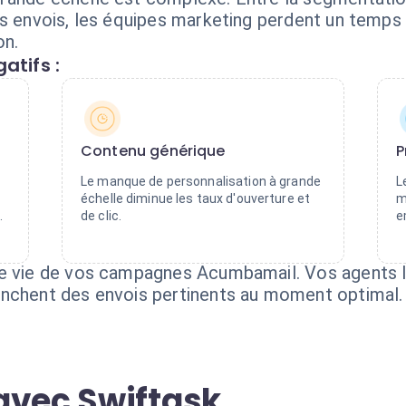
es envois, les équipes marketing perdent un temp
on.
atifs :
Contenu générique
P
Le manque de personnalisation à grande
L
échelle diminue les taux d'ouverture et
m
.
de clic.
e
de vie de vos campagnes Acumbamail. Vos agents I
enchent des envois pertinents au moment optimal.
avec Swiftask