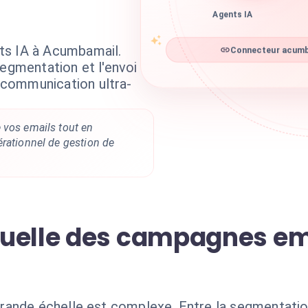
Agents IA
ts IA à Acumbamail.
Connecteur acumba
segmentation et l'envoi
communication ultra-
 vos emails tout en
érationnel de gestion de
uelle des campagnes ema
ande échelle est complexe. Entre la segmentation