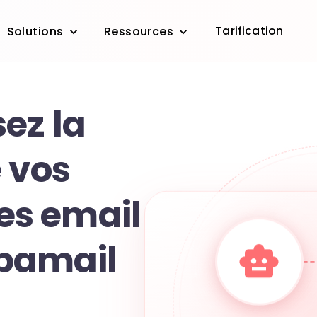
Tarification
Solutions
Ressources
ez la
 vos
s email
bamail