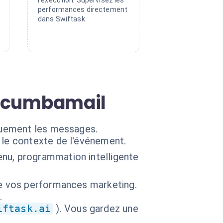
l'exécution. Supervisez les
performances directement
dans Swiftask.
r Acumbamail
quement les messages.
 le contexte de l'événement.
nu, programmation intelligente
de vos performances marketing.
.
iftask.ai
). Vous gardez une