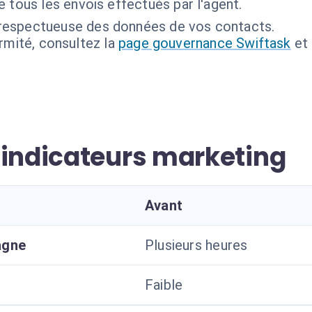
e tous les envois effectués par l'agent.
respectueuse des données de vos contacts.
ormité, consultez la
page gouvernance Swiftask
et
 indicateurs marketing
Avant
agne
Plusieurs heures
Faible