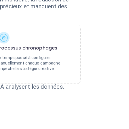
s précieux et manquent des
rocessus chronophages
e temps passé à configurer
anuellement chaque campagne
mpêche la stratégie créative.
A analysent les données,