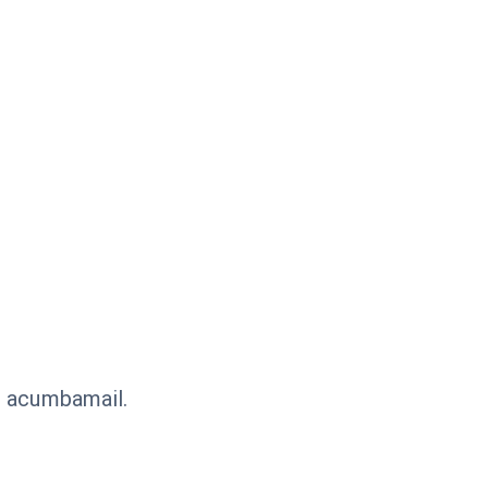
s acumbamail.