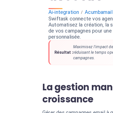
Ai-integration
Acumbamail
/
Swiftask connecte vos agen
Automatisez la création, la 
de vos campagnes pour une 
personnalisée.
Maximisez l'impact de
Résultat :
réduisant le temps op
campagnes.
La gestion man
croissance
Gérer des campagnes email à gr