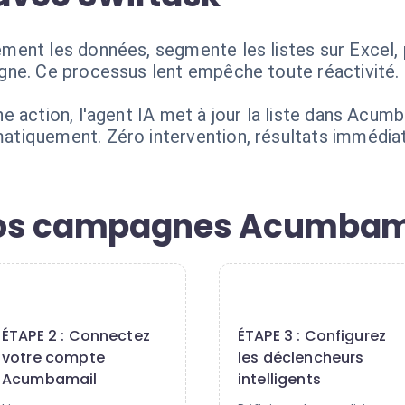
ent les données, segmente les listes sur Excel, 
gne. Ce processus lent empêche toute réactivité.
e action, l'agent IA met à jour la liste dans Acum
tiquement. Zéro intervention, résultats immédiat
os campagnes Acumbama
2
3
ÉTAPE 2 : Connectez
ÉTAPE 3 : Configurez
votre compte
les déclencheurs
Acumbamail
intelligents