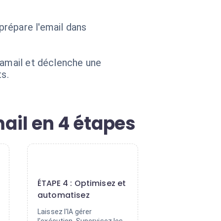
prépare l'email dans
bamail et déclenche une
s.
il en 4 étapes
4
ÉTAPE 4 : Optimisez et
automatisez
Laissez l'IA gérer