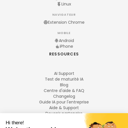
Linux
NAVIGATEUR
Extension Chrome
MOBILE
Android
iPhone
RESSOURCES
AI Support
Test de maturité IA
Blog
Centre d'aide & FAQ
Changelog
Guide IA pour l'entreprise
Aide & Support
Devenir partenaire
Mentions légales
LANGUES