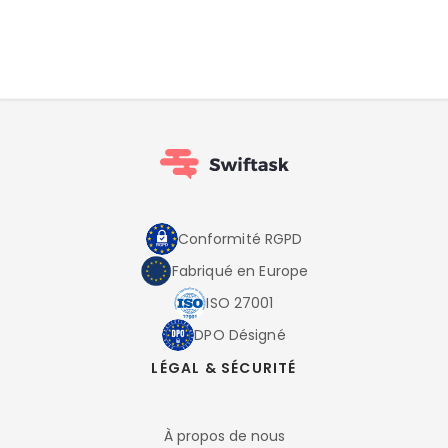
Conformité RGPD
Fabriqué en Europe
ISO 27001
DPO Désigné
LÉGAL & SÉCURITÉ
À propos de nous