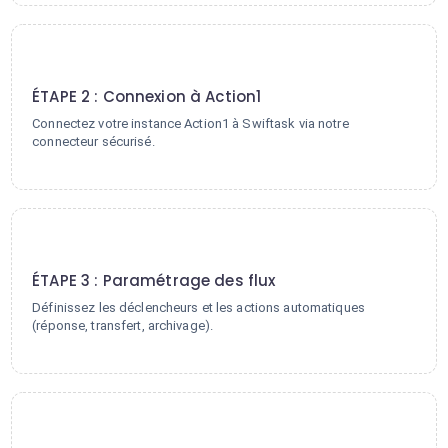
2
ÉTAPE 2 : Connexion à Action1
Connectez votre instance Action1 à Swiftask via notre
connecteur sécurisé.
3
ÉTAPE 3 : Paramétrage des flux
Définissez les déclencheurs et les actions automatiques
(réponse, transfert, archivage).
4